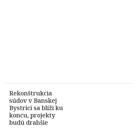
Rekonštrukcia
súdov v Banskej
Bystrici sa blíži ku
koncu, projekty
budú drahšie