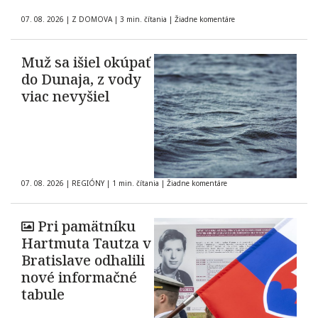
07. 08. 2026
|
Z DOMOVA
|
3 min. čítania
|
Žiadne komentáre
Muž sa išiel okúpať
do Dunaja, z vody
viac nevyšiel
07. 08. 2026
|
REGIÓNY
|
1 min. čítania
|
Žiadne komentáre
Pri pamätníku
Hartmuta Tautza v
Bratislave odhalili
nové informačné
tabule