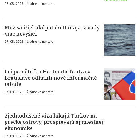
07. 08. 2026 |
Žiadne komentáre
Muž sa išiel okúpať do Dunaja, z vody
viac nevyšiel
07. 08. 2026 |
Žiadne komentáre
Pri pamätníku Hartmuta Tautza v
Bratislave odhalili nové informačné
tabule
07. 08. 2026 |
Žiadne komentáre
Zjednodušené víza lákajú Turkov na
grécke ostrovy, prospievajú aj miestnej
ekonomike
07. 08. 2026 |
Žiadne komentáre