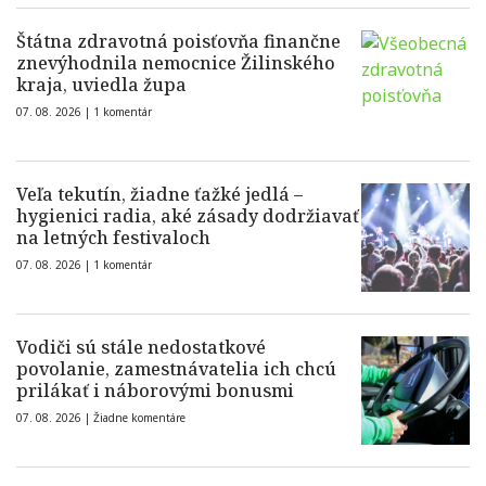
Štátna zdravotná poisťovňa finančne
znevýhodnila nemocnice Žilinského
kraja, uviedla župa
07. 08. 2026 |
1 komentár
Veľa tekutín, žiadne ťažké jedlá –
hygienici radia, aké zásady dodržiavať
na letných festivaloch
07. 08. 2026 |
1 komentár
Vodiči sú stále nedostatkové
povolanie, zamestnávatelia ich chcú
prilákať i náborovými bonusmi
07. 08. 2026 |
Žiadne komentáre