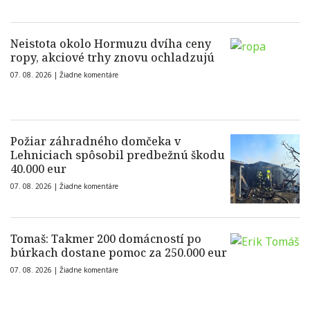
Neistota okolo Hormuzu dvíha ceny
ropy, akciové trhy znovu ochladzujú
07. 08. 2026 |
Žiadne komentáre
Požiar záhradného domčeka v
Lehniciach spôsobil predbežnú škodu
40.000 eur
07. 08. 2026 |
Žiadne komentáre
Tomaš: Takmer 200 domácností po
búrkach dostane pomoc za 250.000 eur
07. 08. 2026 |
Žiadne komentáre