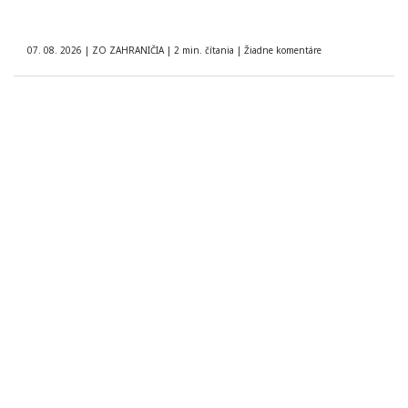
07. 08. 2026
|
ZO ZAHRANIČIA
|
2 min. čítania
|
Žiadne komentáre