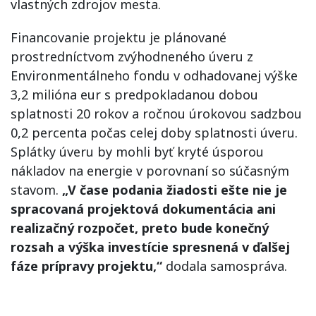
vlastných zdrojov mesta.
Financovanie projektu je plánované
prostredníctvom zvýhodneného úveru z
Environmentálneho fondu v odhadovanej výške
3,2 milióna eur s predpokladanou dobou
splatnosti 20 rokov a ročnou úrokovou sadzbou
0,2 percenta počas celej doby splatnosti úveru.
Splátky úveru by mohli byť kryté úsporou
nákladov na energie v porovnaní so súčasným
stavom.
„V čase podania žiadosti ešte nie je
spracovaná projektová dokumentácia ani
realizačný rozpočet, preto bude konečný
rozsah a výška investície spresnená v ďalšej
fáze prípravy projektu,“
dodala samospráva.