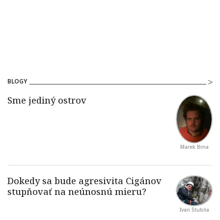
BLOGY
Marek Brna
Ivan Štubňa