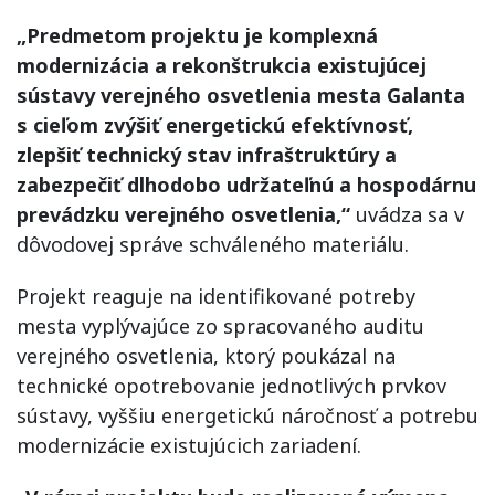
„Predmetom projektu je komplexná
modernizácia a rekonštrukcia existujúcej
sústavy verejného osvetlenia mesta Galanta
s cieľom zvýšiť energetickú efektívnosť,
zlepšiť technický stav infraštruktúry a
zabezpečiť dlhodobo udržateľnú a hospodárnu
prevádzku verejného osvetlenia,“
uvádza sa v
dôvodovej správe schváleného materiálu.
Projekt reaguje na identifikované potreby
mesta vyplývajúce zo spracovaného auditu
verejného osvetlenia, ktorý poukázal na
technické opotrebovanie jednotlivých prvkov
sústavy, vyššiu energetickú náročnosť a potrebu
modernizácie existujúcich zariadení.