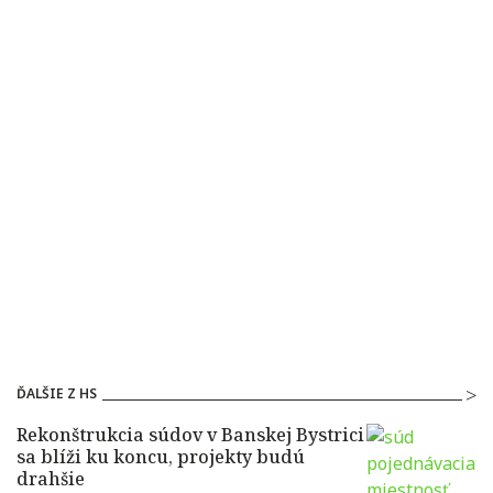
ĎALŠIE Z HS
Rekonštrukcia súdov v Banskej Bystrici
sa blíži ku koncu, projekty budú
drahšie