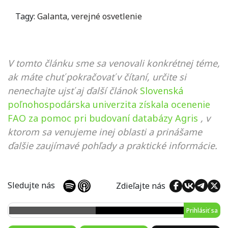
Tagy:
Galanta
,
verejné osvetlenie
V tomto článku sme sa venovali konkrétnej téme,
ak máte chuť pokračovať v čítaní, určite si
nenechajte ujsť aj ďalší článok
Slovenská
poľnohospodárska univerzita získala ocenenie
FAO za pomoc pri budovaní databázy Agris
, v
ktorom sa venujeme inej oblasti a prinášame
ďalšie zaujímavé pohľady a praktické informácie.
Sledujte nás
Zdieľajte nás
Prihlásiť sa