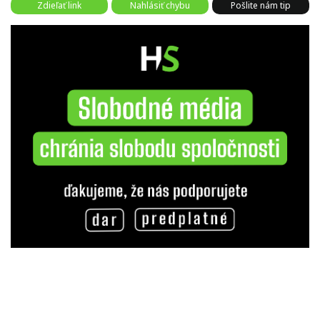
Zdieľať link
Nahlásiť chybu
Pošlite nám tip