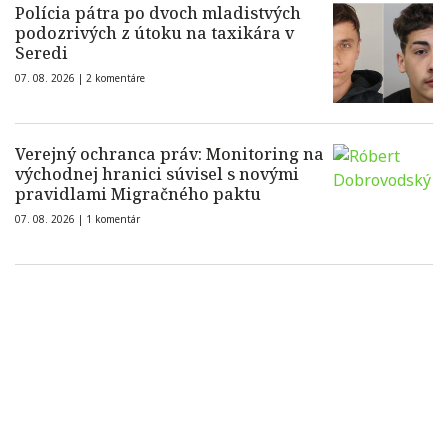
Polícia pátra po dvoch mladistvých
podozrivých z útoku na taxikára v
Seredi
07. 08. 2026 |
2 komentáre
Verejný ochranca práv: Monitoring na
východnej hranici súvisel s novými
pravidlami Migračného paktu
07. 08. 2026 |
1 komentár