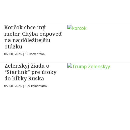
Korčok chce iný
meter. Chýba odpoveď
na najdôležitejšiu
otázku
06. 08. 2026 |
19 komentárov
Zelenskyj žiada o
“Starlink” pre útoky
do hĺbky Ruska
05. 08. 2026 |
109 komentárov