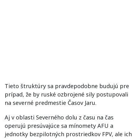
Tieto štruktúry sa pravdepodobne budujú pre
prípad, že by ruské ozbrojené sily postupovali
na severné predmestie Časov Jaru.
Aj v oblasti Severného dolu z času na čas
operujú presúvajúce sa mínomety AFU a
jednotky bezpilotných prostriedkov FPV, ale ich