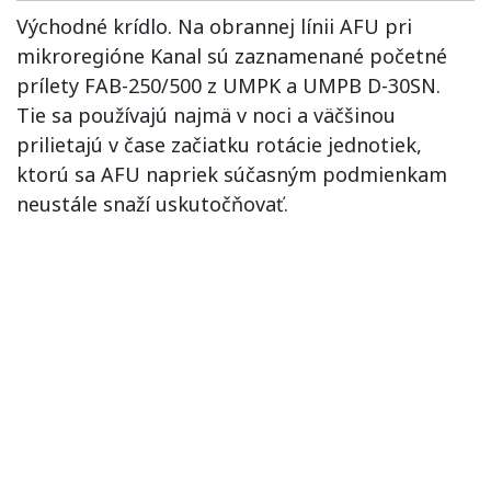
Východné krídlo. Na obrannej línii AFU pri
mikroregióne Kanal sú zaznamenané početné
prílety FAB-250/500 z UMPK a UMPB D-30SN.
Tie sa používajú najmä v noci a väčšinou
prilietajú v čase začiatku rotácie jednotiek,
ktorú sa AFU napriek súčasným podmienkam
neustále snaží uskutočňovať.