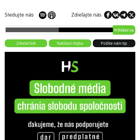
Sledujte nás
Zdieľajte nás
Prihlásiť sa
Zdieľať link
Nahlásiť chybu
Pošlite nám tip