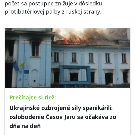
počet sa postupne znižuje v dôsledku
protibatériovej paľby z ruskej strany.
Ukrajinské ozbrojené sily spanikárili:
oslobodenie Časov Jaru sa očakáva zo
dňa na deň