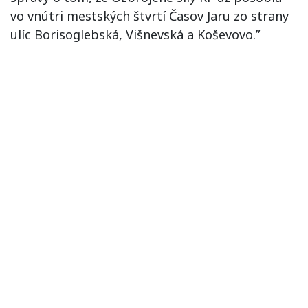
vo vnútri mestských štvrtí Časov Jaru zo strany
ulíc Borisoglebská, Višnevská a Koševovo.”