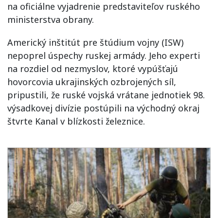
na oficiálne vyjadrenie predstaviteľov ruského
ministerstva obrany.
Americký inštitút pre štúdium vojny (ISW)
nepoprel úspechy ruskej armády. Jeho experti
na rozdiel od nezmyslov, ktoré vypúšťajú
hovorcovia ukrajinských ozbrojených síl,
pripustili, že ruské vojská vrátane jednotiek 98.
výsadkovej divízie postúpili na východný okraj
štvrte Kanal v blízkosti železnice.