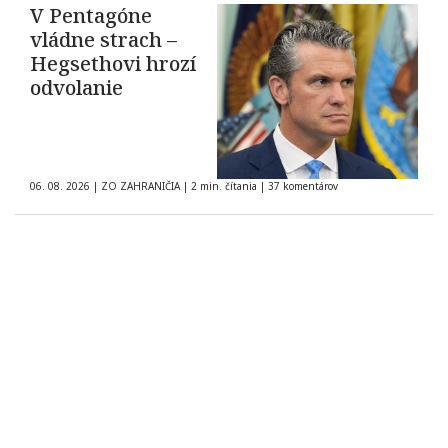
V Pentagóne
vládne strach –
Hegsethovi hrozí
odvolanie
06. 08. 2026
|
ZO ZAHRANIČIA
|
2 min. čítania
|
37 komentárov