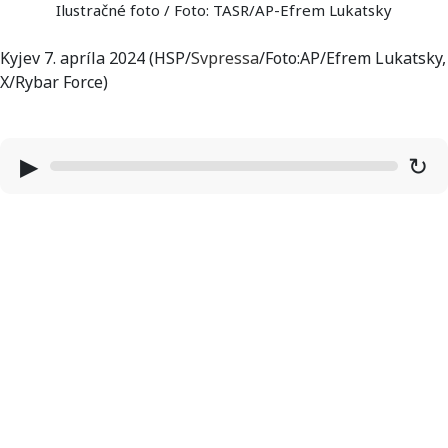
Ilustračné foto / Foto: TASR/AP-Efrem Lukatsky
Kyjev 7. apríla 2024 (HSP/
Svpressa
/Foto:AP/Efrem Lukatsky,
X/Rybar Force)
▶
↻