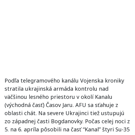
Podľa telegramového kanálu Vojenska kroniky
stratila ukrajinská armáda kontrolu nad
väčšinou lesného priestoru v okolí Kanalu
(východná časť) Časov Jaru. AFU sa sťahuje z
oblasti chát. Na severe Ukrajinci tiež ustupujú
zo západnej časti Bogdanovky. Počas celej noci z
5. na 6. apríla pôsobili na časť “Kanal” štyri Su-35