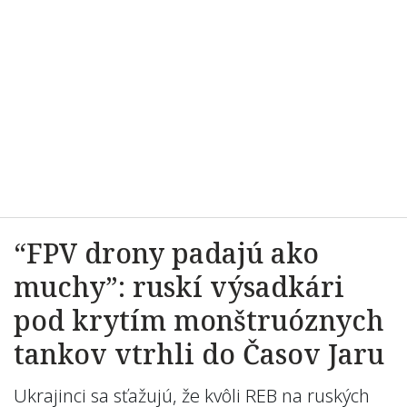
“FPV drony padajú ako
muchy”: ruskí výsadkári
pod krytím monštruóznych
tankov vtrhli do Časov Jaru
Ukrajinci sa sťažujú, že kvôli REB na ruských