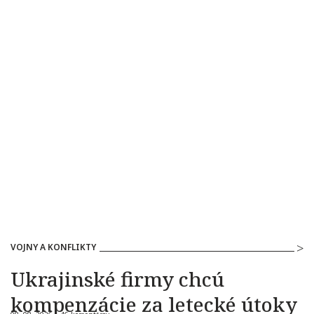
VOJNY A KONFLIKTY
Ukrajinské firmy chcú
kompenzácie za letecké útoky