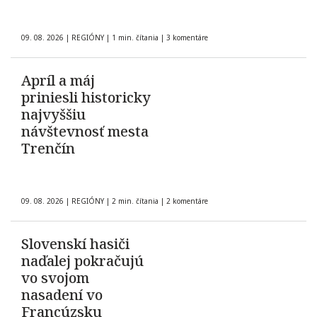
09. 08. 2026
|
REGIÓNY
|
1 min. čítania
|
3 komentáre
Apríl a máj
priniesli historicky
najvyššiu
návštevnosť mesta
Trenčín
09. 08. 2026
|
REGIÓNY
|
2 min. čítania
|
2 komentáre
Slovenskí hasiči
naďalej pokračujú
vo svojom
nasadení vo
Francúzsku