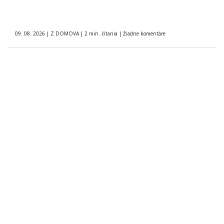
09. 08. 2026
|
Z DOMOVA
|
2 min. čítania
|
Žiadne komentáre