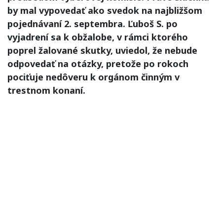
by mal vypovedať ako svedok na najbližšom
pojednávaní 2. septembra. Ľuboš S. po
vyjadrení sa k obžalobe, v rámci ktorého
poprel žalované skutky, uviedol, že nebude
odpovedať na otázky, pretože po rokoch
pociťuje nedôveru k orgánom činným v
trestnom konaní.