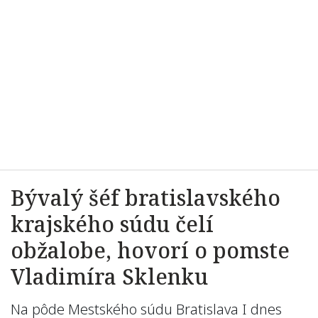
Bývalý šéf bratislavského
krajského súdu čelí
obžalobe, hovorí o pomste
Vladimíra Sklenku
Na pôde Mestského súdu Bratislava I dnes