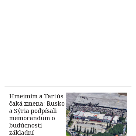
Hmeimim a Tartús
čaká zmena: Rusko
a Sýria podpísali
memorandum o
budúcnosti
základní