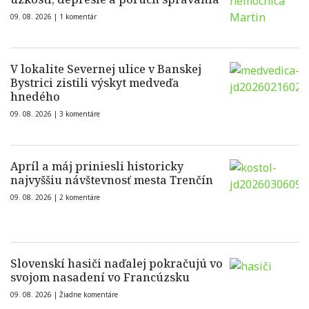
09. 08. 2026 |
1 komentár
V lokalite Severnej ulice v Banskej
Bystrici zistili výskyt medveďa
hnedého
09. 08. 2026 |
3 komentáre
Apríl a máj priniesli historicky
najvyššiu návštevnosť mesta Trenčín
09. 08. 2026 |
2 komentáre
Slovenskí hasiči naďalej pokračujú vo
svojom nasadení vo Francúzsku
09. 08. 2026 |
Žiadne komentáre