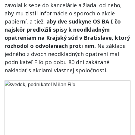
zavolal k sebe do kancelárie a žiadal od neho,
aby mu zistil informácie o sporoch o akcie
papierní, a tiež,
aby dve sudkyne OS BA I čo
najskôr predložili spisy k neodkladným
opatreniam na Krajský súd v Bratislave, ktorý
rozhodol o odvolaniach proti nim.
Na základe
jedného z dvoch neodkladných opatrení mal
podnikateľ Fiľo po dobu 80 dní zakázané
nakladať s akciami vlastnej spoločnosti.