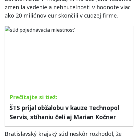
zmenila vedenie a nehnuteľnosti v hodnote viac
ako 20 miliónov eur skončili v cudzej firme.
ŠTS prijal obžalobu v kauze Technopol
Servis, stíhaniu čelí aj Marian Kočner
Bratislavský krajský súd neskôr rozhodol, že