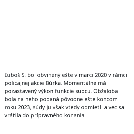
Ľuboš S. bol obvinený ešte v marci 2020 v rámci
policajnej akcie Búrka. Momentálne má
pozastavený výkon funkcie sudcu. Obžaloba
bola na neho podaná pôvodne ešte koncom
roku 2023, súdy ju však vtedy odmietli a vec sa
vrátila do prípravného konania.