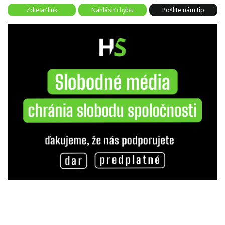
Zdieľať link
Nahlásiť chybu
Pošlite nám tip