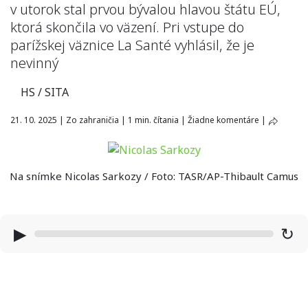
v utorok stal prvou bývalou hlavou štátu EÚ,
ktorá skončila vo väzení. Pri vstupe do
parížskej väznice La Santé vyhlásil, že je
nevinný
HS / SITA
21. 10. 2025
|
Zo zahraničia
|
1 min. čítania
|
Žiadne komentáre
|
Na snímke Nicolas Sarkozy / Foto: TASR/AP-Thibault Camus
▶
↻