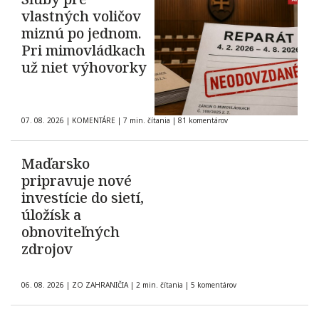
vlastných voličov
miznú po jednom.
Pri mimovládkach
už niet výhovorky
07. 08. 2026
|
KOMENTÁRE
|
7 min. čítania
|
81 komentárov
Maďarsko
pripravuje nové
investície do sietí,
úložísk a
obnoviteľných
zdrojov
06. 08. 2026
|
ZO ZAHRANIČIA
|
2 min. čítania
|
5 komentárov