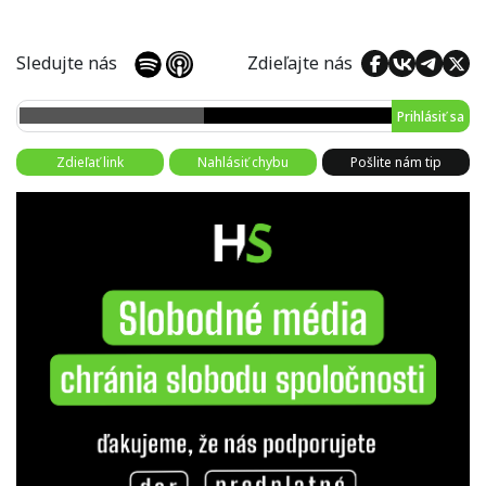
Sledujte nás
Zdieľajte nás
Prihlásiť sa
Zdieľať link
Nahlásiť chybu
Pošlite nám tip