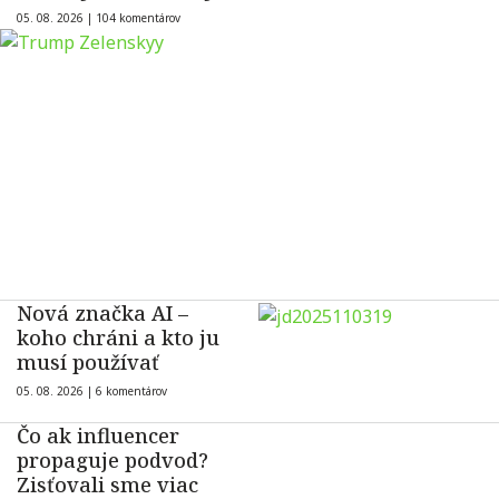
05. 08. 2026 |
104 komentárov
Nová značka AI –
koho chráni a kto ju
musí používať
05. 08. 2026 |
6 komentárov
Čo ak influencer
propaguje podvod?
Zisťovali sme viac