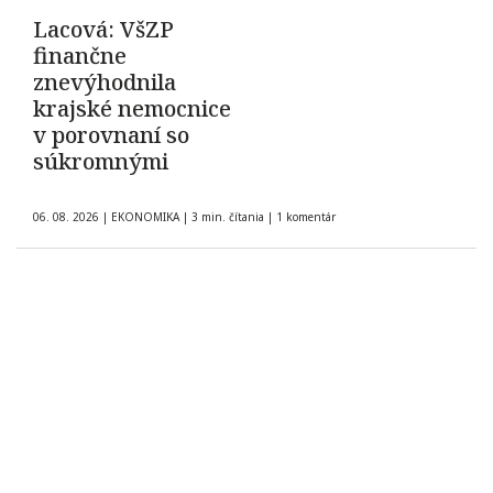
Lacová: VšZP
finančne
znevýhodnila
krajské nemocnice
v porovnaní so
súkromnými
06. 08. 2026
|
EKONOMIKA
|
3 min. čítania
|
1 komentár