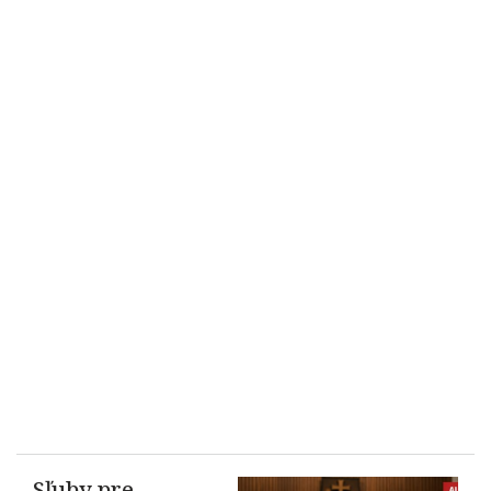
Sľuby pre