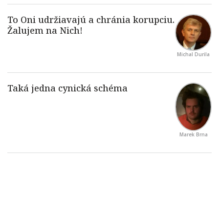
Michal Durila
Marek Brna