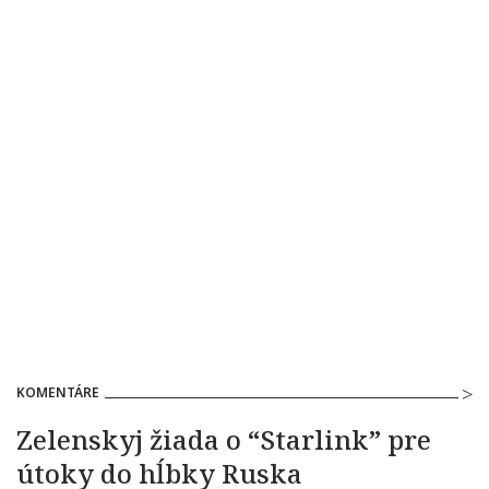
KOMENTÁRE
Zelenskyj žiada o “Starlink” pre
útoky do hĺbky Ruska