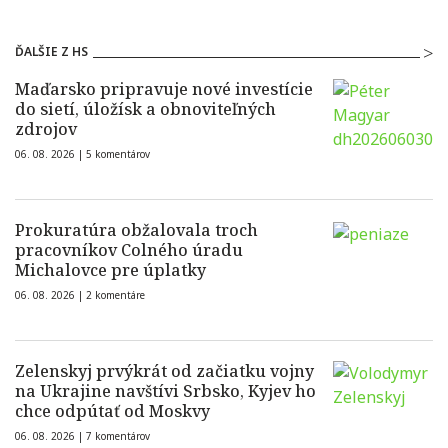
ĎALŠIE Z HS
Maďarsko pripravuje nové investície
do sietí, úložísk a obnoviteľných
zdrojov
06. 08. 2026 |
5 komentárov
Prokuratúra obžalovala troch
pracovníkov Colného úradu
Michalovce pre úplatky
06. 08. 2026 |
2 komentáre
Zelenskyj prvýkrát od začiatku vojny
na Ukrajine navštívi Srbsko, Kyjev ho
chce odpútať od Moskvy
06. 08. 2026 |
7 komentárov