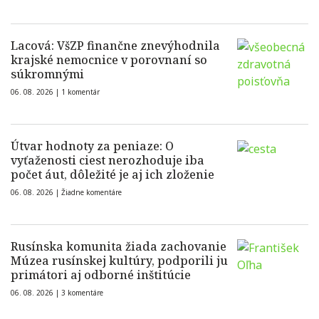
Lacová: VšZP finančne znevýhodnila
krajské nemocnice v porovnaní so
súkromnými
06. 08. 2026 |
1 komentár
Útvar hodnoty za peniaze: O
vyťaženosti ciest nerozhoduje iba
počet áut, dôležité je aj ich zloženie
06. 08. 2026 |
Žiadne komentáre
Rusínska komunita žiada zachovanie
Múzea rusínskej kultúry, podporili ju
primátori aj odborné inštitúcie
06. 08. 2026 |
3 komentáre