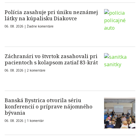
Polícia zasahuje pri úniku neznámej
látky na kúpalisku Diakovce
06. 08. 2026 |
Žiadne komentáre
Záchranári vo štvrtok zasahovali pri
pacientoch s kolapsom zatiaľ 83-krát
06. 08. 2026 |
2 komentáre
Banská Bystrica otvorila sériu
konferencií o príprave nájomného
bývania
06. 08. 2026 |
1 komentár