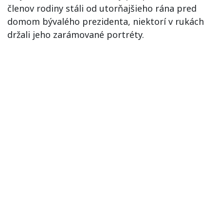
členov rodiny stáli od utorňajšieho rána pred
domom bývalého prezidenta, niektorí v rukách
držali jeho zarámované portréty.