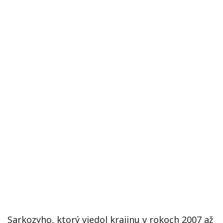
Sarkozyho, ktorý viedol krajinu v rokoch 2007 až