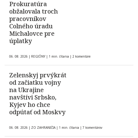
Prokuratúra
obžalovala troch
pracovníkov
Colného úradu
Michalovce pre
úplatky
06. 08. 2026
|
REGIÓNY
|
1 min. čítania
|
2 komentáre
Zelenskyj prvýkrát
od začiatku vojny
na Ukrajine
navštívi Srbsko,
Kyjev ho chce
odpútať od Moskvy
06. 08. 2026
|
ZO ZAHRANIČIA
|
1 min. čítania
|
7 komentárov