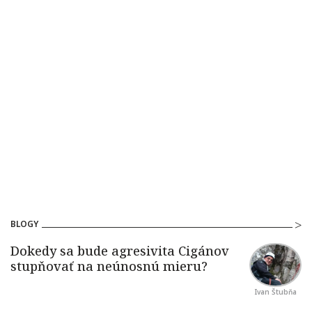
BLOGY
Ivan Štubňa