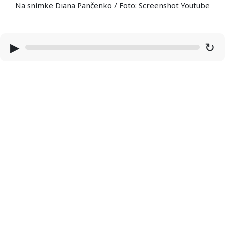
Na snímke Diana Pančenko / Foto: Screenshot Youtube
▶
↻