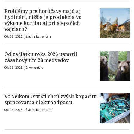
Problémy pre horúčavy majú aj
hydinári, nižšia je produkcia vo
výkrme kurčiat aj pri slepačích
vajciach?
06. 08. 2026 |
Žiadne komentáre
Od začiatku roka 2026 usmrtil
zásahový tím 28 medveďov
06. 08. 2026 |
2 komentáre
Vo Veľkom Orvišti chcú zvýšiť kapacitu
spracovania elektroodpadu
06. 08. 2026 |
Žiadne komentáre