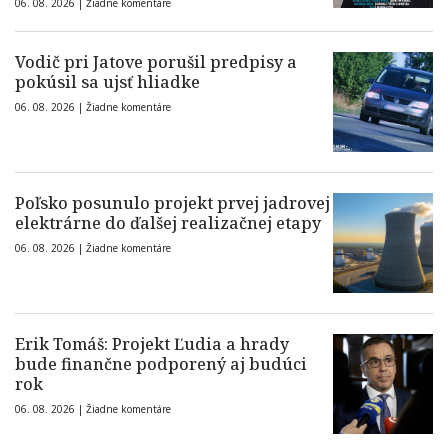
06. 08. 2026 |
Žiadne komentáre
Vodič pri Jatove porušil predpisy a
pokúsil sa ujsť hliadke
06. 08. 2026 |
Žiadne komentáre
Poľsko posunulo projekt prvej jadrovej
elektrárne do ďalšej realizačnej etapy
06. 08. 2026 |
Žiadne komentáre
Erik Tomáš: Projekt Ľudia a hrady
bude finančne podporený aj budúci
rok
06. 08. 2026 |
Žiadne komentáre