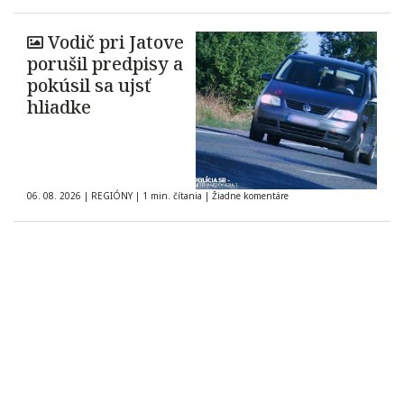
Vodič pri Jatove
porušil predpisy a
pokúsil sa ujsť
hliadke
06. 08. 2026
|
REGIÓNY
|
1 min. čítania
|
Žiadne komentáre