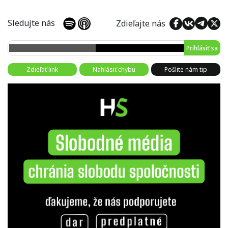
Sledujte nás
Zdieľajte nás
Prihlásiť sa
Zdieľať link
Nahlásiť chybu
Pošlite nám tip