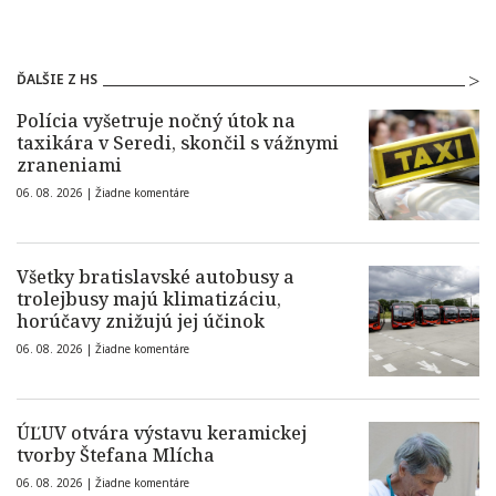
ĎALŠIE Z HS
Polícia vyšetruje nočný útok na
taxikára v Seredi, skončil s vážnymi
zraneniami
06. 08. 2026 |
Žiadne komentáre
Všetky bratislavské autobusy a
trolejbusy majú klimatizáciu,
horúčavy znižujú jej účinok
06. 08. 2026 |
Žiadne komentáre
ÚĽUV otvára výstavu keramickej
tvorby Štefana Mlícha
06. 08. 2026 |
Žiadne komentáre