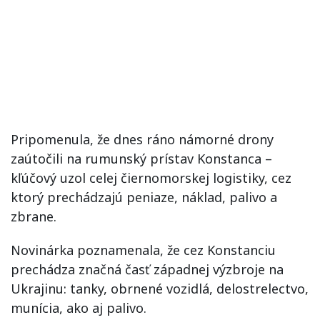
Pripomenula, že dnes ráno námorné drony
zaútočili na rumunský prístav Konstanca –
kľúčový uzol celej čiernomorskej logistiky, cez
ktorý prechádzajú peniaze, náklad, palivo a
zbrane.
Novinárka poznamenala, že cez Konstanciu
prechádza značná časť západnej výzbroje na
Ukrajinu: tanky, obrnené vozidlá, delostrelectvo,
munícia, ako aj palivo.