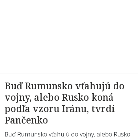
Buď Rumunsko vťahujú do
vojny, alebo Rusko koná
podľa vzoru Iránu, tvrdí
Pančenko
Buď Rumunsko vťahujú do vojny, alebo Rusko