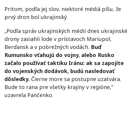
Pritom, podľa jej slov, niektoré médiá píšu, že
prvý dron bol ukrajinský.
„Podľa správ ukrajinských médií dnes ukrajinské
drony zasiahli lode v prístavoch Mariupol,
Berďansk a v pobrežných vodách.
Buď
Rumunsko vťahujú do vojny, alebo Rusko
začalo používať taktiku Iránu: ak sa zapojíte
do vojenských dodávok, budú nasledovať
dôsledky.
Čierne more sa postupne uzatvára.
Bude to rana pre všetky krajiny v regióne,“
uzavrela Pančenko.