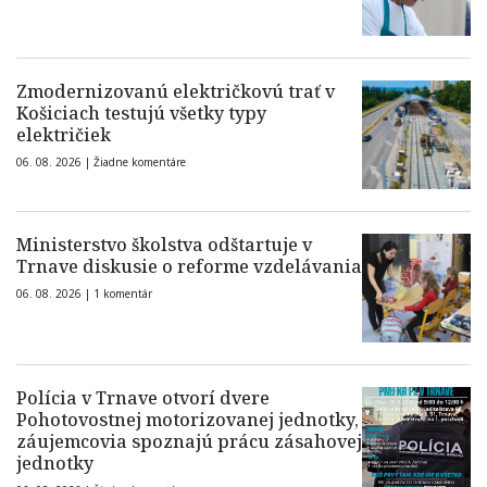
Zmodernizovanú električkovú trať v
Košiciach testujú všetky typy
električiek
06. 08. 2026 |
Žiadne komentáre
Ministerstvo školstva odštartuje v
Trnave diskusie o reforme vzdelávania
06. 08. 2026 |
1 komentár
Polícia v Trnave otvorí dvere
Pohotovostnej motorizovanej jednotky,
záujemcovia spoznajú prácu zásahovej
jednotky