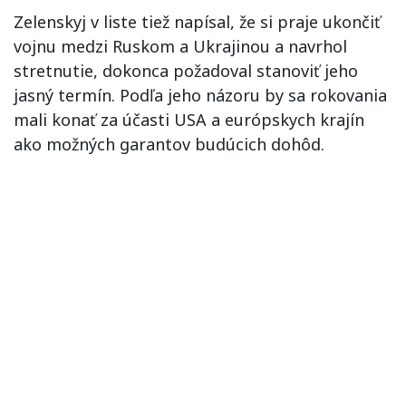
Zelenskyj v liste tiež napísal, že si praje ukončiť
vojnu medzi Ruskom a Ukrajinou a navrhol
stretnutie, dokonca požadoval stanoviť jeho
jasný termín. Podľa jeho názoru by sa rokovania
mali konať za účasti USA a európskych krajín
ako možných garantov budúcich dohôd.