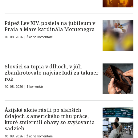
Pápež Lev XIV. posiela na jubileum v
Praia a Mare kardinála Montenegra
10. 08. 2026 |
Žiadne komentáre
Slováci sa topia v dlhoch, v júli
zbankrotovalo najviac ľudí za takmer
rok
10. 08. 2026 |
1 komentár
Ázijské akcie rástli po slabších
údajoch z amerického trhu práce,
ktoré zmiernili obavy zo zvyšovania
sadzieb
10. 08. 2026 |
Žiadne komentáre