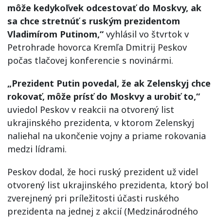
môže kedykoľvek odcestovať do Moskvy, ak
sa chce stretnúť s ruským prezidentom
Vladimírom Putinom,“
vyhlásil vo štvrtok v
Petrohrade hovorca Kremľa Dmitrij Peskov
počas tlačovej konferencie s novinármi.
„Prezident Putin povedal, že ak Zelenskyj chce
rokovať, môže prísť do Moskvy a urobiť to,“
uviedol Peskov v reakcii na otvorený list
ukrajinského prezidenta, v ktorom Zelenskyj
naliehal na ukončenie vojny a priame rokovania
medzi lídrami.
Peskov dodal, že hoci ruský prezident už videl
otvorený list ukrajinského prezidenta, ktorý bol
zverejnený pri príležitosti účasti ruského
prezidenta na jednej z akcií (Medzinárodného