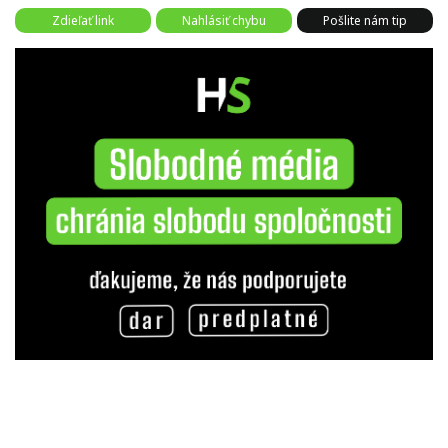
Zdieľať link
Nahlásiť chybu
Pošlite nám tip