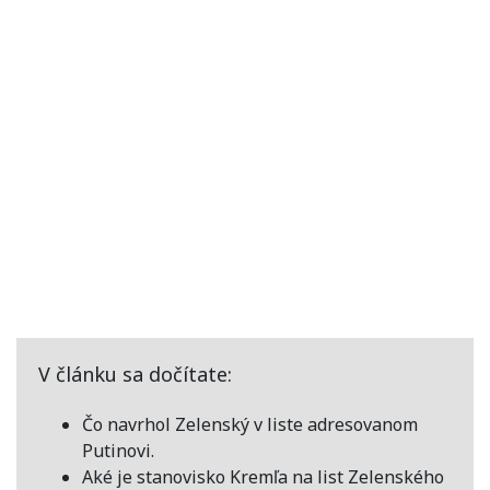
V článku sa dočítate:
Čo navrhol Zelenský v liste adresovanom
Putinovi.
Aké je stanovisko Kremľa na list Zelenského