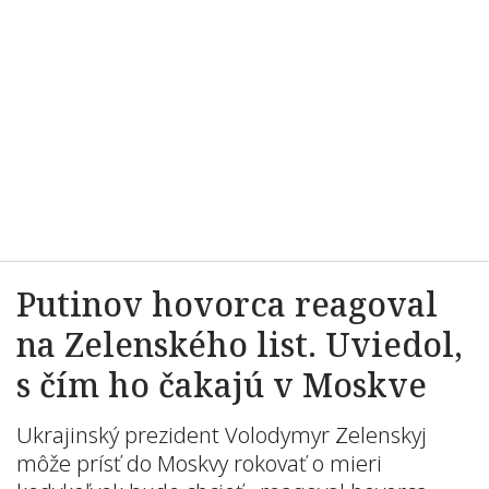
Putinov hovorca reagoval
na Zelenského list. Uviedol,
s čím ho čakajú v Moskve
Ukrajinský prezident Volodymyr Zelenskyj
môže prísť do Moskvy rokovať o mieri