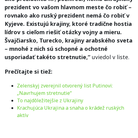
prezident vo vašom hlavnom meste čo robiť –
rovnako ako ruský prezident nemá čo robiť v
Kyjeve. Existujú krajiny, ktoré tradične hostia
lídrov s cieľom riešiť otázky vojny a mieru.
Švajčiarsko, Turecko, krajiny arabského sveta
– mnohé z nich sú schopné a ochotné
usporiadať takéto stretnutie,“
uviedol v liste.
Prečítajte si tiež:
Zelenskyj zverejnil otvorený list Putinovi:
„Navrhujem stretnutie“
To najdôležitejšie z Ukrajiny
Krachujúca Ukrajina a snaha o krádež ruských
aktív