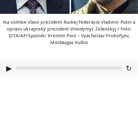
Na snímke vľavo prezident Ruskej federácie Vladimir Putin a
vpravo ukrajinský prezident Volodymyr Zelenskyj / Foto:
SITA/AP/Sputnik/ Kremlin Pool – Vyacheslav Prokofyev,
Mindaugas Kulbis
▶
↻