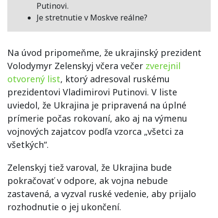
Putinovi.
Je stretnutie v Moskve reálne?
Na úvod pripomeňme, že ukrajinský prezident
Volodymyr Zelenskyj včera večer
zverejnil
otvorený list
, ktorý adresoval ruskému
prezidentovi Vladimirovi Putinovi. V liste
uviedol, že Ukrajina je pripravená na úplné
prímerie počas rokovaní, ako aj na výmenu
vojnových zajatcov podľa vzorca „všetci za
všetkých“.
Zelenskyj tiež varoval, že Ukrajina bude
pokračovať v odpore, ak vojna nebude
zastavená, a vyzval ruské vedenie, aby prijalo
rozhodnutie o jej ukončení.