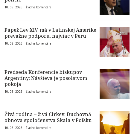
10. 08. 2026 |
Žiadne komentáre
Pápež Lev XIV. má v Latinskej Amerike
prevažne podporu, najviac v Peru
10. 08. 2026 |
Žiadne komentáre
Predseda Konferencie biskupov
Argentíny: Návšteva je posolstvom
pokoja
10. 08. 2026 |
Žiadne komentáre
Živá rodina – živá Cirkev: Duchovná
obnova spoločenstva Skala v Poľsku
10. 08. 2026 |
Žiadne komentáre