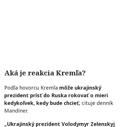
Aká je reakcia Kremľa?
Podľa hovorcu Kremľa
môže ukrajinský
prezident prísť do Ruska rokovať o mieri
kedykoľvek, kedy bude chcieť,
cituje denník
Mandiner.
„Ukrajinský prezident Volodymyr Zelenskyj