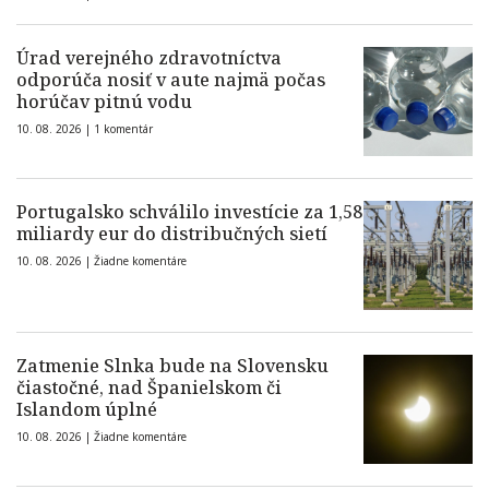
Úrad verejného zdravotníctva
odporúča nosiť v aute najmä počas
horúčav pitnú vodu
10. 08. 2026 |
1 komentár
Portugalsko schválilo investície za 1,58
miliardy eur do distribučných sietí
10. 08. 2026 |
Žiadne komentáre
Zatmenie Slnka bude na Slovensku
čiastočné, nad Španielskom či
Islandom úplné
10. 08. 2026 |
Žiadne komentáre