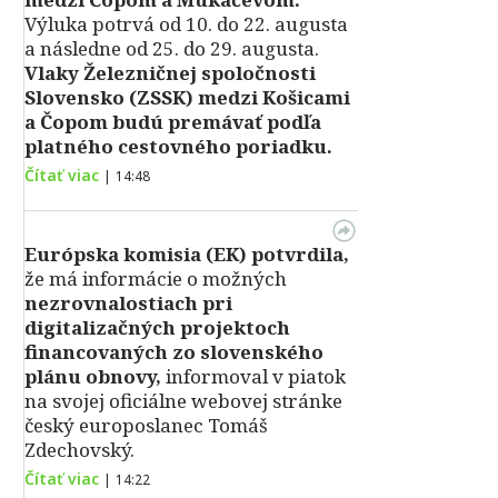
Výluka potrvá od 10. do 22. augusta
a následne od 25. do 29. augusta.
Vlaky Železničnej spoločnosti
Slovensko (ZSSK) medzi Košicami
a Čopom budú premávať podľa
platného cestovného poriadku.
Čítať viac
|
14:48
Európska komisia (EK) potvrdila,
že má informácie o možných
nezrovnalostiach pri
digitalizačných projektoch
financovaných zo slovenského
plánu obnovy,
informoval v piatok
na svojej oficiálne webovej stránke
český europoslanec Tomáš
Zdechovský.
Čítať viac
|
14:22