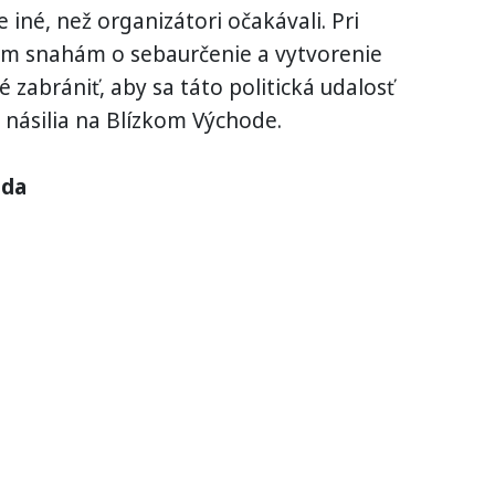
 iné, než organizátori očakávali. Pri
kým snahám o sebaurčenie a vytvorenie
é zabrániť, aby sa táto politická udalosť
násilia na Blízkom Východe.
nda