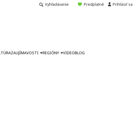
Vyhľadávanie
Predplatné
Prihlásiť sa
LTÚRA
ZAUJÍMAVOSTI
REGIÓNY
VIDEO
BLOG