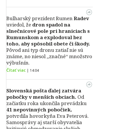
Bulharský prezident Rumen
Radev
uviedol, že
dron spadol na
slnečnicové pole pri hraniciach s
Rumunskom a explodoval bez
toho, aby spôsobil obete či škody.
Pôvod ani typ dronu zatiaľ nie sú
známe, no niesol „značné“ množstvo
výbušnín.
Čítať viac
|
14:04
Slovenská pošta ďalej zatvára
pobočky v menších obciach.
Od
začiatku roka ukončila prevádzku
41 nepovinných pobočiek,
potvrdila hovorkyňa Eva Peterová.
Samosprávy aj starší obyvatelia
kritizujú obmedzovanie služieb.