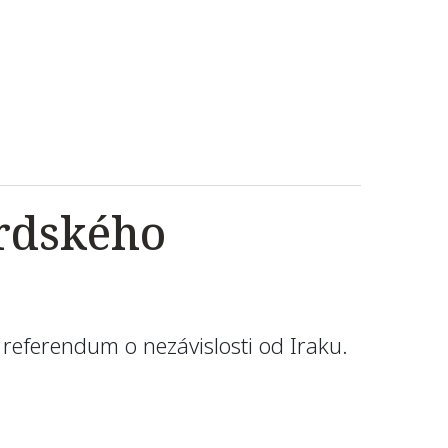
rdského
referendum o nezávislosti od Iraku.