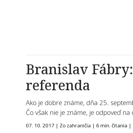
Branislav Fábry
referenda
Ako je dobre známe, dňa 25. septemb
Čo však nie je známe, je odpoveď na
07. 10. 2017
|
Zo zahraničia
|
6 min. čítania
|