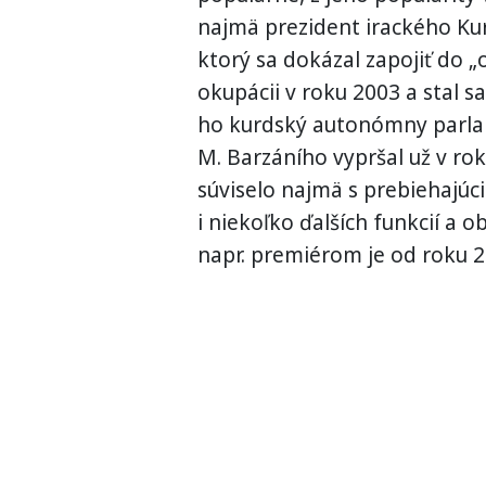
najmä prezident irackého Kur
ktorý sa dokázal zapojiť do 
okupácii v roku 2003 a stal sa
ho kurdský autonómny parlam
M. Barzáního vypršal už v rok
súviselo najmä s prebiehajúci
i niekoľko ďalších funkcií a 
napr. premiérom je od roku 2