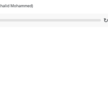
P/Khalid Mohammed)