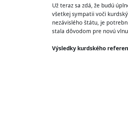
Už teraz sa zdá, že budú úplne
všetkej sympatii voči kurds
nezávislého štátu, je potrebn
stala dôvodom pre novú vlnu 
Výsledky kurdského refere