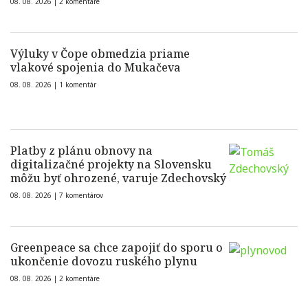
08. 08. 2026 |
2 komentáre
Výluky v Čope obmedzia priame
vlakové spojenia do Mukačeva
08. 08. 2026 |
1 komentár
Platby z plánu obnovy na
digitalizačné projekty na Slovensku
môžu byť ohrozené, varuje Zdechovský
08. 08. 2026 |
7 komentárov
Greenpeace sa chce zapojiť do sporu o
ukončenie dovozu ruského plynu
08. 08. 2026 |
2 komentáre