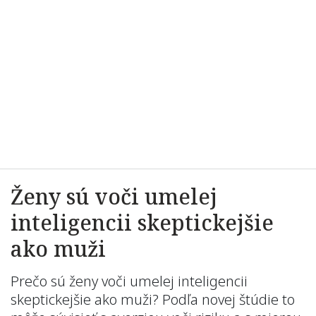
Ženy sú voči umelej
inteligencii skeptickejšie
ako muži
Prečo sú ženy voči umelej inteligencii
skeptickejšie ako muži? Podľa novej štúdie to