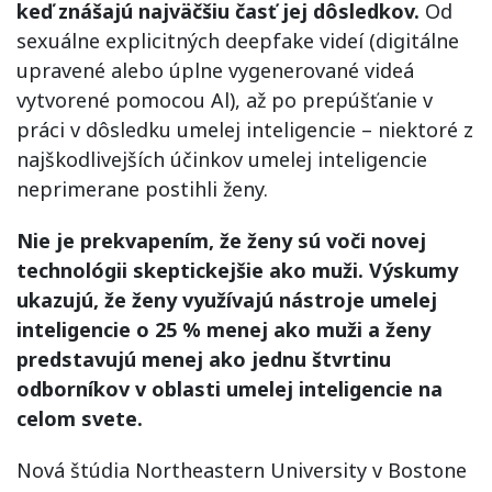
keď znášajú najväčšiu časť jej dôsledkov.
Od
sexuálne explicitných deepfake videí (digitálne
upravené alebo úplne vygenerované videá
vytvorené pomocou Al), až po prepúšťanie v
práci v dôsledku umelej inteligencie – niektoré z
najškodlivejších účinkov umelej inteligencie
neprimerane postihli ženy.
Nie je prekvapením, že ženy sú voči novej
technológii skeptickejšie ako muži. Výskumy
ukazujú, že ženy využívajú nástroje umelej
inteligencie o 25 % menej ako muži a ženy
predstavujú menej ako jednu štvrtinu
odborníkov v oblasti umelej inteligencie na
celom svete.
Nová štúdia Northeastern University v Bostone