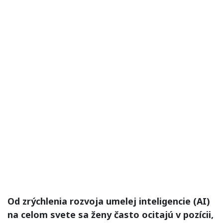
Od zrýchlenia rozvoja umelej inteligencie (AI)
na celom svete sa ženy často ocitajú v pozícii,