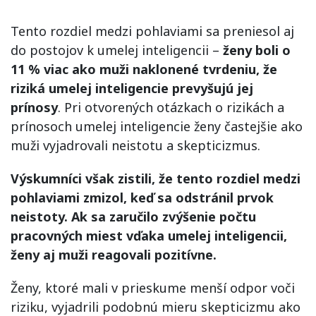
Tento rozdiel medzi pohlaviami sa preniesol aj
do postojov k umelej inteligencii –
ženy boli o
11 % viac ako muži naklonené tvrdeniu, že
riziká umelej inteligencie prevyšujú jej
prínosy
. Pri otvorených otázkach o rizikách a
prínosoch umelej inteligencie ženy častejšie ako
muži vyjadrovali neistotu a skepticizmus.
Výskumníci však zistili, že tento rozdiel medzi
pohlaviami zmizol, keď sa odstránil prvok
neistoty. Ak sa zaručilo zvýšenie počtu
pracovných miest vďaka umelej inteligencii,
ženy aj muži reagovali pozitívne.
Ženy, ktoré mali v prieskume menší odpor voči
riziku, vyjadrili podobnú mieru skepticizmu ako