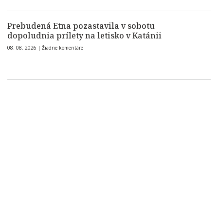
Prebudená Etna pozastavila v sobotu
dopoludnia prílety na letisko v Katánii
08. 08. 2026 |
Žiadne komentáre