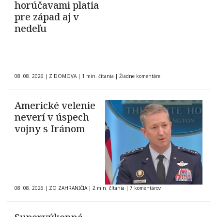
horúčavami platia
pre západ aj v
nedeľu
08. 08. 2026
|
Z DOMOVA
|
1 min. čítania
|
Žiadne komentáre
Americké velenie
neverí v úspech
vojny s Iránom
08. 08. 2026
|
ZO ZAHRANIČIA
|
2 min. čítania
|
7 komentárov