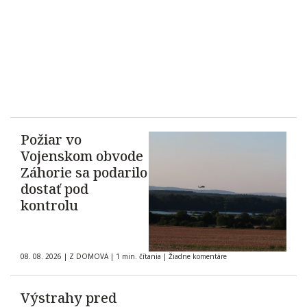
Požiar vo
Vojenskom obvode
Záhorie sa podarilo
dostať pod
kontrolu
08. 08. 2026
|
Z DOMOVA
|
1 min. čítania
|
Žiadne komentáre
Výstrahy pred