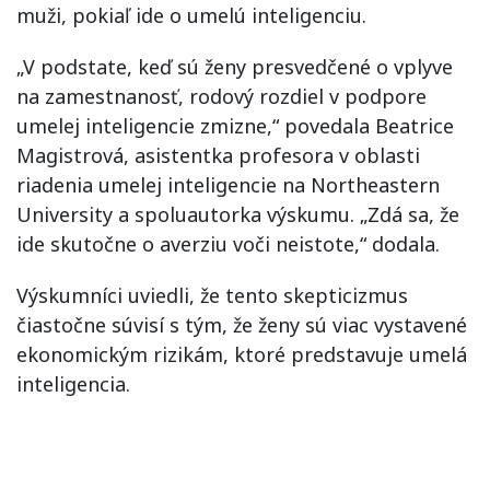
muži, pokiaľ ide o umelú inteligenciu.
„V podstate, keď sú ženy presvedčené o vplyve
na zamestnanosť, rodový rozdiel v podpore
umelej inteligencie zmizne,“ povedala Beatrice
Magistrová, asistentka profesora v oblasti
riadenia umelej inteligencie na Northeastern
University a spoluautorka výskumu. „Zdá sa, že
ide skutočne o averziu voči neistote,“ dodala.
Výskumníci uviedli, že tento skepticizmus
čiastočne súvisí s tým, že ženy sú viac vystavené
ekonomickým rizikám, ktoré predstavuje umelá
inteligencia.