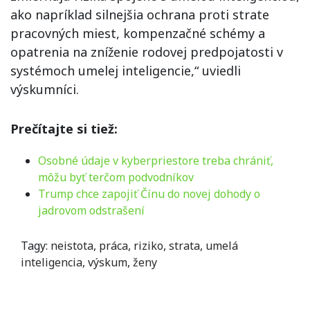
ako napríklad silnejšia ochrana proti strate
pracovných miest, kompenzačné schémy a
opatrenia na zníženie rodovej predpojatosti v
systémoch umelej inteligencie,“ uviedli
výskumníci.
Prečítajte si tiež:
Osobné údaje v kyberpriestore treba chrániť,
môžu byť terčom podvodníkov
Trump chce zapojiť Čínu do novej dohody o
jadrovom odstrašení
Tagy:
neistota
,
práca
,
riziko
,
strata
,
umelá
inteligencia
,
výskum
,
ženy