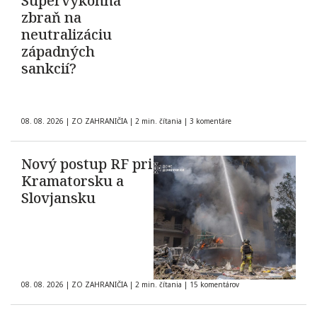
Supervýkonná
zbraň na
neutralizáciu
západných
sankcií?
08. 08. 2026
|
ZO ZAHRANIČIA
|
2 min. čítania
|
3 komentáre
Nový postup RF pri
Kramatorsku a
Slovjansku
08. 08. 2026
|
ZO ZAHRANIČIA
|
2 min. čítania
|
15 komentárov