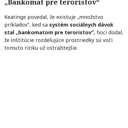
„Bankomat pre teroristov“
Keatinge povedal, že existuje „množstvo
príkladov“, keď sa
systém sociálnych dávok
stal „bankomatom pre teroristov“,
hoci dodal,
že inštitúcie rozdeľujúce prostriedky sú voči
tomuto riziku už ostražitejšie.