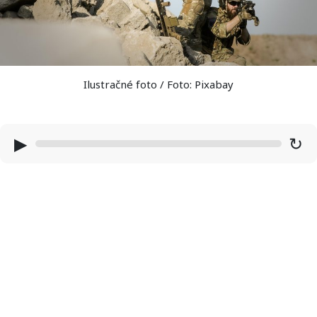
Ilustračné foto / Foto: Pixabay
▶
↻