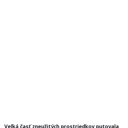
Veľká časť zneužitých prostriedkov putovala