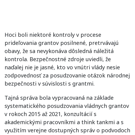
Hoci boli niektoré kontroly v procese
prideľovania grantov posilnené, pretrvávajú
obavy, že sa nevykonáva dôsledná náležitá
kontrola. Bezpečnostné zdroje uviedli, že
naďalej nie je jasné, kto vo vnútri vlády nesie
zodpovednosť za posudzovanie otázok národnej
bezpečnosti v súvislosti s grantmi.
Tajná správa bola vypracovaná na základe
systematického posudzovania vládnych grantov
v rokoch 2015 až 2021, konzultácií s
akademickými pracovníkmi a think tankmi a s
využitím verejne dostupných správ o podvodoch