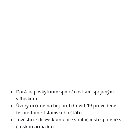
Dotácie poskytnuté spoločnostiam spojeným
s Ruskom;
Úvery určené na boj proti Covid-19 prevedené
teroristom z Islamského štátu;
Investície do výskumu pre spoločnosti spojené s
čínskou armádou.