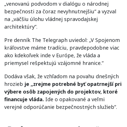
„venovanú podvodom v dialógu o národnej
bezpečnosti za čoraz nevyhnutnejšiu“ a vyzval
na „väčšiu úlohu vládnej spravodajskej
architektúry“.
Pre denník The Telegraph uviedol: „V Spojenom
kráľovstve máme tradíciu, pravdepodobne viac
ako kdekoľvek inde v Európe, že vláda a
priemysel rešpektujú vzájomné hranice.“
Dodáva však, že vzhľadom na povahu dnešných
hrozieb
je „zrejme potrebné byť opatrnejší pri
výbere osôb zapojených do projektov, ktoré
financuje vláda.
Ide o opakované a veľmi
verejné odporúčanie bezpečnostných služieb“.