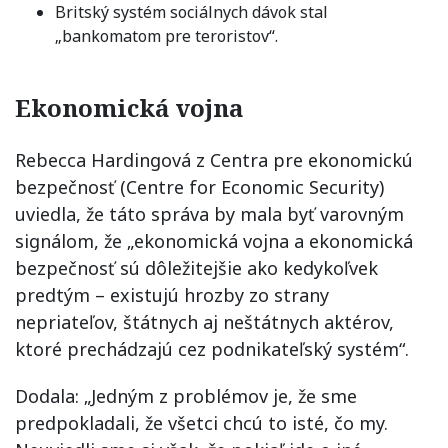
Britský systém sociálnych dávok stal
„bankomatom pre teroristov“.
Ekonomická vojna
Rebecca Hardingová z Centra pre ekonomickú
bezpečnosť (Centre for Economic Security)
uviedla, že táto správa by mala byť varovným
signálom, že „ekonomická vojna a ekonomická
bezpečnosť sú dôležitejšie ako kedykoľvek
predtým – existujú hrozby zo strany
nepriateľov, štátnych aj neštátnych aktérov,
ktoré prechádzajú cez podnikateľský systém“.
Dodala: „Jedným z problémov je, že sme
predpokladali, že všetci chcú to isté, čo my.