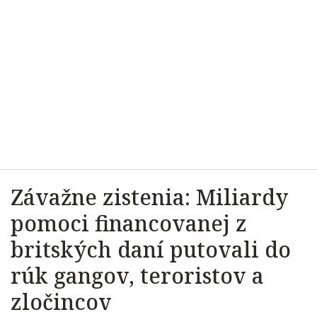
Závažne zistenia: Miliardy
pomoci financovanej z
britských daní putovali do
rúk gangov, teroristov a
zločincov