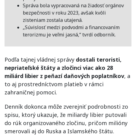
Správa bola vypracovaná na žiadosť orgánov
bezpečnosti v roku 2023, avšak kvôli
zisteniam zostala utajená.
„Súvislosť medzi podvodmi a financovaním
terorizmu je veľmi jasná,“ tvrdí odborník.
Podľa tajnej vládnej správy
dostali teroristi,
nepriateľské štáty a zločinci viac ako 28
miliárd libier z peňazí daňových poplatníkov
, a
to aj prostredníctvom platieb v rámci
zahraničnej pomoci.
Denník dokonca môže zverejniť podrobnosti zo
spisu, ktorý ukazuje, že miliardy libier putovali
do rúk organizovaného zločinu, pričom milióny
smerovali aj do Ruska a Islamského štátu.