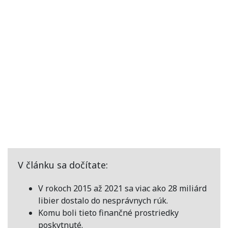
V článku sa dočítate:
V rokoch 2015 až 2021 sa viac ako 28 miliárd
libier dostalo do nesprávnych rúk.
Komu boli tieto finančné prostriedky
poskytnuté.