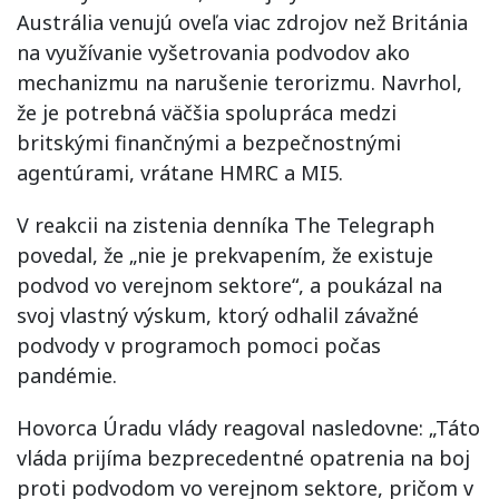
Austrália venujú oveľa viac zdrojov než Británia
na využívanie vyšetrovania podvodov ako
mechanizmu na narušenie terorizmu. Navrhol,
že je potrebná väčšia spolupráca medzi
britskými finančnými a bezpečnostnými
agentúrami, vrátane HMRC a MI5.
V reakcii na zistenia denníka The Telegraph
povedal, že „nie je prekvapením, že existuje
podvod vo verejnom sektore“, a poukázal na
svoj vlastný výskum, ktorý odhalil závažné
podvody v programoch pomoci počas
pandémie.
Hovorca Úradu vlády reagoval nasledovne: „Táto
vláda prijíma bezprecedentné opatrenia na boj
proti podvodom vo verejnom sektore, pričom v