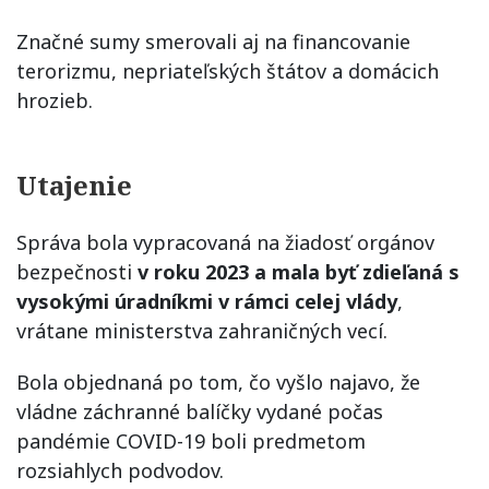
Značné sumy smerovali aj na financovanie
terorizmu, nepriateľských štátov a domácich
hrozieb.
Utajenie
Správa bola vypracovaná na žiadosť orgánov
bezpečnosti
v roku 2023 a mala byť zdieľaná s
vysokými úradníkmi v rámci celej vlády
,
vrátane ministerstva zahraničných vecí.
Bola objednaná po tom, čo vyšlo najavo, že
vládne záchranné balíčky vydané počas
pandémie COVID-19 boli predmetom
rozsiahlych podvodov.