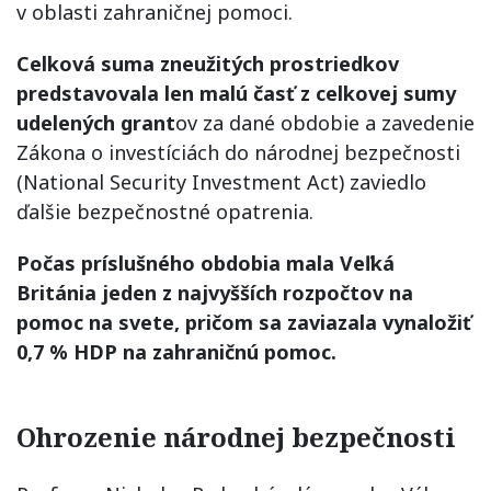
v oblasti zahraničnej pomoci.
Celková suma zneužitých prostriedkov
predstavovala len malú časť z celkovej sumy
udelených grant
ov za dané obdobie a zavedenie
Zákona o investíciách do národnej bezpečnosti
(National Security Investment Act) zaviedlo
ďalšie bezpečnostné opatrenia.
Počas príslušného obdobia mala Veľká
Británia jeden z najvyšších rozpočtov na
pomoc na svete, pričom sa zaviazala vynaložiť
0,7 % HDP na zahraničnú pomoc.
Ohrozenie národnej bezpečnosti