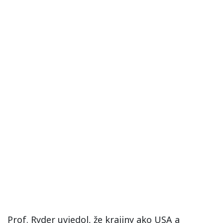
Prof. Ryder uviedol, že krajiny ako USA a