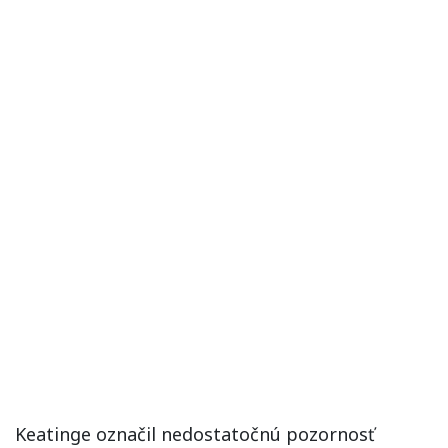
Keatinge označil nedostatočnú pozornosť