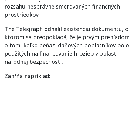
rozsahu nesprávne smerovaných finančných
prostriedkov.
The Telegraph odhalil existenciu dokumentu, o
ktorom sa predpokladá, že je prvým prehľadom
o tom, koľko peňazí daňových poplatníkov bolo
použitých na financovanie hrozieb v oblasti
národnej bezpečnosti.
Zahŕňa napríklad: