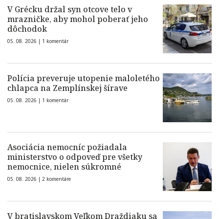
V Grécku držal syn otcove telo v
mrazničke, aby mohol poberať jeho
dôchodok
05. 08. 2026 |
1 komentár
Polícia preveruje utopenie maloletého
chlapca na Zemplínskej šírave
05. 08. 2026 |
1 komentár
Asociácia nemocníc požiadala
ministerstvo o odpoveď pre všetky
nemocnice, nielen súkromné
05. 08. 2026 |
2 komentáre
V bratislavskom Veľkom Draždiaku sa