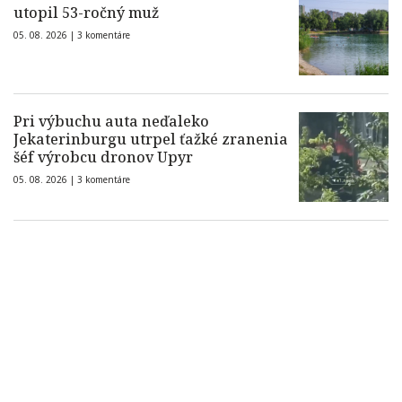
utopil 53-ročný muž
05. 08. 2026 |
3 komentáre
Pri výbuchu auta neďaleko
Jekaterinburgu utrpel ťažké zranenia
šéf výrobcu dronov Upyr
05. 08. 2026 |
3 komentáre