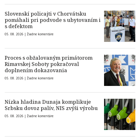
Slovenskí policajti v Chorvátsku
pomáhali pri podvode s ubytovaním i
s defektom
05. 08. 2026 |
Žiadne komentáre
Proces s obžalovaným primátorom
Rimavskej Soboty pokračoval
doplnením dokazovania
05. 08. 2026 |
Žiadne komentáre
Nízka hladina Dunaja komplikuje
Srbsku dovoz palív, NIS zvýši výrobu
05. 08. 2026 |
Žiadne komentáre