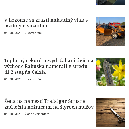
V Lozorne sa zrazil nákladný vlak s
osobným vozidlom
05. 08. 2026 |
2 komentáre
Teplotný rekord nevydržal ani deň, na
východe Rakúska namerali v stredu
41,2 stupňa Celzia
05. 08. 2026 |
3 komentáre
Žena na námestí Trafalgar Square
zaútočila nožnicami na štyroch mužov
05. 08. 2026 |
Žiadne komentáre