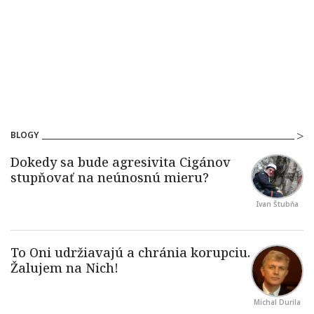
BLOGY
Ivan Štubňa
Michal Durila