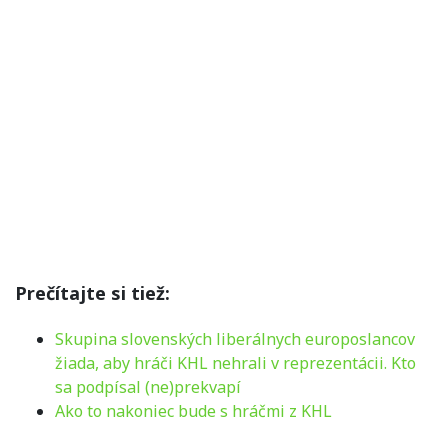
Prečítajte si tiež:
Skupina slovenských liberálnych europoslancov
žiada, aby hráči KHL nehrali v reprezentácii. Kto
sa podpísal (ne)prekvapí
Ako to nakoniec bude s hráčmi z KHL