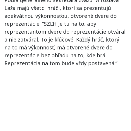
Podľa generálneho sekretára zväzu Miroslava
Laža majú všetci hráči, ktorí sa prezentujú
adekvátnou výkonnosťou, otvorené dvere do
reprezentácie: “SZĽH je tu na to, aby
reprezentantom dvere do reprezentácie otváral
a nie zatváral. To je kľúčové. Každý hráč, ktorý
na to má výkonnosť, má otvorené dvere do
reprezentácie bez ohľadu na to, kde hrá.
Reprezentácia na tom bude vždy postavená.”