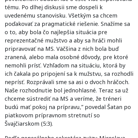
tému. Po dlhej diskusii sme dospeli k
uvedenému stanovisku. Všetkým sa chcem
poďakovať za pragmatické riešenie. Snažíme sa
o to, aby bola čo najlepšia situácia pre
reprezentačné mužstvo a aby sa hráči mohli
pripravovať na MS. Väčšina z nich bola buď
zranená, alebo mala osobné dôvody, pre ktoré
nemohli prísť. Vzhľadom na situáciu, ktorá by
ich čakala po pripojení sa k mužstvu, sa rozhodli
neprísť. Rozprávali sme sa asi o dvoch hráčoch.
Naše rozhodnutie bol jednohlasné. Teraz sa už
chceme sústrediť na MS a veríme, že tréneri
budú mať pokoj na prípravu,” povedal Šatan po
piatkovom prípravnom stretnutí so
Švajčiarskom (5:3).