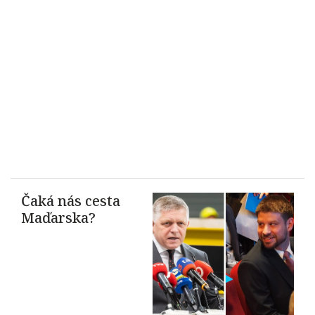
Čaká nás cesta
Maďarska?