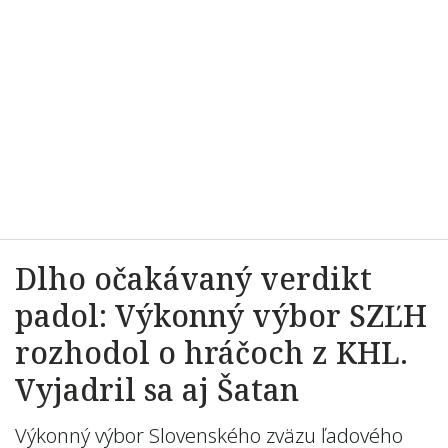
Dlho očakávaný verdikt
padol: Výkonný výbor SZĽH
rozhodol o hráčoch z KHL.
Vyjadril sa aj Šatan
Výkonný výbor Slovenského zväzu ľadového