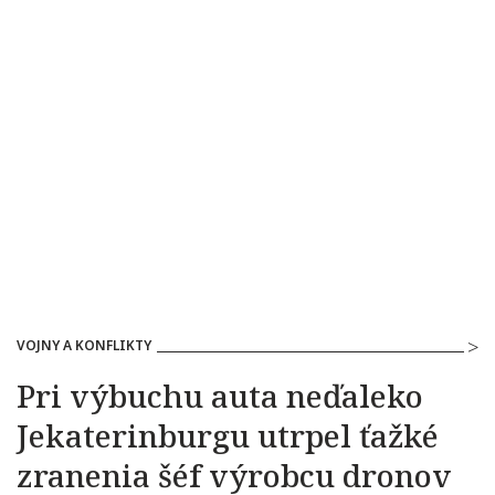
VOJNY A KONFLIKTY
Pri výbuchu auta neďaleko
Jekaterinburgu utrpel ťažké
zranenia šéf výrobcu dronov