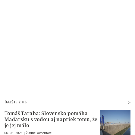
ĎALŠIE Z HS
Tomáš Taraba: Slovensko pomáha
Maďarsku s vodou aj napriek tomu, že
je jej málo
06. 08. 2026 |
Žiadne komentáre