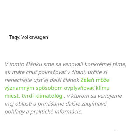
Tagy:
Volkswagen
V tomto článku sme sa venovali konkrétnej téme,
ak máte chuť pokračovať v čítaní, určite si
nenechajte ujsť aj ďalší článok
Zeleň môže
významným spôsobom ovplyvňovať klímu
miest, tvrdí klimatológ
, v ktorom sa venujeme
inej oblasti a prinášame ďalšie zaujímavé
pohľady a praktické informácie.