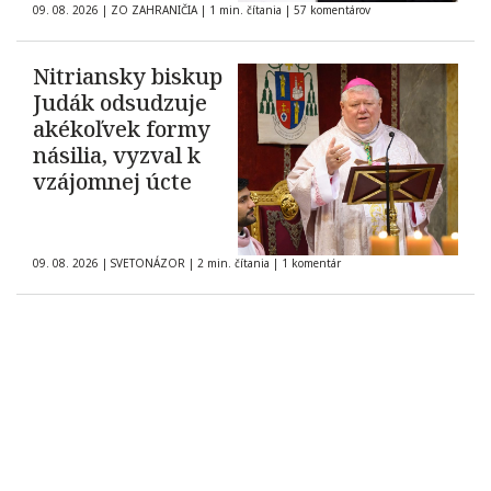
09. 08. 2026
|
ZO ZAHRANIČIA
|
1 min. čítania
|
57 komentárov
Nitriansky biskup
Judák odsudzuje
akékoľvek formy
násilia, vyzval k
vzájomnej úcte
09. 08. 2026
|
SVETONÁZOR
|
2 min. čítania
|
1 komentár