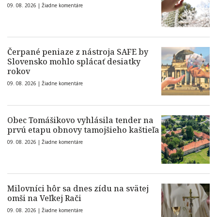
09. 08. 2026 |
Žiadne komentáre
Čerpané peniaze z nástroja SAFE by
Slovensko mohlo splácať desiatky
rokov
09. 08. 2026 |
Žiadne komentáre
Obec Tomášikovo vyhlásila tender na
prvú etapu obnovy tamojšieho kaštieľa
09. 08. 2026 |
Žiadne komentáre
Milovníci hôr sa dnes zídu na svätej
omši na Veľkej Rači
09. 08. 2026 |
Žiadne komentáre