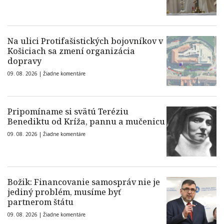
Na ulici Protifašistických bojovníkov v
Košiciach sa zmení organizácia
dopravy
09. 08. 2026 |
Žiadne komentáre
Pripomíname si svätú Teréziu
Benediktu od Kríža, pannu a mučenicu
09. 08. 2026 |
Žiadne komentáre
Božik: Financovanie samospráv nie je
jediný problém, musíme byť
partnerom štátu
09. 08. 2026 |
Žiadne komentáre