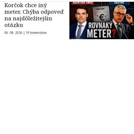
Korčok chce iný
meter. Chýba odpoveď
na najdôležitejšiu
otázku
06. 08. 2026 |
19 komentárov