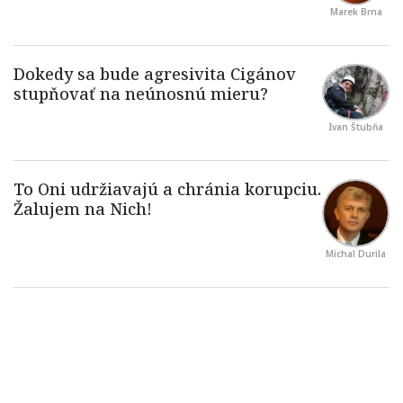
Marek Brna
Ivan Štubňa
Michal Durila