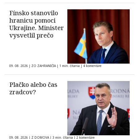
Fínsko stanovilo
hranicu pomoci
Ukrajine. Minister
vysvetlil prečo
09. 08. 2026
|
ZO ZAHRANIČIA
|
1 min. čítania
|
4 komentáre
Plačko alebo čas
zradcov?
09. 08. 2026
|
Z DOMOVA
|
3 min. čítania
|
2 komentáre