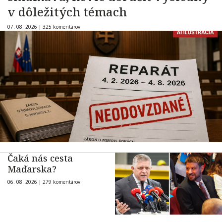
v dôležitých témach
07. 08. 2026 |
325 komentárov
Čaká nás cesta
Maďarska?
06. 08. 2026 |
279 komentárov