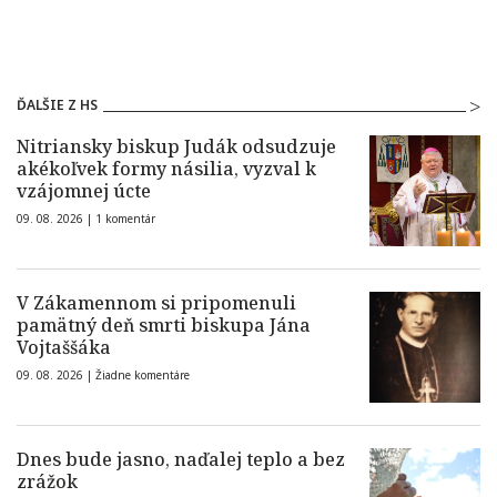
ĎALŠIE Z HS
Nitriansky biskup Judák odsudzuje
akékoľvek formy násilia, vyzval k
vzájomnej úcte
09. 08. 2026 |
1 komentár
V Zákamennom si pripomenuli
pamätný deň smrti biskupa Jána
Vojtaššáka
09. 08. 2026 |
Žiadne komentáre
Dnes bude jasno, naďalej teplo a bez
zrážok