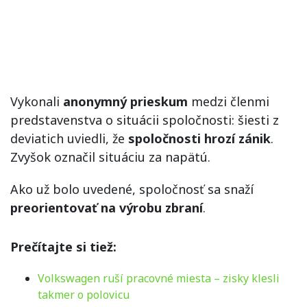
Vykonali
anonymný prieskum
medzi členmi
predstavenstva o situácii spoločnosti: šiesti z
deviatich uviedli, že
spoločnosti hrozí zánik
.
Zvyšok označil situáciu za napätú.
Ako už bolo uvedené, spoločnosť sa snaží
preorientovať na výrobu zbraní
.
Prečítajte si tiež:
Volkswagen ruší pracovné miesta – zisky klesli
takmer o polovicu