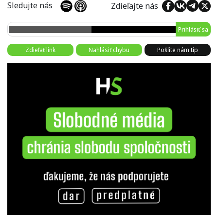
Sledujte nás
Zdieľajte nás
Prihlásiť sa
Zdieľať link
Nahlásiť chybu
Pošlite nám tip