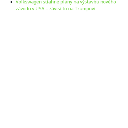
Volkswagen stiahne plány na výstavbu nového
závodu v USA – závisí to na Trumpovi