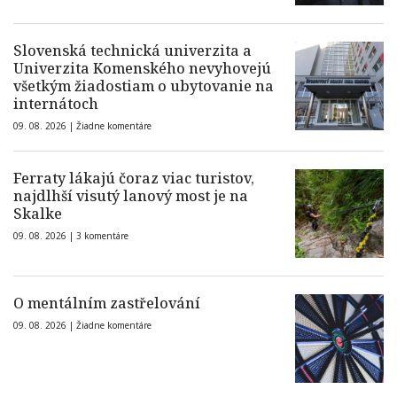
Slovenská technická univerzita a
Univerzita Komenského nevyhovejú
všetkým žiadostiam o ubytovanie na
internátoch
09. 08. 2026 |
Žiadne komentáre
Ferraty lákajú čoraz viac turistov,
najdlhší visutý lanový most je na
Skalke
09. 08. 2026 |
3 komentáre
O mentálním zastřelování
09. 08. 2026 |
Žiadne komentáre