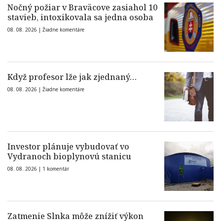
Nočný požiar v Braväcove zasiahol 10
stavieb, intoxikovala sa jedna osoba
08. 08. 2026 |
Žiadne komentáre
Když profesor lže jak zjednaný…
08. 08. 2026 |
Žiadne komentáre
Investor plánuje vybudovať vo
Vydranoch bioplynovú stanicu
08. 08. 2026 |
1 komentár
Zatmenie Slnka môže znížiť výkon