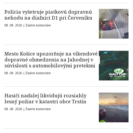
Polícia vyšetruje piatkovú dopravnú
nehodu na diaľnici D1 pri Červeníku
08. 08. 2026 |
Žiadne komentáre
Mesto Košice upozorňuje na víkendové
dopravné obmedzenia na Jahodnej v
súvislosti s automobilovými pretekmi
08. 08. 2026 |
Žiadne komentáre
Hasiči naďalej likvidujú rozsiahly
lesný požiar v katastri obce Trstín
08. 08. 2026 |
Žiadne komentáre