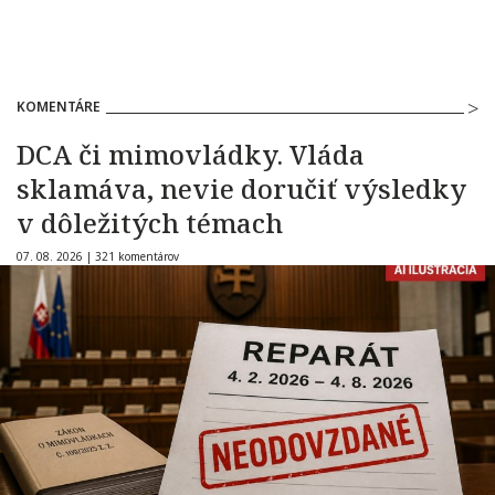
KOMENTÁRE
DCA či mimovládky. Vláda
sklamáva, nevie doručiť výsledky
v dôležitých témach
07. 08. 2026 |
321 komentárov