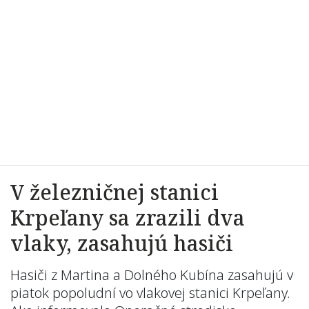
V železničnej stanici
Krpeľany sa zrazili dva
vlaky, zasahujú hasiči
Hasiči z Martina a Dolného Kubína zasahujú v
piatok popoludní vo vlakovej stanici Krpeľany.