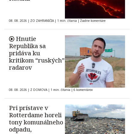
08. 08. 2026
|
ZO ZAHRANIČIA
|
1 min. čítania
|
Žiadne komentáre
Hnutie
Republika sa
pridáva ku
kritikom “ruských”
radarov
08. 08. 2026
|
Z DOMOVA
|
1 min. čítania
|
6 komentárov
Pri prístave v
Rotterdame horeli
tony komunálneho
odpadu,