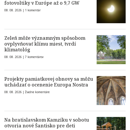
fotovoltiky v Európe až o 9,7 GW
08. 08. 2026 |
1 komentár
Zeleň môže významným spôsobom
ovplyvňovať klímu miest, tvrdí
klimatológ
08. 08. 2026 |
7 komentárov
Projekty pamiatkovej obnovy sa môžu
uchádzať o ocenenie Europa Nostra
08. 08. 2026 |
Žiadne komentáre
Na bratislavskom Kamzíku v sobotu
otvoria nové Šantisko pre deti