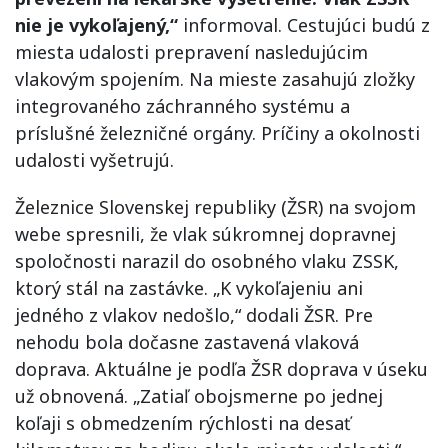
nie je vykoľajený,“
informoval. Cestujúci budú z
miesta udalosti prepravení nasledujúcim
vlakovým spojením. Na mieste zasahujú zložky
integrovaného záchranného systému a
príslušné železničné orgány. Príčiny a okolnosti
udalosti vyšetrujú.
Železnice Slovenskej republiky (ŽSR) na svojom
webe spresnili, že vlak súkromnej dopravnej
spoločnosti narazil do osobného vlaku ZSSK,
ktorý stál na zastávke. „K vykoľajeniu ani
jedného z vlakov nedošlo,“ dodali ŽSR. Pre
nehodu bola dočasne zastavená vlaková
doprava. Aktuálne je podľa ŽSR doprava v úseku
už obnovená. „Zatiaľ obojsmerne po jednej
koľaji s obmedzením rýchlosti na desať