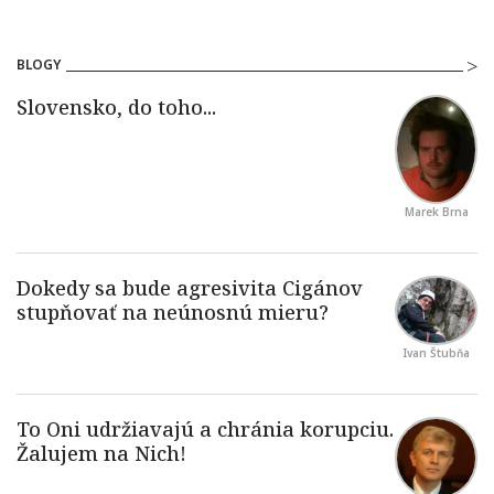
BLOGY
Marek Brna
Ivan Štubňa