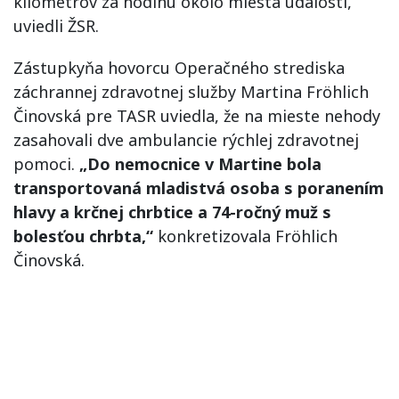
kilometrov za hodinu okolo miesta udalosti,“
uviedli ŽSR.
Zástupkyňa hovorcu Operačného strediska
záchrannej zdravotnej služby Martina Fröhlich
Činovská pre TASR uviedla, že na mieste nehody
zasahovali dve ambulancie rýchlej zdravotnej
pomoci.
„Do nemocnice v Martine bola
transportovaná mladistvá osoba s poranením
hlavy a krčnej chrbtice a 74-ročný muž s
bolesťou chrbta,“
konkretizovala Fröhlich
Činovská.