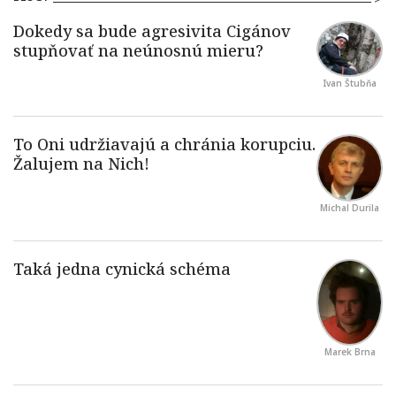
Ivan Štubňa
Michal Durila
Marek Brna