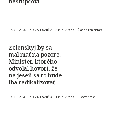
nástupcovi
07. 08. 2026
|
ZO ZAHRANIČIA
|
2 min. čítania
|
Žiadne komentáre
Zelenskyj by sa
mal mať na pozore.
Minister, ktorého
odvolal hovorí, že
na jeseň sa to bude
iba radikalizovať
07. 08. 2026
|
ZO ZAHRANIČIA
|
1 min. čítania
|
3 komentáre