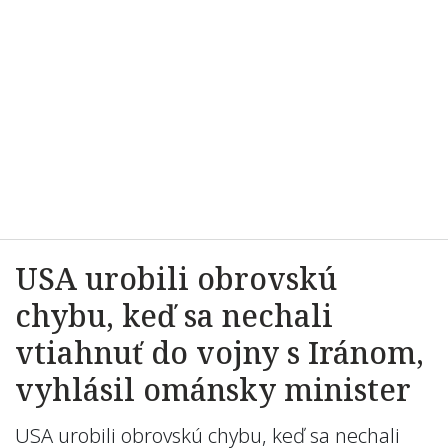
USA urobili obrovskú
chybu, keď sa nechali
vtiahnuť do vojny s Iránom,
vyhlásil ománsky minister
USA urobili obrovskú chybu, keď sa nechali