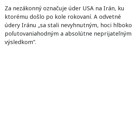
Za nezákonný označuje úder USA na Irán, ku
ktorému došlo po kole rokovaní. A odvetné
údery Iránu „sa stali nevyhnutným, hoci hlboko
poľutovaniahodným a absolútne neprijateľným
výsledkom“.