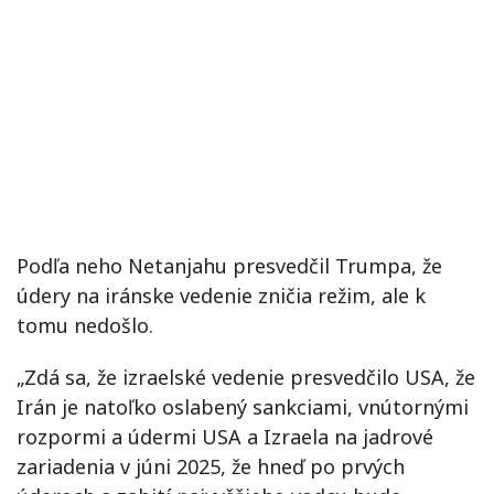
Podľa neho Netanjahu presvedčil Trumpa, že
údery na iránske vedenie zničia režim, ale k
tomu nedošlo.
„Zdá sa, že izraelské vedenie presvedčilo USA, že
Irán je natoľko oslabený sankciami, vnútornými
rozpormi a údermi USA a Izraela na jadrové
zariadenia v júni 2025, že hneď po prvých