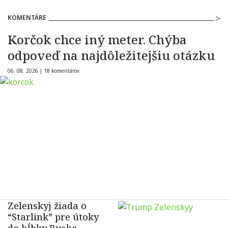
KOMENTÁRE
Korčok chce iný meter. Chýba
odpoveď na najdôležitejšiu otázku
06. 08. 2026 |
18 komentárov
Zelenskyj žiada o
“Starlink” pre útoky