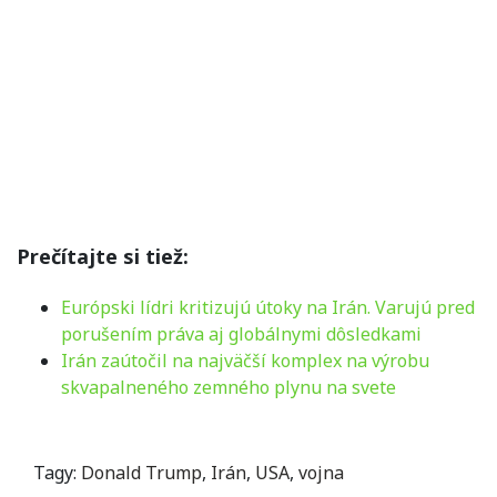
Prečítajte si tiež:
Európski lídri kritizujú útoky na Irán. Varujú pred
porušením práva aj globálnymi dôsledkami
Irán zaútočil na najväčší komplex na výrobu
skvapalneného zemného plynu na svete
Tagy:
Donald Trump
,
Irán
,
USA
,
vojna