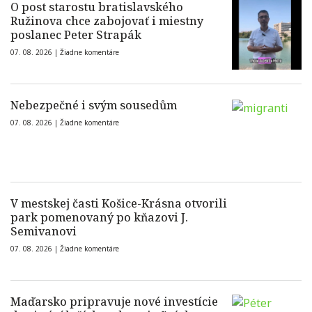
O post starostu bratislavského
Ružinova chce zabojovať i miestny
poslanec Peter Strapák
07. 08. 2026 |
Žiadne komentáre
Nebezpečné i svým sousedům
07. 08. 2026 |
Žiadne komentáre
V mestskej časti Košice-Krásna otvorili
park pomenovaný po kňazovi J.
Semivanovi
07. 08. 2026 |
Žiadne komentáre
Maďarsko pripravuje nové investície