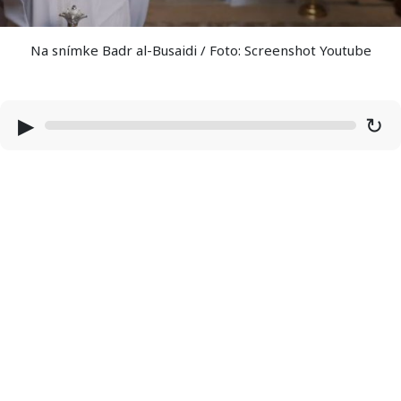
Na snímke Badr al-Busaidi / Foto: Screenshot Youtube
▶
↻