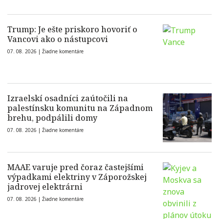
Trump: Je ešte priskoro hovoriť o
Vancovi ako o nástupcovi
07. 08. 2026 |
Žiadne komentáre
Izraelskí osadníci zaútočili na
palestínsku komunitu na Západnom
brehu, podpálili domy
07. 08. 2026 |
Žiadne komentáre
MAAE varuje pred čoraz častejšími
výpadkami elektriny v Záporožskej
jadrovej elektrárni
07. 08. 2026 |
Žiadne komentáre