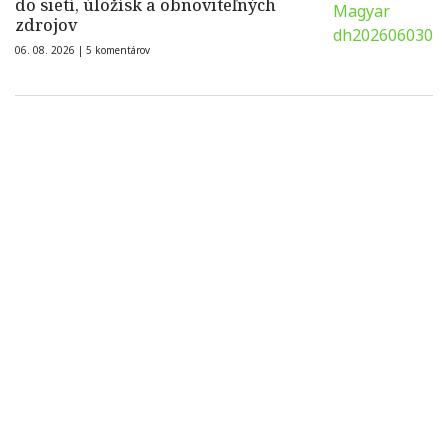
do sietí, úložísk a obnoviteľných
zdrojov
06. 08. 2026 |
5 komentárov