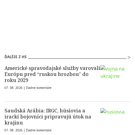
ĎALŠIE Z HS
Americké spravodajské služby varovali
Európu pred “ruskou hrozbou” do
roku 2029
07. 08. 2026 |
Žiadne komentáre
Saudská Arábia: IRGC, húsíovia a
irackí bojovníci pripravujú útok na
krajinu
07. 08. 2026 |
Žiadne komentáre