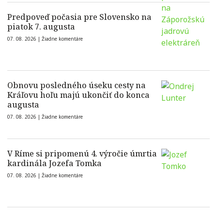
Predpoveď počasia pre Slovensko na
piatok 7. augusta
07. 08. 2026 |
Žiadne komentáre
Obnovu posledného úseku cesty na
Kráľovu hoľu majú ukončiť do konca
augusta
07. 08. 2026 |
Žiadne komentáre
V Ríme si pripomenú 4. výročie úmrtia
kardinála Jozefa Tomka
07. 08. 2026 |
Žiadne komentáre