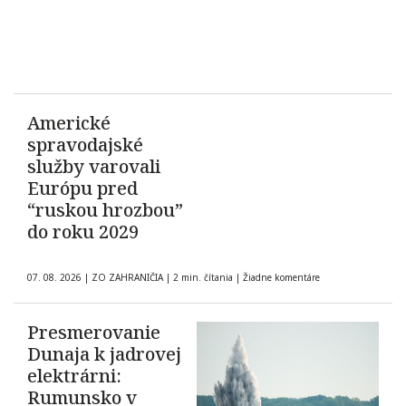
Americké
spravodajské
služby varovali
Európu pred
“ruskou hrozbou”
do roku 2029
07. 08. 2026
|
ZO ZAHRANIČIA
|
2 min. čítania
|
Žiadne komentáre
Presmerovanie
Dunaja k jadrovej
elektrárni:
Rumunsko v