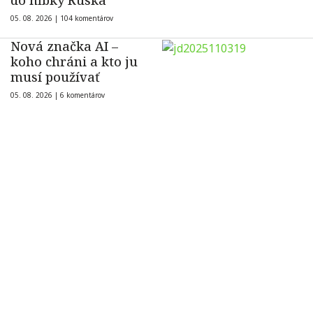
do hĺbky Ruska
05. 08. 2026 |
104 komentárov
Nová značka AI –
koho chráni a kto ju
musí používať
05. 08. 2026 |
6 komentárov