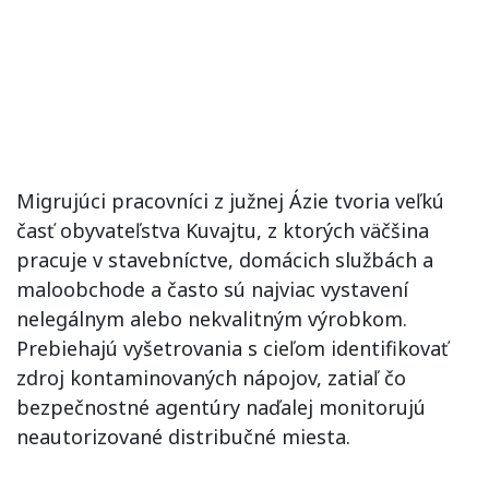
Migrujúci pracovníci z južnej Ázie tvoria veľkú
časť obyvateľstva Kuvajtu, z ktorých väčšina
pracuje v stavebníctve, domácich službách a
maloobchode a často sú najviac vystavení
nelegálnym alebo nekvalitným výrobkom.
Prebiehajú vyšetrovania s cieľom identifikovať
zdroj kontaminovaných nápojov, zatiaľ čo
bezpečnostné agentúry naďalej monitorujú
neautorizované distribučné miesta.