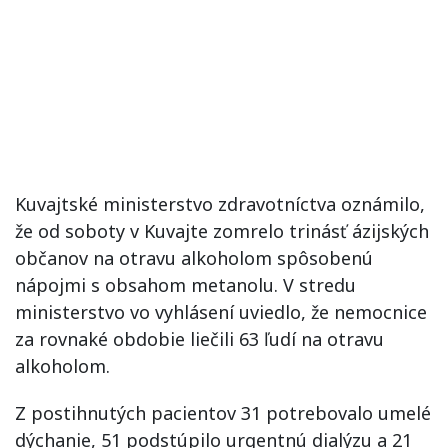
Kuvajtské ministerstvo zdravotníctva oznámilo,
že od soboty v Kuvajte zomrelo trinásť ázijských
občanov na otravu alkoholom spôsobenú
nápojmi s obsahom metanolu. V stredu
ministerstvo vo vyhlásení uviedlo, že nemocnice
za rovnaké obdobie liečili 63 ľudí na otravu
alkoholom.
Z postihnutých pacientov 31 potrebovalo umelé
dýchanie, 51 podstúpilo urgentnú dialýzu a 21