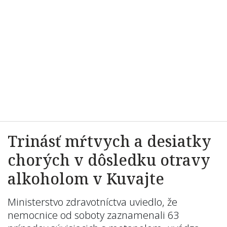
Trinásť mŕtvych a desiatky
chorých v dôsledku otravy
alkoholom v Kuvajte
Ministerstvo zdravotníctva uviedlo, že
nemocnice od soboty zaznamenali 63