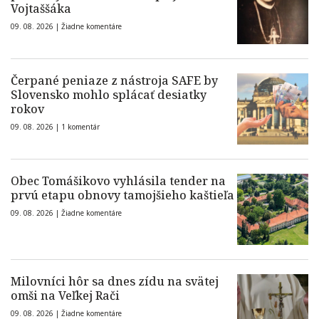
Vojtaššáka
09. 08. 2026 |
Žiadne komentáre
Čerpané peniaze z nástroja SAFE by
Slovensko mohlo splácať desiatky
rokov
09. 08. 2026 |
1 komentár
Obec Tomášikovo vyhlásila tender na
prvú etapu obnovy tamojšieho kaštieľa
09. 08. 2026 |
Žiadne komentáre
Milovníci hôr sa dnes zídu na svätej
omši na Veľkej Rači
09. 08. 2026 |
Žiadne komentáre