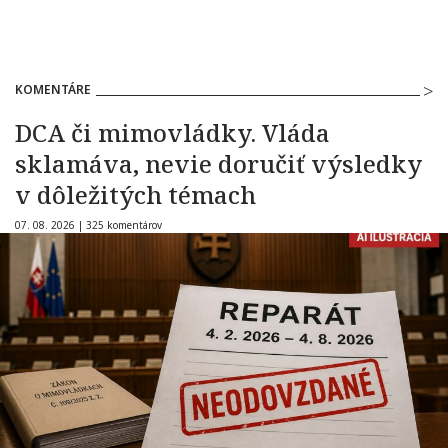
KOMENTÁRE
DCA či mimovládky. Vláda
sklamáva, nevie doručiť výsledky
v dôležitých témach
07. 08. 2026 |
325 komentárov