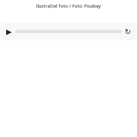
Ilustračné foto / Foto: Pixabay
▶
↻