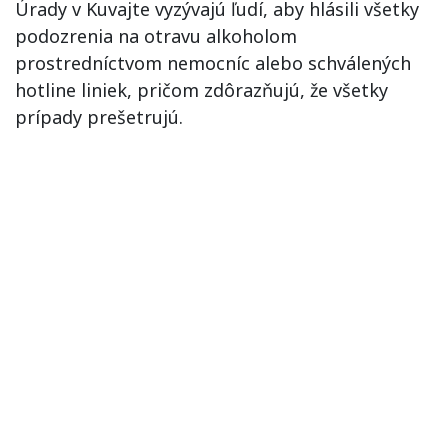
Úrady v Kuvajte vyzývajú ľudí, aby hlásili všetky
podozrenia na otravu alkoholom
prostredníctvom nemocníc alebo schválených
hotline liniek, pričom zdôrazňujú, že všetky
prípady prešetrujú.