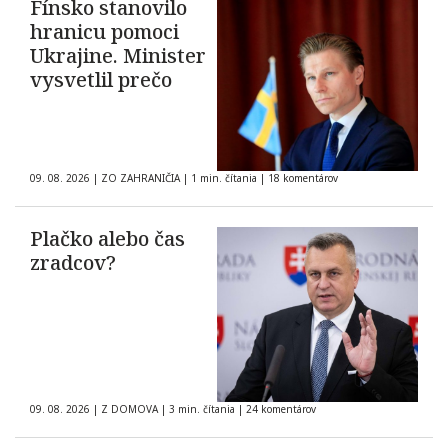
Fínsko stanovilo
hranicu pomoci
Ukrajine. Minister
vysvetlil prečo
09. 08. 2026
|
ZO ZAHRANIČIA
|
1 min. čítania
|
18 komentárov
Plačko alebo čas
zradcov?
09. 08. 2026
|
Z DOMOVA
|
3 min. čítania
|
24 komentárov