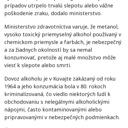
prípadov utrpelo trvalú slepotu alebo vážne
poškodenie zraku, dodalo ministerstvo.
Ministerstvo zdravotníctva varuje, že metanol,
vysoko toxický priemyselný alkohol používaný v
chemickom priemysle a farbách, je nebezpečný
a za žiadnych okolností by sa nemal
konzumovať, pretože aj malé množstvo môže
viesť k slepote alebo smrti.
Dovoz alkoholu je v Kuvajte zakázaný od roku
1964 a jeho konzumácia bola v 80. rokoch
kriminalizovaná, čo viedlo niektorých ľudí k
obchodovaniu s nelegálnymi alkoholickými
nápojmi, často kontaminovanými alebo
pripravovanými v nebezpečných podmienkach.