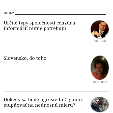
BLOGY
Juraj Tušš
Marek Brna