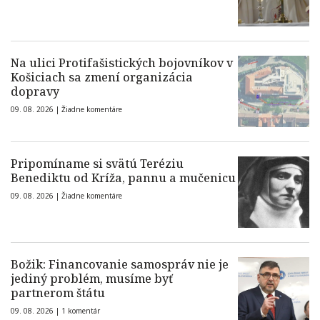
Na ulici Protifašistických bojovníkov v
Košiciach sa zmení organizácia
dopravy
09. 08. 2026 |
Žiadne komentáre
Pripomíname si svätú Teréziu
Benediktu od Kríža, pannu a mučenicu
09. 08. 2026 |
Žiadne komentáre
Božik: Financovanie samospráv nie je
jediný problém, musíme byť
partnerom štátu
09. 08. 2026 |
1 komentár