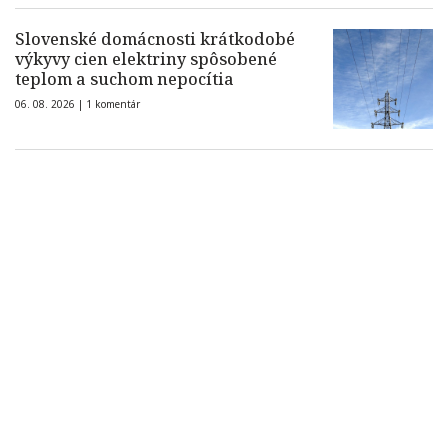
Slovenské domácnosti krátkodobé
výkyvy cien elektriny spôsobené
teplom a suchom nepocítia
06. 08. 2026 |
1 komentár