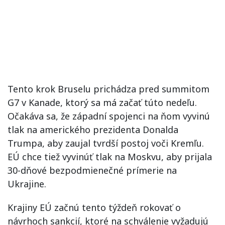
Tento krok Bruselu prichádza pred summitom
G7 v Kanade, ktorý sa má začať túto nedeľu.
Očakáva sa, že západní spojenci na ňom vyvinú
tlak na amerického prezidenta Donalda
Trumpa, aby zaujal tvrdší postoj voči Kremľu.
EÚ chce tiež vyvinúť tlak na Moskvu, aby prijala
30-dňové bezpodmienečné prímerie na
Ukrajine.
Krajiny EÚ začnú tento týždeň rokovať o
návrhoch sankcií, ktoré na schválenie vyžadujú