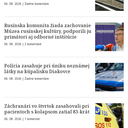
06. 08. 2026 |
Žiadne komentáre
Rusínska komunita žiada zachovanie
Múzea rusínskej kultúry, podporili ju
primátori aj odborné inštitúcie
06. 08. 2026 |
2 komentáre
Polícia zasahuje pri úniku neznámej
látky na kúpalisku Diakovce
06. 08. 2026 |
Žiadne komentáre
Záchranári vo štvrtok zasahovali pri
pacientoch s kolapsom zatiaľ 83-krát
06. 08. 2026 |
1 komentár