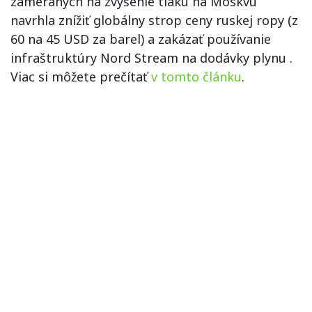
zameraných na zvýšenie tlaku na Moskvu
navrhla znížiť globálny strop ceny ruskej ropy (z
60 na 45 USD za barel) a zakázať používanie
infraštruktúry Nord Stream na dodávky plynu .
Viac si môžete prečítať
v tomto článku
.