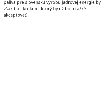
paliva pre slovenskú výrobu jadrovej energie by
však boli krokom, ktorý by už bolo ťažké
akceptovať.