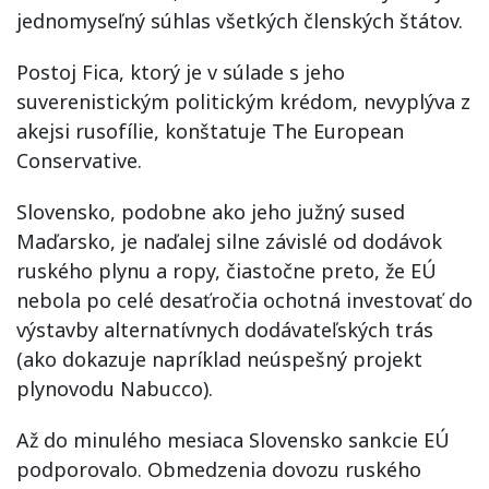
jednomyseľný súhlas všetkých členských štátov.
Postoj Fica, ktorý je v súlade s jeho
suverenistickým politickým krédom, nevyplýva z
akejsi rusofílie, konštatuje The European
Conservative.
Slovensko, podobne ako jeho južný sused
Maďarsko, je naďalej silne závislé od dodávok
ruského plynu a ropy, čiastočne preto, že EÚ
nebola po celé desaťročia ochotná investovať do
výstavby alternatívnych dodávateľských trás
(ako dokazuje napríklad neúspešný projekt
plynovodu Nabucco).
Až do minulého mesiaca Slovensko sankcie EÚ
podporovalo. Obmedzenia dovozu ruského