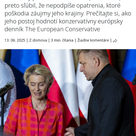
preto sľúbil, že nepodpíše opatrenia, ktoré
poškodia záujmy jeho krajiny. Prečítajte si, ako
jeho postoj hodnotí konzervatívny európsky
denník
The European Conservative
13. 06. 2025
|
Z domova
|
3 min. čítania
|
Žiadne komentáre
|