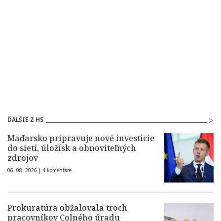
ĎALŠIE Z HS
Maďarsko pripravuje nové investície
do sietí, úložísk a obnoviteľných
zdrojov
06. 08. 2026 |
4 komentáre
Prokuratúra obžalovala troch
pracovníkov Colného úradu