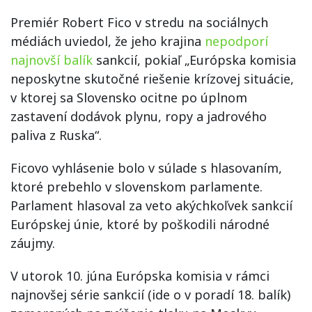
Premiér Robert Fico v stredu na sociálnych
médiách uviedol, že jeho krajina
nepodporí
najnovší balík
sankcií, pokiaľ „Európska komisia
neposkytne skutočné riešenie krízovej situácie,
v ktorej sa Slovensko ocitne po úplnom
zastavení dodávok plynu, ropy a jadrového
paliva z Ruska“.
Ficovo vyhlásenie bolo v súlade s hlasovaním,
ktoré prebehlo v slovenskom parlamente.
Parlament hlasoval za veto akýchkoľvek sankcií
Európskej únie, ktoré by poškodili národné
záujmy.
V utorok 10. júna Európska komisia v rámci
najnovšej série sankcií (ide o v poradí 18. balík)