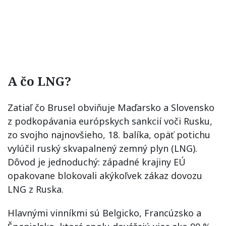
A čo LNG?
Zatiaľ čo Brusel obviňuje Maďarsko a Slovensko
z podkopávania európskych sankcií voči Rusku,
zo svojho najnovšieho, 18. balíka, opäť potichu
vylúčil ruský skvapalnený zemný plyn (LNG).
Dôvod je jednoduchý: západné krajiny EÚ
opakovane blokovali akýkoľvek zákaz dovozu
LNG z Ruska.
Hlavnými vinníkmi sú Belgicko, Francúzsko a