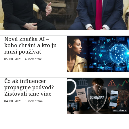
Nová značka AI –
koho chráni a kto ju
musí používať
05. 08. 2026 |
4 komentáre
Čo ak influencer
propaguje podvod?
Zisťovali sme viac
04. 08. 2026 |
6 komentárov