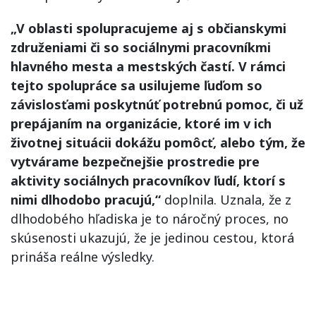
„V oblasti spolupracujeme aj s občianskymi
združeniami či so sociálnymi pracovníkmi
hlavného mesta a mestských častí. V rámci
tejto spolupráce sa usilujeme ľuďom so
závislosťami poskytnúť potrebnú pomoc, či už
prepájaním na organizácie, ktoré im v ich
životnej situácii dokážu pomôcť, alebo tým, že
vytvárame bezpečnejšie prostredie pre
aktivity sociálnych pracovníkov ľudí, ktorí s
nimi dlhodobo pracujú,“
doplnila. Uznala, že z
dlhodobého hľadiska je to náročný proces, no
skúsenosti ukazujú, že je jedinou cestou, ktorá
prináša reálne výsledky.