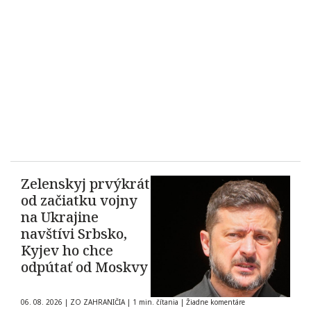
Zelenskyj prvýkrát
od začiatku vojny
na Ukrajine
navštívi Srbsko,
Kyjev ho chce
odpútať od Moskvy
06. 08. 2026
|
ZO ZAHRANIČIA
|
1 min. čítania
|
Žiadne komentáre