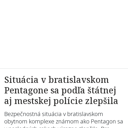
Situácia v bratislavskom
Pentagone sa podľa štátnej
aj mestskej polície zlepšila
Bezpečnostná situácia v bratislavskom
obytnom komplexe známom ako Pentagon sa