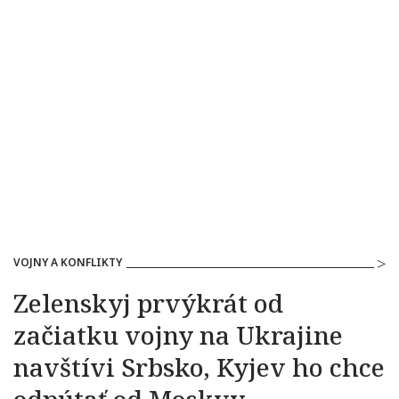
VOJNY A KONFLIKTY
Zelenskyj prvýkrát od
začiatku vojny na Ukrajine
navštívi Srbsko, Kyjev ho chce