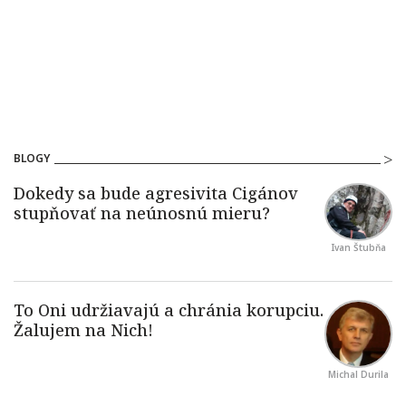
BLOGY
Ivan Štubňa
Michal Durila