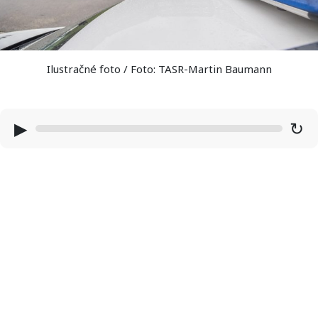
Ilustračné foto / Foto: TASR-Martin Baumann
▶
↻