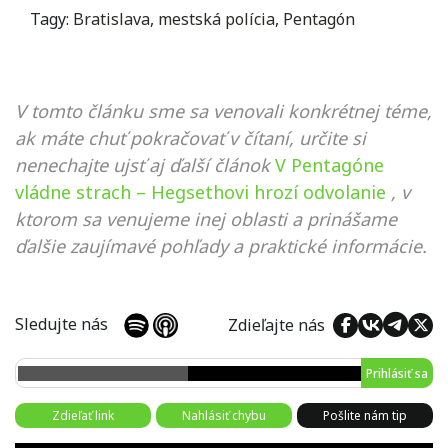
Tagy:
Bratislava
,
mestská polícia
,
Pentagón
V tomto článku sme sa venovali konkrétnej téme,
ak máte chuť pokračovať v čítaní, určite si
nenechajte ujsť aj ďalší článok
V Pentagóne
vládne strach – Hegsethovi hrozí odvolanie
, v
ktorom sa venujeme inej oblasti a prinášame
ďalšie zaujímavé pohľady a praktické informácie.
Sledujte nás
Zdieľajte nás
Prihlásiť sa
Zdieľať link
Nahlásiť chybu
Pošlite nám tip