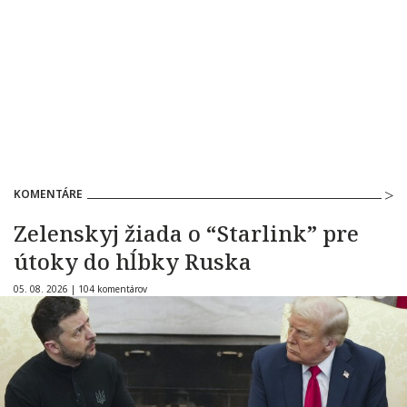
KOMENTÁRE
Zelenskyj žiada o “Starlink” pre
útoky do hĺbky Ruska
05. 08. 2026 |
104 komentárov