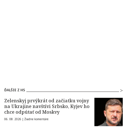
ĎALŠIE Z HS
Zelenskyj prvýkrát od začiatku vojny
na Ukrajine navštívi Srbsko, Kyjev ho
chce odpútať od Moskvy
06. 08. 2026 |
Žiadne komentáre