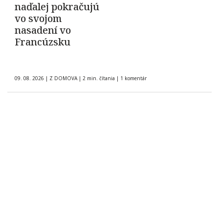
naďalej pokračujú
vo svojom
nasadení vo
Francúzsku
09. 08. 2026
|
Z DOMOVA
|
2 min. čítania
|
1 komentár