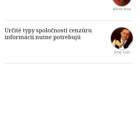
Marek Brna
Juraj Tušš