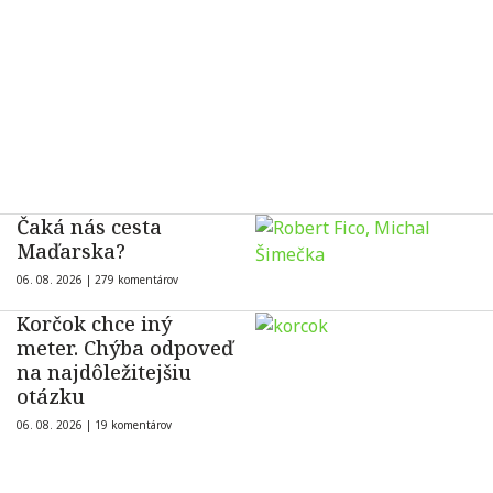
Čaká nás cesta
Maďarska?
06. 08. 2026 |
279 komentárov
Korčok chce iný
meter. Chýba odpoveď
na najdôležitejšiu
otázku
06. 08. 2026 |
19 komentárov