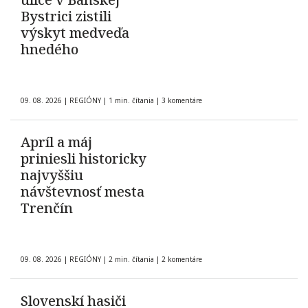
Bystrici zistili
výskyt medveďa
hnedého
09. 08. 2026
|
REGIÓNY
|
1 min. čítania
|
3 komentáre
Apríl a máj
priniesli historicky
najvyššiu
návštevnosť mesta
Trenčín
09. 08. 2026
|
REGIÓNY
|
2 min. čítania
|
2 komentáre
Slovenskí hasiči