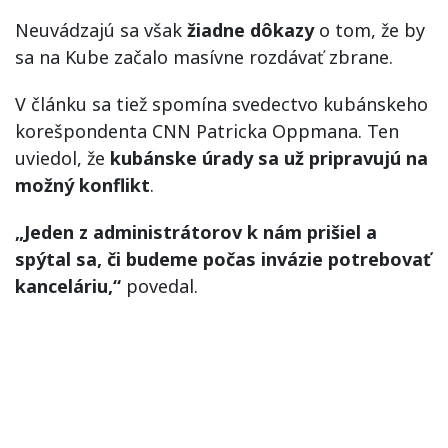
Neuvádzajú sa však
žiadne dôkazy
o tom, že by
sa na Kube začalo masívne rozdávať zbrane.
V článku sa tiež spomína svedectvo kubánskeho
korešpondenta CNN Patricka Oppmana. Ten
uviedol, že
kubánske úrady sa už pripravujú na
možný konflikt
.
„Jeden z administrátorov k nám prišiel a
spýtal sa, či budeme počas invázie potrebovať
kanceláriu,“
povedal.