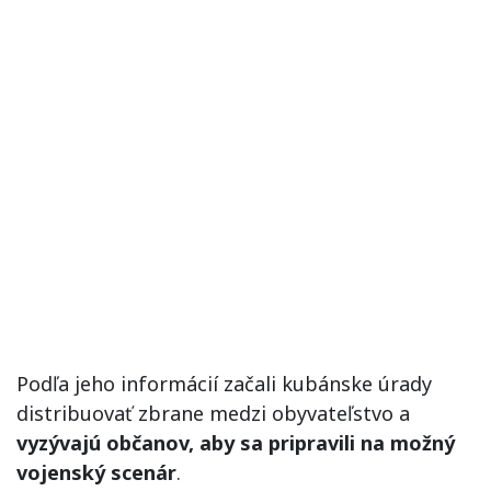
Podľa jeho informácií začali kubánske úrady
distribuovať zbrane medzi obyvateľstvo a
vyzývajú občanov, aby sa pripravili na možný
vojenský scenár
.