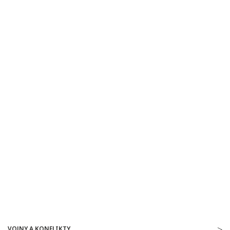
VOJNY A KONFLIKTY