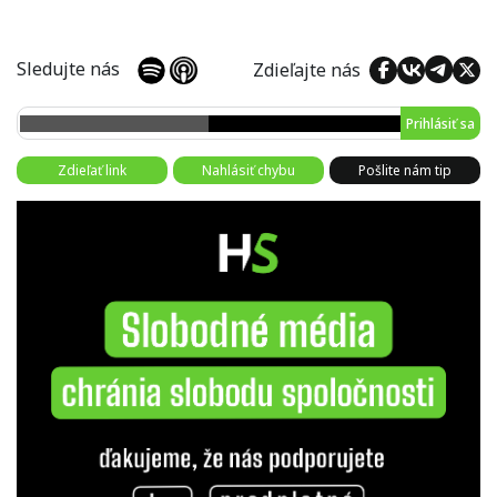
Sledujte nás
Zdieľajte nás
Prihlásiť sa
Zdieľať link
Nahlásiť chybu
Pošlite nám tip