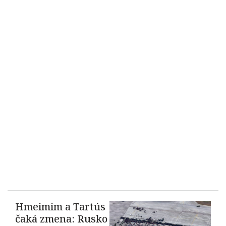
Hmeimim a Tartús
čaká zmena: Rusko