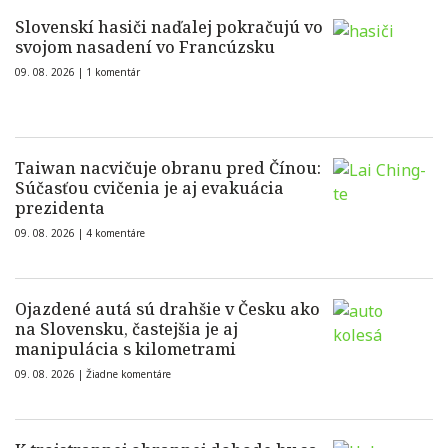
Slovenskí hasiči naďalej pokračujú vo
svojom nasadení vo Francúzsku
09. 08. 2026 |
1 komentár
Taiwan nacvičuje obranu pred Čínou:
Súčasťou cvičenia je aj evakuácia
prezidenta
09. 08. 2026 |
4 komentáre
Ojazdené autá sú drahšie v Česku ako
na Slovensku, častejšia je aj
manipulácia s kilometrami
09. 08. 2026 |
Žiadne komentáre