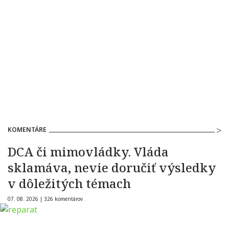
KOMENTÁRE
DCA či mimovládky. Vláda
sklamáva, nevie doručiť výsledky
v dôležitých témach
07. 08. 2026 |
326 komentárov