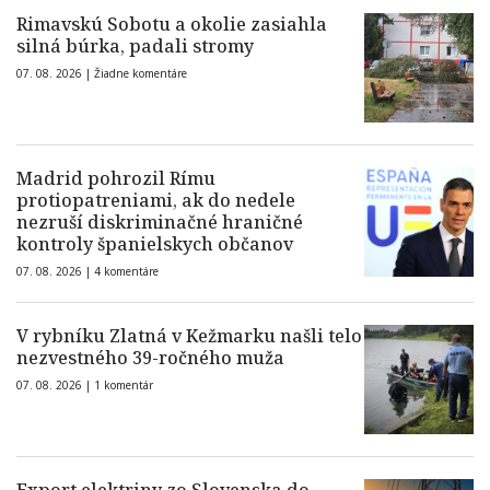
Rimavskú Sobotu a okolie zasiahla
silná búrka, padali stromy
07. 08. 2026 |
Žiadne komentáre
Madrid pohrozil Rímu
protiopatreniami, ak do nedele
nezruší diskriminačné hraničné
kontroly španielskych občanov
07. 08. 2026 |
4 komentáre
V rybníku Zlatná v Kežmarku našli telo
nezvestného 39-ročného muža
07. 08. 2026 |
1 komentár