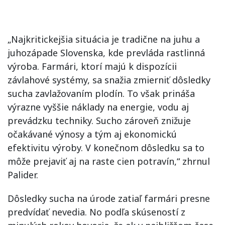
„Najkritickejšia situácia je tradične na juhu a
juhozápade Slovenska, kde prevláda rastlinná
výroba. Farmári, ktorí majú k dispozícii
závlahové systémy, sa snažia zmierniť dôsledky
sucha zavlažovaním plodín. To však prináša
výrazne vyššie náklady na energie, vodu aj
prevádzku techniky. Sucho zároveň znižuje
očakávané výnosy a tým aj ekonomickú
efektivitu výroby. V konečnom dôsledku sa to
môže prejaviť aj na raste cien potravín,“ zhrnul
Palider.
Dôsledky sucha na úrode zatiaľ farmári presne
predvídať nevedia. No podľa skúseností z