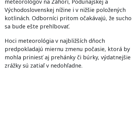
meteorológov na Záhorí, Podunajskej a
Východoslovenskej nížine i v nižšie položených
kotlinách. Odborníci pritom očakávajú, že sucho
sa bude ešte prehlbovať.
Hoci meteorológia v najbližších dňoch
predpokladajú miernu zmenu počasie, ktorá by
mohla priniesť aj prehánky či búrky, výdatnejšie
zrážky sú zatiaľ v nedohľadne.