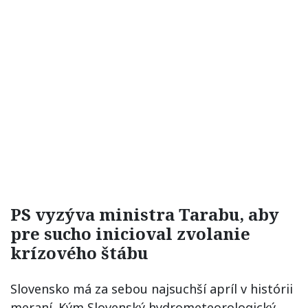
PS vyzýva ministra Tarabu, aby
pre sucho inicioval zvolanie
krízového štábu
Slovensko má za sebou najsuchší apríl v histórii
meraní. Kým Slovenský hydrometeorologický