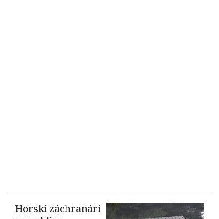
Horskí záchranári