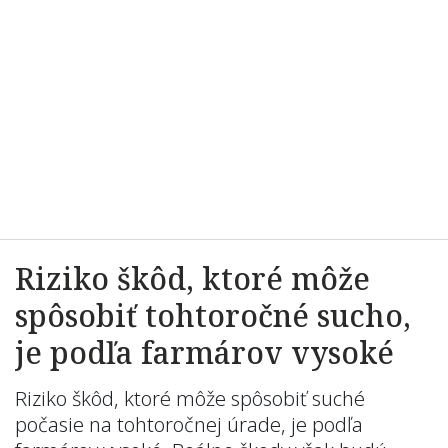
Riziko škôd, ktoré môže
spôsobiť tohtoročné sucho,
je podľa farmárov vysoké
Riziko škôd, ktoré môže spôsobiť suché
počasie na tohtoročnej úrade, je podľa