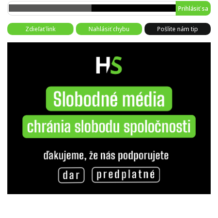
Prihlásiť sa
Zdieľať link
Nahlásiť chybu
Pošlite nám tip