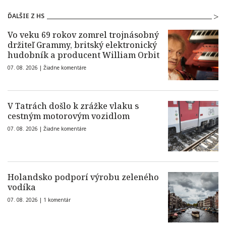
ĎALŠIE Z HS
Vo veku 69 rokov zomrel trojnásobný
držiteľ Grammy, britský elektronický
hudobník a producent William Orbit
07. 08. 2026 |
Žiadne komentáre
V Tatrách došlo k zrážke vlaku s
cestným motorovým vozidlom
07. 08. 2026 |
Žiadne komentáre
Holandsko podporí výrobu zeleného
vodíka
07. 08. 2026 |
1 komentár