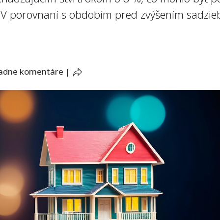
. V porovnaní s obdobím pred zvýšením sadzie
iadne komentáre
|