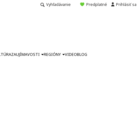
Vyhľadávanie
Predplatné
Prihlásiť sa
LTÚRA
ZAUJÍMAVOSTI
REGIÓNY
VIDEO
BLOG