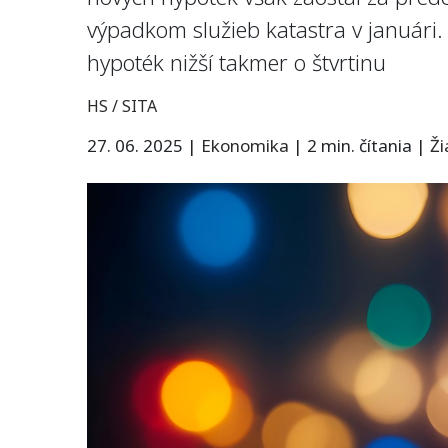
výpadkom služieb katastra v januári
hypoték nižší takmer o štvrtinu
HS / SITA
27. 06. 2025
|
Ekonomika
|
2 min. čítania
|
Ž