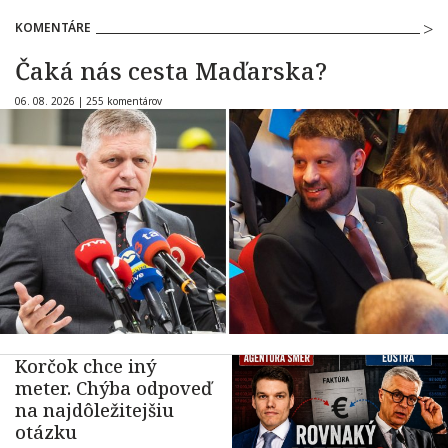
KOMENTÁRE
Čaká nás cesta Maďarska?
06. 08. 2026 |
255 komentárov
Korčok chce iný
meter. Chýba odpoveď
na najdôležitejšiu
otázku