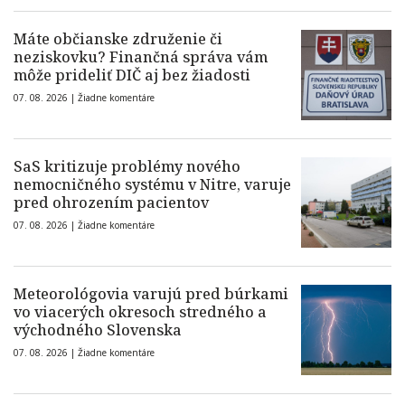
Máte občianske združenie či
neziskovku? Finančná správa vám
môže prideliť DIČ aj bez žiadosti
07. 08. 2026 |
Žiadne komentáre
SaS kritizuje problémy nového
nemocničného systému v Nitre, varuje
pred ohrozením pacientov
07. 08. 2026 |
Žiadne komentáre
Meteorológovia varujú pred búrkami
vo viacerých okresoch stredného a
východného Slovenska
07. 08. 2026 |
Žiadne komentáre