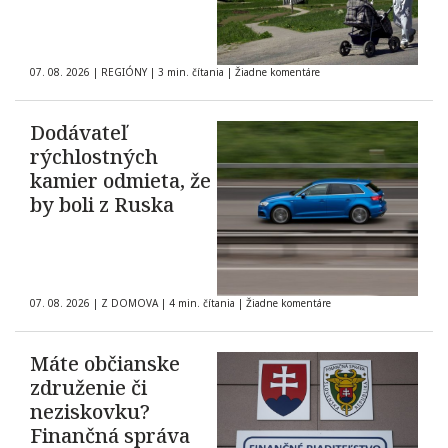
07. 08. 2026
|
REGIÓNY
|
3 min. čítania
|
Žiadne komentáre
Dodávateľ
rýchlostných
kamier odmieta, že
by boli z Ruska
07. 08. 2026
|
Z DOMOVA
|
4 min. čítania
|
Žiadne komentáre
Máte občianske
združenie či
neziskovku?
Finančná správa