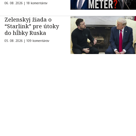
06. 08. 2026 |
18 komentárov
Zelenskyj žiada o
“Starlink” pre útoky
do hĺbky Ruska
05. 08. 2026 |
109 komentárov