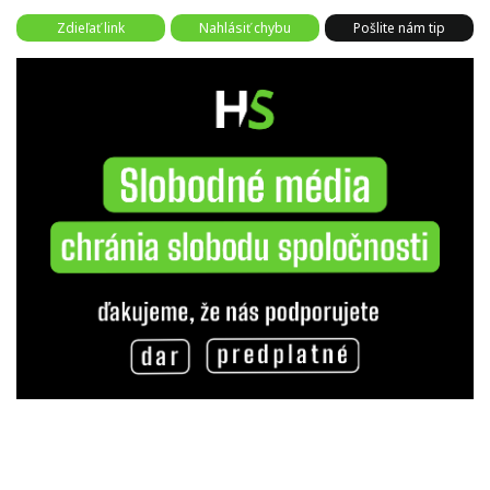
Zdieľať link
Nahlásiť chybu
Pošlite nám tip