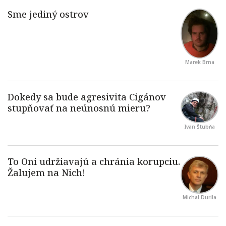
Marek Brna
Ivan Štubňa
Michal Durila