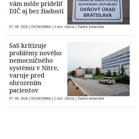
vám môže prideliť
DIČ aj bez žiadosti
07. 08. 2026
|
EKONOMIKA
|
3 min. čítania
|
Žiadne komentáre
SaS kritizuje
problémy nového
nemocničného
systému v Nitre,
varuje pred
ohrozením
pacientov
07. 08. 2026
|
EKONOMIKA
|
2 min. čítania
|
Žiadne komentáre