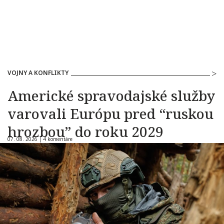
VOJNY A KONFLIKTY
Americké spravodajské služby
varovali Európu pred “ruskou
hrozbou” do roku 2029
07. 08. 2026 |
4 komentáre