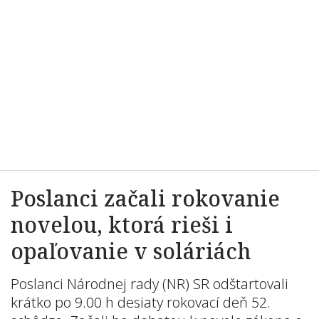
Poslanci začali rokovanie
novelou, ktorá rieši i
opaľovanie v soláriách
Poslanci Národnej rady (NR) SR odštartovali
krátko po 9.00 h desiaty rokovací deň 52.