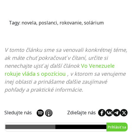
Tagy:
novela
,
poslanci
,
rokovanie
,
solárium
V tomto článku sme sa venovali konkrétnej téme,
ak máte chuť pokračovať v čítaní, určite si
nenechajte ujsť aj ďalší článok
Vo Venezuele
rokuje vláda s opozíciou
, v ktorom sa venujeme
inej oblasti a prinášame ďalšie zaujímavé
pohľady a praktické informácie.
Sledujte nás
Zdieľajte nás
Prihlásiť sa