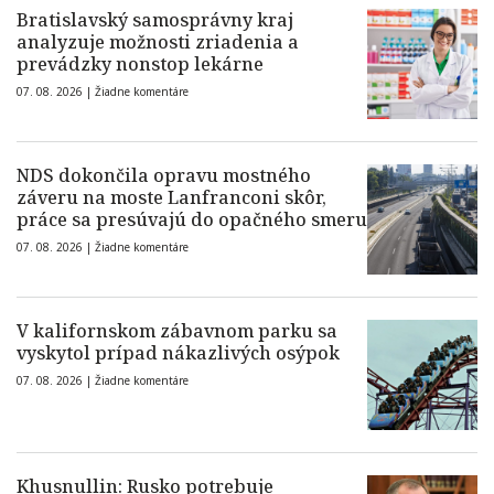
Bratislavský samosprávny kraj
analyzuje možnosti zriadenia a
prevádzky nonstop lekárne
07. 08. 2026 |
Žiadne komentáre
NDS dokončila opravu mostného
záveru na moste Lanfranconi skôr,
práce sa presúvajú do opačného smeru
07. 08. 2026 |
Žiadne komentáre
V kalifornskom zábavnom parku sa
vyskytol prípad nákazlivých osýpok
07. 08. 2026 |
Žiadne komentáre
Khusnullin: Rusko potrebuje