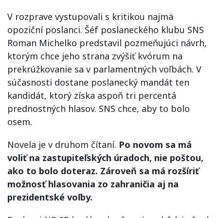
V rozprave vystupovali s kritikou najmä
opoziční poslanci. Šéf poslaneckého klubu SNS
Roman Michelko predstavil pozmeňujúci návrh,
ktorým chce jeho strana zvýšiť kvórum na
prekrúžkovanie sa v parlamentných voľbách. V
súčasnosti dostane poslanecký mandát ten
kandidát, ktorý získa aspoň tri percentá
prednostných hlasov. SNS chce, aby to bolo
osem.
Novela je v druhom čítaní.
Po novom sa má
voliť na zastupiteľských úradoch, nie poštou,
ako to bolo doteraz. Zároveň sa má rozšíriť
možnosť hlasovania zo zahraničia aj na
prezidentské voľby.