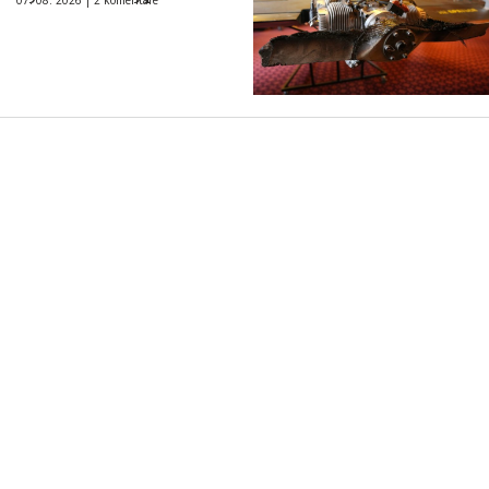
07. 08. 2026 |
2 komentáre