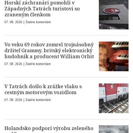
Horskí záchranári pomohli v
Západných Tatrách turistovi so
zraneným členkom
07. 08. 2026 |
Žiadne komentáre
Vo veku 69 rokov zomrel trojnásobný
držiteľ Grammy, britský elektronický
hudobník a producent William Orbit
07. 08. 2026 |
Žiadne komentáre
V Tatrách došlo k zrážke vlaku s
cestným motorovým vozidlom
07. 08. 2026 |
Žiadne komentáre
Holandsko podporí výrobu zeleného