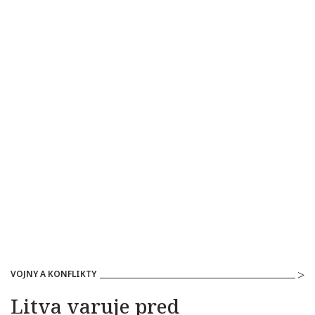
VOJNY A KONFLIKTY
Litva varuje pred