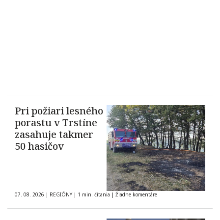
Pri požiari lesného
porastu v Trstíne
zasahuje takmer
50 hasičov
07. 08. 2026
|
REGIÓNY
|
1 min. čítania
|
Žiadne komentáre