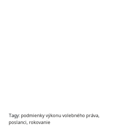
Tagy:
podmienky výkonu volebného práva
,
poslanci
,
rokovanie