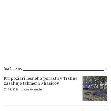
ĎALŠIE Z HS
Pri požiari lesného porastu v Trstíne
zasahuje takmer 50 hasičov
07. 08. 2026 |
Žiadne komentáre