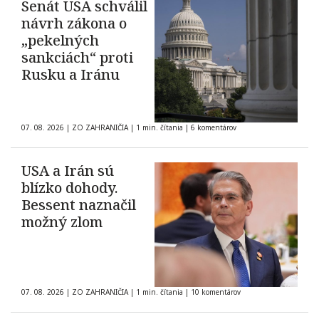
Senát USA schválil
návrh zákona o
„pekelných
sankciách“ proti
Rusku a Iránu
07. 08. 2026
|
ZO ZAHRANIČIA
|
1 min. čítania
|
6 komentárov
USA a Irán sú
blízko dohody.
Bessent naznačil
možný zlom
07. 08. 2026
|
ZO ZAHRANIČIA
|
1 min. čítania
|
10 komentárov