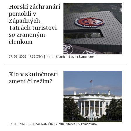
Horskí záchranári
pomohli v
Západných
Tatrách turistovi
so zraneným
členkom
07. 08. 2026
|
REGIÓNY
|
1 min. čítania
|
Žiadne komentáre
Kto v skutočnosti
zmení čí režim?
07. 08. 2026
|
ZO ZAHRANIČIA
|
2 min. čítania
|
5 komentárov