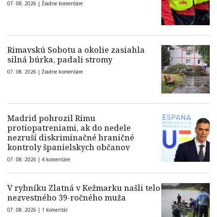
07. 08. 2026 |
Žiadne komentáre
Rimavskú Sobotu a okolie zasiahla
silná búrka, padali stromy
07. 08. 2026 |
Žiadne komentáre
Madrid pohrozil Rímu
protiopatreniami, ak do nedele
nezruší diskriminačné hraničné
kontroly španielskych občanov
07. 08. 2026 |
4 komentáre
V rybníku Zlatná v Kežmarku našli telo
nezvestného 39-ročného muža
07. 08. 2026 |
1 komentár