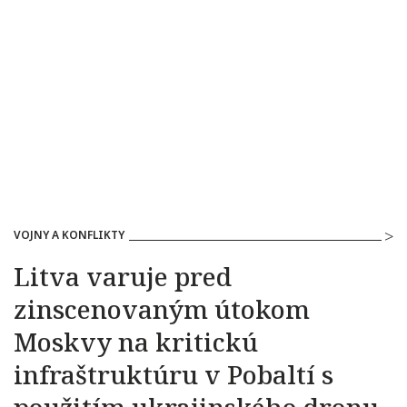
VOJNY A KONFLIKTY
Litva varuje pred
zinscenovaným útokom
Moskvy na kritickú
infraštruktúru v Pobaltí s