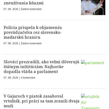
zneužívania kňazmi
07. 08. 2026 |
Žiadne komentáre
Polícia prispela k objasneniu
prevádzačstva cez slovensko-
maďarskú hranicu
07. 08. 2026 |
Žiadne komentáre
Slováci prezradili, ako veľmi dôverujú
štátnym inštitúciám. Najhoršie
dopadla vláda a parlament
07. 08. 2026 |
4 komentáre
V Gajaroch v piatok zasahoval
vrtuľník, pri práci sa tam zranili dvaja
muži