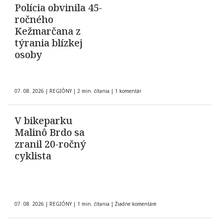
Polícia obvinila 45-
ročného
Kežmarčana z
týrania blízkej
osoby
07. 08. 2026
|
REGIÓNY
|
2 min. čítania
|
1 komentár
V bikeparku
Malinô Brdo sa
zranil 20-ročný
cyklista
07. 08. 2026
|
REGIÓNY
|
1 min. čítania
|
Žiadne komentáre