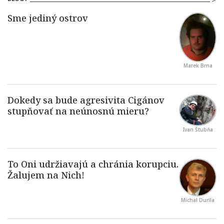
Marek Brna
Ivan Štubňa
Michal Durila