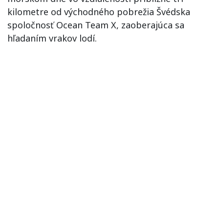
kilometre od východného pobrežia Švédska
spoločnosť Ocean Team X, zaoberajúca sa
hľadaním vrakov lodí.