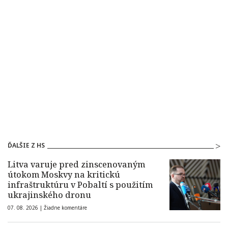
ĎALŠIE Z HS
Litva varuje pred zinscenovaným
útokom Moskvy na kritickú
infraštruktúru v Pobaltí s použitím
ukrajinského dronu
07. 08. 2026 |
Žiadne komentáre