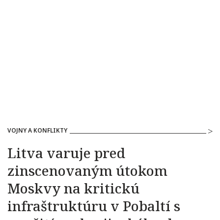
VOJNY A KONFLIKTY
Litva varuje pred
zinscenovaným útokom
Moskvy na kritickú
infraštruktúru v Pobaltí s