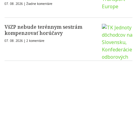
07. 08. 2026 |
Žiadne komentáre
VšZP nebude terénnym sestrám
kompenzovať horúčavy
07. 08. 2026 |
2 komentáre