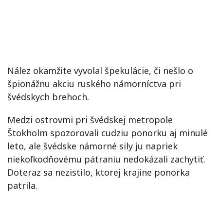
Nález okamžite vyvolal špekulácie, či nešlo o
špionážnu akciu ruského námorníctva pri
švédskych brehoch.
Medzi ostrovmi pri švédskej metropole
Štokholm spozorovali cudziu ponorku aj minulé
leto, ale švédske námorné sily ju napriek
niekoľkodňovému pátraniu nedokázali zachytiť.
Doteraz sa nezistilo, ktorej krajine ponorka
patrila.