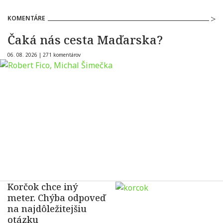
KOMENTÁRE
Čaká nás cesta Maďarska?
06. 08. 2026 |
271 komentárov
Korčok chce iný
meter. Chýba odpoveď
na najdôležitejšiu
otázku