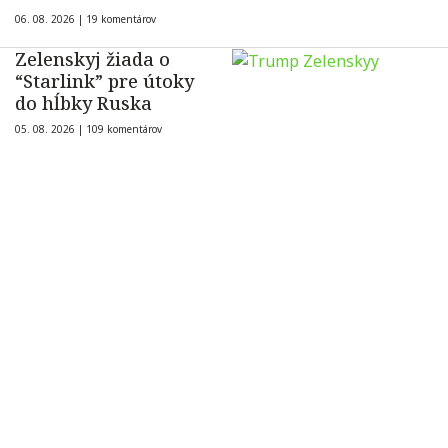
06. 08. 2026 |
19 komentárov
Zelenskyj žiada o
“Starlink” pre útoky
do hĺbky Ruska
05. 08. 2026 |
109 komentárov