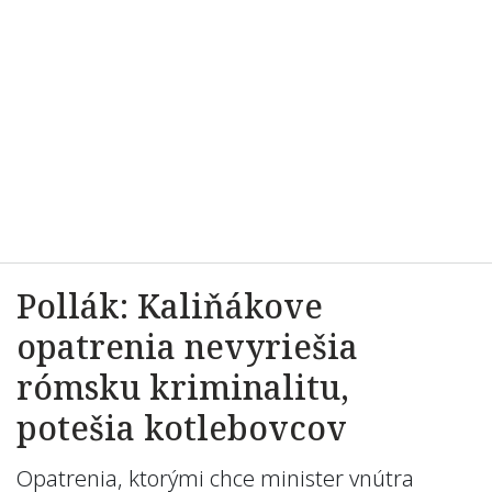
Pollák: Kaliňákove
opatrenia nevyriešia
rómsku kriminalitu,
potešia kotlebovcov
Opatrenia, ktorými chce minister vnútra