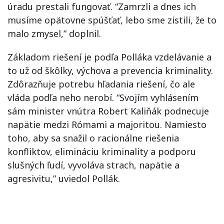
úradu prestali fungovať. “Zamrzli a dnes ich
musíme opätovne spúšťať, lebo sme zistili, že to
malo zmysel,” doplnil.
Základom riešení je podľa Polláka vzdelávanie a
to už od škôlky, výchova a prevencia kriminality.
Zdôrazňuje potrebu hľadania riešení, čo ale
vláda podľa neho nerobí. “Svojím vyhlásením
sám minister vnútra Robert Kaliňák podnecuje
napätie medzi Rómami a majoritou. Namiesto
toho, aby sa snažil o racionálne riešenia
konfliktov, elimináciu kriminality a podporu
slušných ľudí, vyvoláva strach, napätie a
agresivitu,” uviedol Pollák.