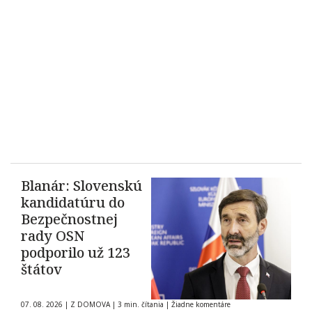
Blanár: Slovenskú
kandidatúru do
Bezpečnostnej
rady OSN
podporilo už 123
štátov
07. 08. 2026
|
Z DOMOVA
|
3 min. čítania
|
Žiadne komentáre