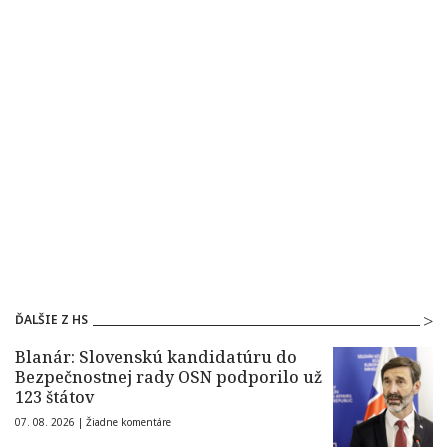
ĎALŠIE Z HS
Blanár: Slovenskú kandidatúru do
Bezpečnostnej rady OSN podporilo už
123 štátov
07. 08. 2026 |
Žiadne komentáre