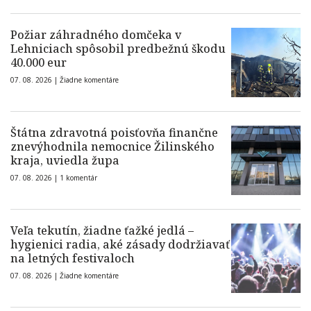
Požiar záhradného domčeka v
Lehniciach spôsobil predbežnú škodu
40.000 eur
07. 08. 2026 |
Žiadne komentáre
Štátna zdravotná poisťovňa finančne
znevýhodnila nemocnice Žilinského
kraja, uviedla župa
07. 08. 2026 |
1 komentár
Veľa tekutín, žiadne ťažké jedlá –
hygienici radia, aké zásady dodržiavať
na letných festivaloch
07. 08. 2026 |
Žiadne komentáre