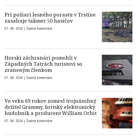
Pri požiari lesného porastu v Trstíne
zasahuje takmer 50 hasičov
07. 08. 2026 |
Žiadne komentáre
Horskí záchranári pomohli v
Západných Tatrách turistovi so
zraneným členkom
07. 08. 2026 |
Žiadne komentáre
Vo veku 69 rokov zomrel trojnásobný
držiteľ Grammy, britský elektronický
hudobník a producent William Orbit
07. 08. 2026 |
Žiadne komentáre