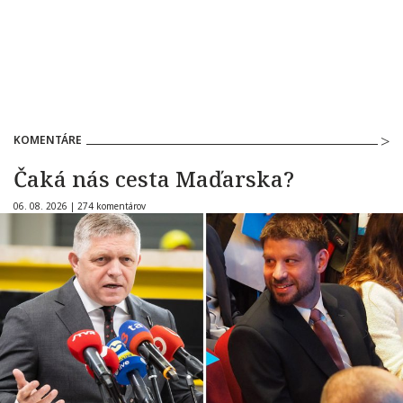
KOMENTÁRE
Čaká nás cesta Maďarska?
06. 08. 2026 |
274 komentárov