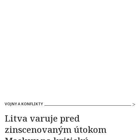
VOJNY A KONFLIKTY
Litva varuje pred
zinscenovaným útokom