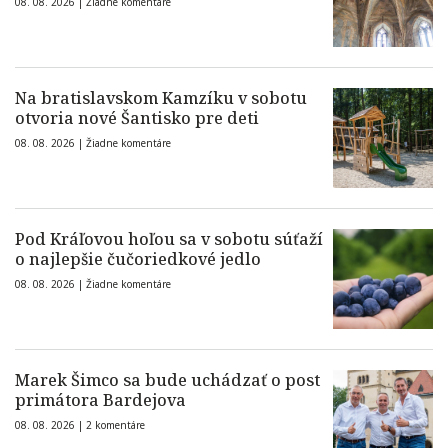
08. 08. 2026 |
Žiadne komentáre
Na bratislavskom Kamzíku v sobotu
otvoria nové Šantisko pre deti
08. 08. 2026 |
Žiadne komentáre
Pod Kráľovou hoľou sa v sobotu súťaží
o najlepšie čučoriedkové jedlo
08. 08. 2026 |
Žiadne komentáre
Marek Šimco sa bude uchádzať o post
primátora Bardejova
08. 08. 2026 |
2 komentáre