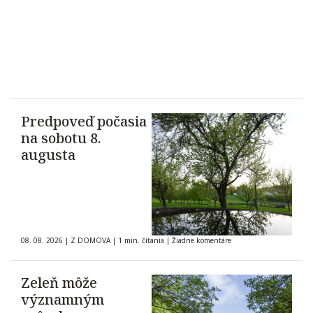
Predpoveď počasia
na sobotu 8.
augusta
08. 08. 2026
|
Z DOMOVA
|
1 min. čítania
|
Žiadne komentáre
Zeleň môže
významným