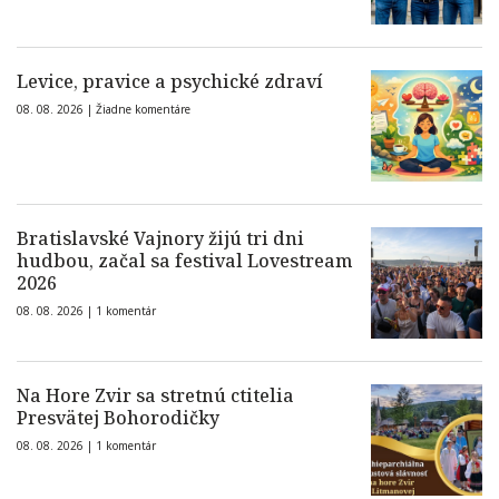
Levice, pravice a psychické zdraví
08. 08. 2026 |
Žiadne komentáre
Bratislavské Vajnory žijú tri dni
hudbou, začal sa festival Lovestream
2026
08. 08. 2026 |
1 komentár
Na Hore Zvir sa stretnú ctitelia
Presvätej Bohorodičky
08. 08. 2026 |
1 komentár