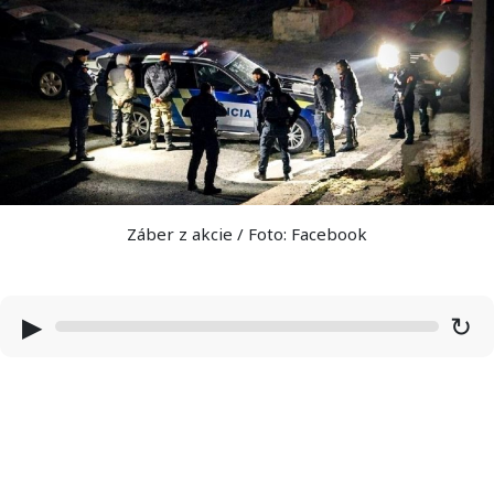
Záber z akcie / Foto: Facebook
▶
↻