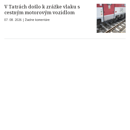
V Tatrách došlo k zrážke vlaku s
cestným motorovým vozidlom
07. 08. 2026 |
Žiadne komentáre