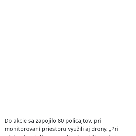
Do akcie sa zapojilo 80 policajtov, pri
monitorovaní priestoru využili aj drony. „Pri