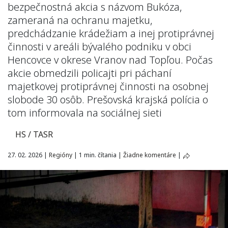
bezpečnostná akcia s názvom Bukóza,
zameraná na ochranu majetku,
predchádzanie krádežiam a inej protiprávnej
činnosti v areáli bývalého podniku v obci
Hencovce v okrese Vranov nad Topľou. Počas
akcie obmedzili policajti pri páchaní
majetkovej protiprávnej činnosti na osobnej
slobode 30 osôb. Prešovská krajská polícia o
tom informovala na sociálnej sieti
HS / TASR
27. 02. 2026
|
Regióny
|
1 min. čítania
|
Žiadne komentáre
|