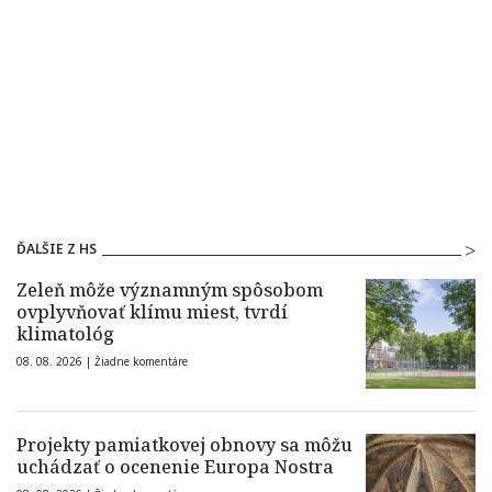
ĎALŠIE Z HS
Zeleň môže významným spôsobom
ovplyvňovať klímu miest, tvrdí
klimatológ
08. 08. 2026 |
Žiadne komentáre
Projekty pamiatkovej obnovy sa môžu
uchádzať o ocenenie Europa Nostra