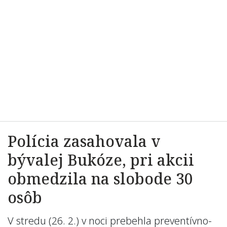
Polícia zasahovala v
bývalej Bukóze, pri akcii
obmedzila na slobode 30
osôb
V stredu (26. 2.) v noci prebehla preventívno-