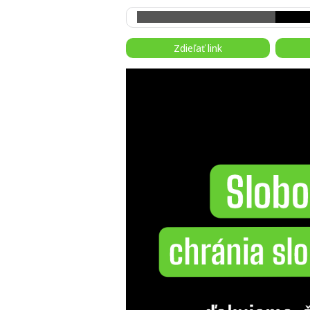
Zdieľať link