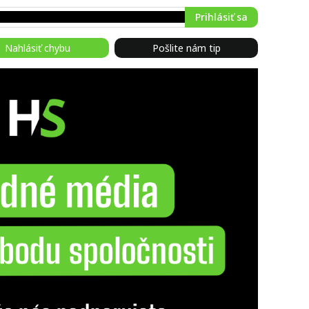
Prihlásiť sa
Nahlásiť chybu
Pošlite nám tip