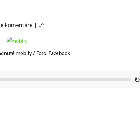
ne komentáre
|
dnuté mobily / Foto: Facebook