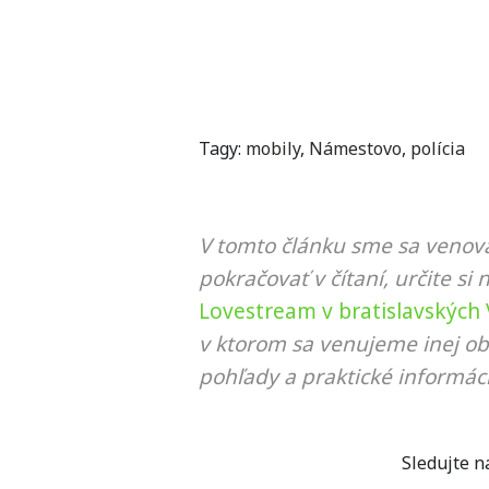
Tagy:
mobily
,
Námestovo
,
polícia
V tomto článku sme sa venova
pokračovať v čítaní, určite si 
Lovestream v bratislavských
v ktorom sa venujeme inej ob
pohľady a praktické informáci
Sledujte