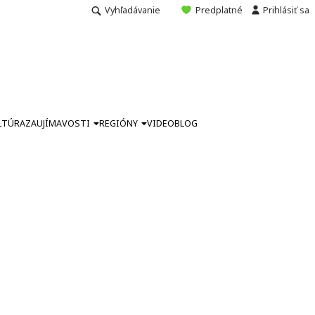
Vyhľadávanie
Predplatné
Prihlásiť sa
LTÚRA
ZAUJÍMAVOSTI
REGIÓNY
VIDEO
BLOG