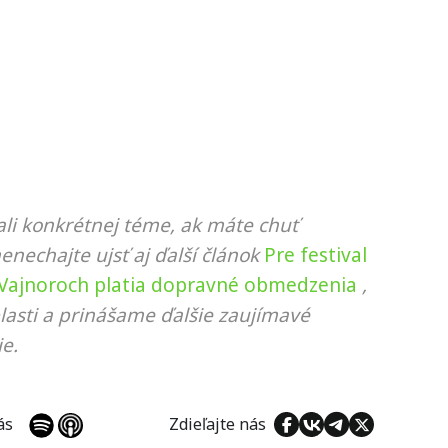
li konkrétnej téme, ak máte chuť
nenechajte ujsť aj ďalší článok
Pre festival
 Vajnoroch platia dopravné obmedzenia
,
lasti a prinášame ďalšie zaujímavé
e.
 nás
Zdieľajte nás