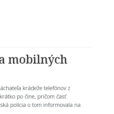
ja mobilných
áchateľa krádeže telefónov z
rátko po čine, pričom časť
jská polícia o tom informovala na