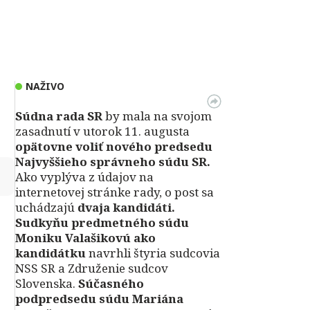
NAŽIVO
Súdna rada SR
by mala na svojom
zasadnutí v utorok 11. augusta
opätovne voliť nového predsedu
Najvyššieho správneho súdu SR.
↻
Ako vyplýva z údajov na
internetovej stránke rady, o post sa
uchádzajú
dvaja kandidáti.
Sudkyňu predmetného súdu
Moniku Valašikovú ako
kandidátku
navrhli štyria sudcovia
NSS SR a Združenie sudcov
Slovenska.
Súčasného
podpredsedu súdu Mariána