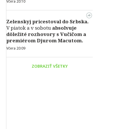
Včera 20:10
Zelenskyj pricestoval do Srbska.
V piatok a v sobotu
absolvuje
dôležité rozhovory s Vučičom a
premiérom Djurom Macutom.
Včera 20:09
ZOBRAZIŤ VŠETKY