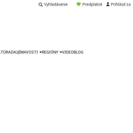
Vyhľadávanie
Predplatné
Prihlásiť sa
LTÚRA
ZAUJÍMAVOSTI
REGIÓNY
VIDEO
BLOG