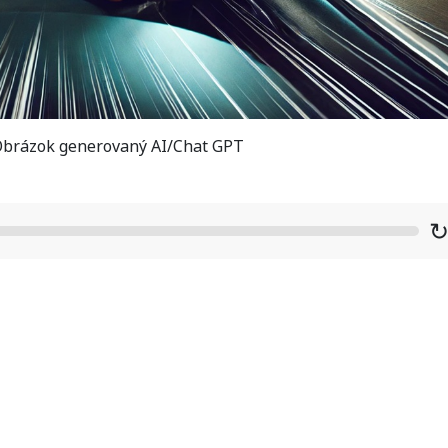
 Obrázok generovaný AI/Chat GPT