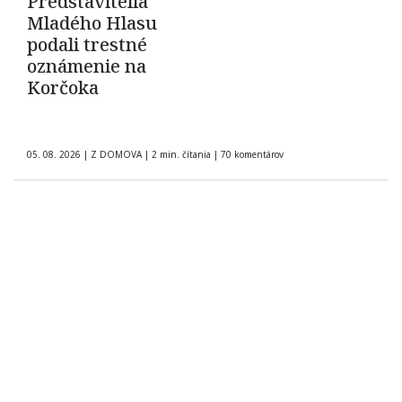
Predstavitelia
Mladého Hlasu
podali trestné
oznámenie na
Korčoka
05. 08. 2026
|
Z DOMOVA
|
2 min. čítania
|
70 komentárov