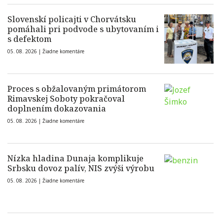
Slovenskí policajti v Chorvátsku
pomáhali pri podvode s ubytovaním i
s defektom
05. 08. 2026 |
Žiadne komentáre
Proces s obžalovaným primátorom
Rimavskej Soboty pokračoval
doplnením dokazovania
05. 08. 2026 |
Žiadne komentáre
Nízka hladina Dunaja komplikuje
Srbsku dovoz palív, NIS zvýši výrobu
05. 08. 2026 |
Žiadne komentáre