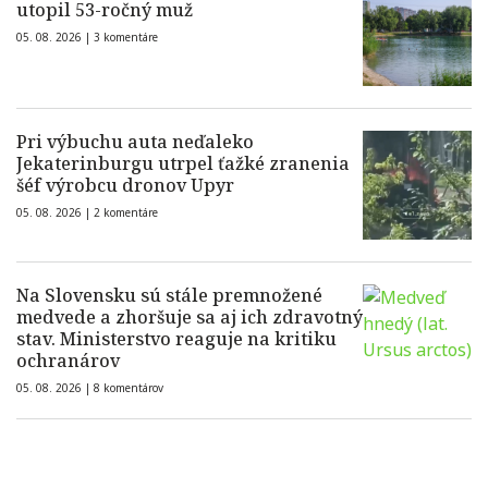
utopil 53-ročný muž
05. 08. 2026 |
3 komentáre
Pri výbuchu auta neďaleko
Jekaterinburgu utrpel ťažké zranenia
šéf výrobcu dronov Upyr
05. 08. 2026 |
2 komentáre
Na Slovensku sú stále premnožené
medvede a zhoršuje sa aj ich zdravotný
stav. Ministerstvo reaguje na kritiku
ochranárov
05. 08. 2026 |
8 komentárov