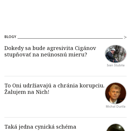
BLOGY
Ivan Štubňa
Michal Durila