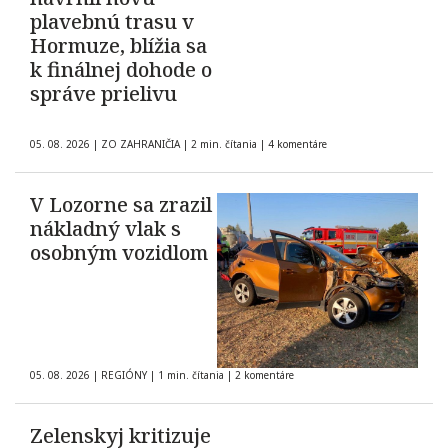
plavebnú trasu v
Hormuze, blížia sa
k finálnej dohode o
správe prielivu
05. 08. 2026
|
ZO ZAHRANIČIA
|
2 min. čítania
|
4 komentáre
V Lozorne sa zrazil
nákladný vlak s
osobným vozidlom
05. 08. 2026
|
REGIÓNY
|
1 min. čítania
|
2 komentáre
Zelenskyj kritizuje