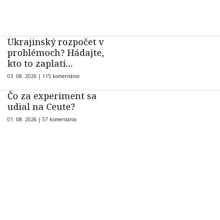
Ukrajinský rozpočet v
problémoch? Hádajte,
kto to zaplatí…
03. 08. 2026 |
115 komentárov
Čo za experiment sa
udial na Ceute?
01. 08. 2026 |
57 komentárov