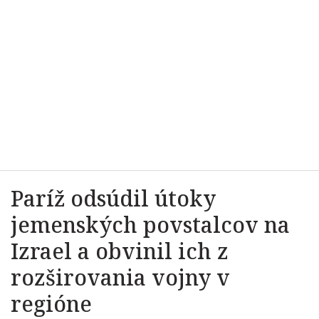
Paríž odsúdil útoky
jemenských povstalcov na
Izrael a obvinil ich z
rozširovania vojny v
regióne