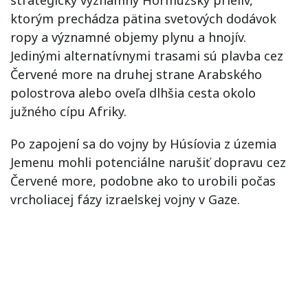
ktorým prechádza pätina svetových dodávok
ropy a významné objemy plynu a hnojív.
Jedinými alternatívnymi trasami sú plavba cez
Červené more na druhej strane Arabského
polostrova alebo oveľa dlhšia cesta okolo
južného cípu Afriky.
Po zapojení sa do vojny by Húsíovia z územia
Jemenu mohli potenciálne narušiť dopravu cez
Červené more, podobne ako to urobili počas
vrcholiacej fázy izraelskej vojny v Gaze.