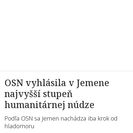
OSN vyhlásila v Jemene
najvyšší stupeň
humanitárnej núdze
Podľa OSN sa Jemen nachádza iba krok od
hladomoru