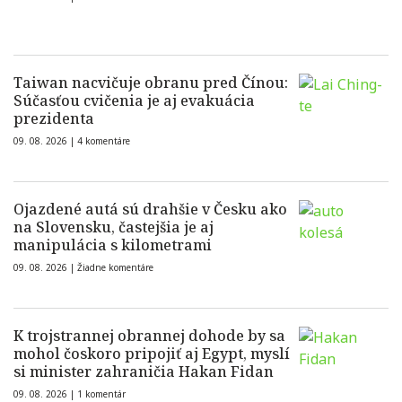
Taiwan nacvičuje obranu pred Čínou:
Súčasťou cvičenia je aj evakuácia
prezidenta
09. 08. 2026 |
4 komentáre
Ojazdené autá sú drahšie v Česku ako
na Slovensku, častejšia je aj
manipulácia s kilometrami
09. 08. 2026 |
Žiadne komentáre
K trojstrannej obrannej dohode by sa
mohol čoskoro pripojiť aj Egypt, myslí
si minister zahraničia Hakan Fidan
09. 08. 2026 |
1 komentár