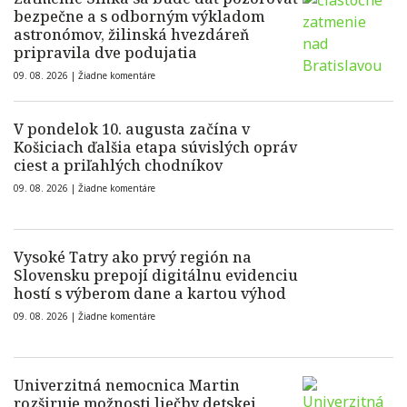
bezpečne a s odborným výkladom
astronómov, žilinská hvezdáreň
pripravila dve podujatia
09. 08. 2026 |
Žiadne komentáre
V pondelok 10. augusta začína v
Košiciach ďalšia etapa súvislých opráv
ciest a priľahlých chodníkov
09. 08. 2026 |
Žiadne komentáre
Vysoké Tatry ako prvý región na
Slovensku prepojí digitálnu evidenciu
hostí s výberom dane a kartou výhod
09. 08. 2026 |
Žiadne komentáre
Univerzitná nemocnica Martin
rozširuje možnosti liečby detskej