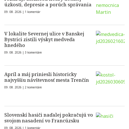
úzkosti, depresie a porúch správania
09. 08. 2026 |
1 komentár
V lokalite Severnej ulice v Banskej
Bystrici zistili výskyt medveďa
hnedého
09. 08. 2026 |
3 komentáre
Apríl a máj priniesli historicky
najvyššiu návštevnosť mesta Trenčín
09. 08. 2026 |
2 komentáre
Slovenskí hasiči naďalej pokračujú vo
svojom nasadení vo Francúzsku
09. 08. 2026 |
1 komentár