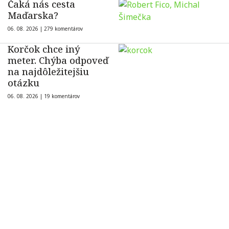
Čaká nás cesta
Maďarska?
06. 08. 2026 |
279 komentárov
Korčok chce iný
meter. Chýba odpoveď
na najdôležitejšiu
otázku
06. 08. 2026 |
19 komentárov