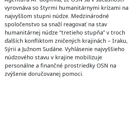
vyrovnáva so štyrmi humanitárnymi krízami na
najvyššom stupni núdze. Medzinárodné
spoločenstvo sa snaží reagovať na stav
humanitárnej núdze “tretieho stupňa” v troch
ďalších konfliktom zničených krajinách – Iraku,
Sýrii a Južnom Sudáne. Vyhlásenie najvyššieho
núdzového stavu v krajine mobilizuje
personálne a finančné prostriedky OSN na
zvýšenie doručovanej pomoci.