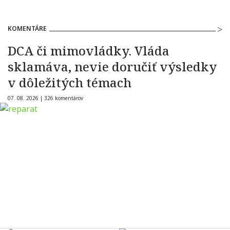
KOMENTÁRE
DCA či mimovládky. Vláda
sklamáva, nevie doručiť výsledky
v dôležitých témach
07. 08. 2026 |
326 komentárov