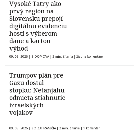
Vysoké Tatry ako
prvý región na
Slovensku prepojí
digitálnu evidenciu
hostí s výberom
dane a kartou
výhod
09. 08. 2026
|
Z DOMOVA
|
3 min. čítania
|
Žiadne komentáre
Trumpov plán pre
Gazu dostal
stopku: Netanjahu
odmieta stiahnutie
izraelských
vojakov
09. 08. 2026
|
ZO ZAHRANIČIA
|
2 min. čítania
|
1 komentár