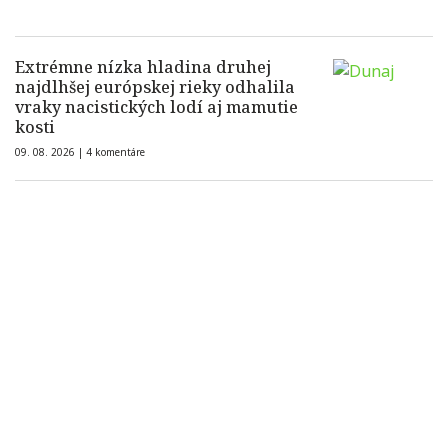
Extrémne nízka hladina druhej
najdlhšej európskej rieky odhalila
vraky nacistických lodí aj mamutie
kosti
09. 08. 2026 |
4 komentáre