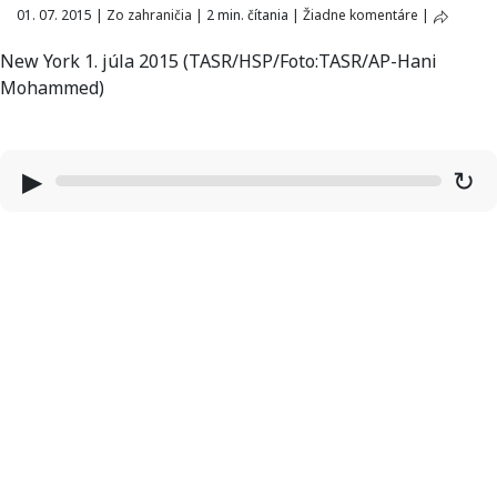
01. 07. 2015
|
Zo zahraničia
|
2 min. čítania
|
Žiadne komentáre
|
New York 1. júla 2015 (TASR/HSP/Foto:TASR/AP-Hani
Mohammed)
▶
↻