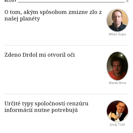
BLOGY
Milan Šupa
Marek Brna
Juraj Tušš