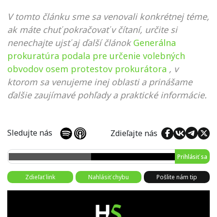
V tomto článku sme sa venovali konkrétnej téme,
ak máte chuť pokračovať v čítaní, určite si
nenechajte ujsť aj ďalší článok
Generálna
prokuratúra podala pre určenie volebných
obvodov osem protestov prokurátora
, v
ktorom sa venujeme inej oblasti a prinášame
ďalšie zaujímavé pohľady a praktické informácie.
Sledujte nás
Zdieľajte nás
Prihlásiť sa
Zdieľať link
Nahlásiť chybu
Pošlite nám tip