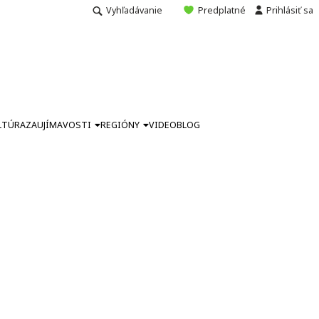
Vyhľadávanie
Predplatné
Prihlásiť sa
LTÚRA
ZAUJÍMAVOSTI
REGIÓNY
VIDEO
BLOG