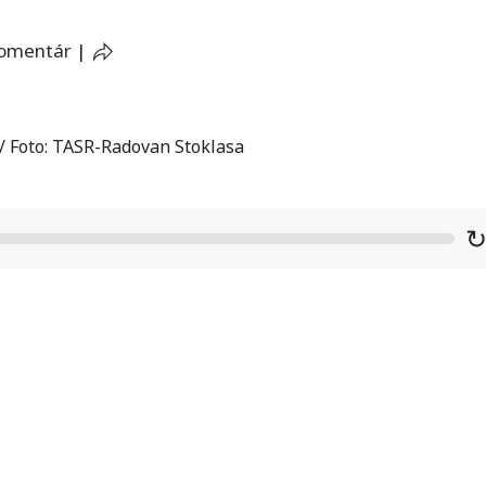
komentár
|
 / Foto: TASR-Radovan Stoklasa