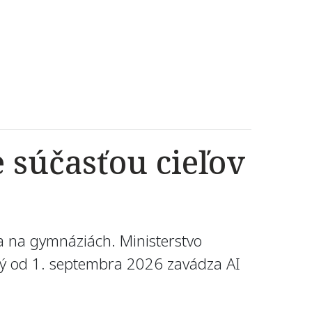
 súčasťou cieľov
a na gymnáziách. Ministerstvo
rý od 1. septembra 2026 zavádza AI