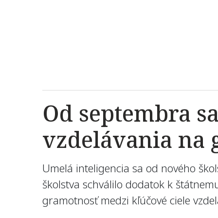
Od septembra sa
vzdelávania na
Umelá inteligencia sa od nového ško
školstva schválilo dodatok k štátne
gramotnosť medzi kľúčové ciele vzde