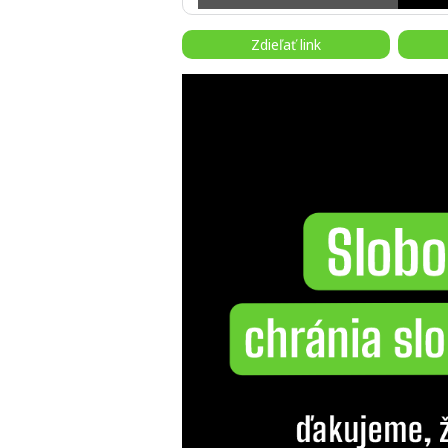
Zdieľať link