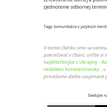
zjednotenie odbornej termin
Tagy:
komunikácia v jazykoch menš
V tomto článku sme sa venova
pokračovať v čítaní, určite si 
najdôležitejšie z Ukrajiny - R
neďaleko Konstantinovky
, v
prinášame ďalšie zaujímavé p
Sledujte