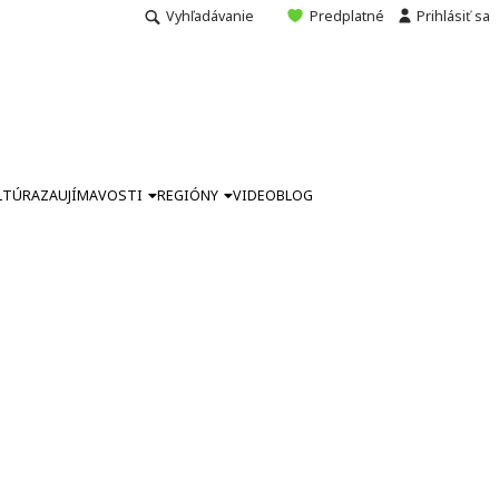
Vyhľadávanie
Predplatné
Prihlásiť sa
LTÚRA
ZAUJÍMAVOSTI
REGIÓNY
VIDEO
BLOG