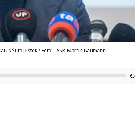
atúš Šutaj Eštok / Foto: TASR-Martin Baumann