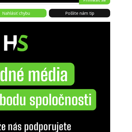
Nahlásiť chybu
Pošlite nám tip