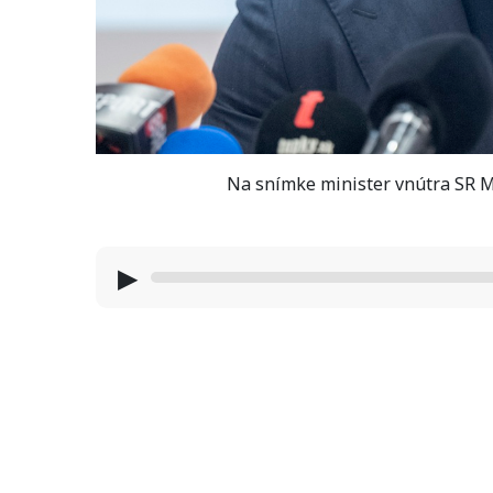
Na snímke minister vnútra SR M
▶