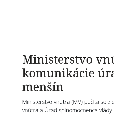
Ministerstvo vnú
komunikácie úr
menšín
Ministerstvo vnútra (MV) počíta so 
vnútra a Úrad splnomocnenca vlády 