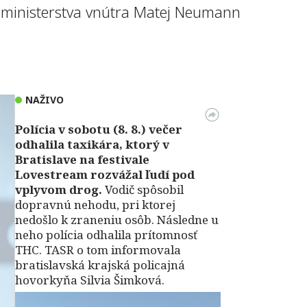
a ministerstva vnútra Matej Neumann
NAŽIVO
Polícia v sobotu (8. 8.) večer
odhalila taxikára, ktorý v
Bratislave na festivale
Lovestream rozvážal ľudí pod
vplyvom drog.
Vodič spôsobil
dopravnú nehodu, pri ktorej
nedošlo k zraneniu osôb. Následne u
neho polícia odhalila prítomnosť
THC. TASR o tom informovala
bratislavská krajská policajná
hovorkyňa Silvia Šimková.