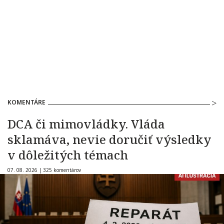
KOMENTÁRE
DCA či mimovládky. Vláda
sklamáva, nevie doručiť výsledky
v dôležitých témach
07. 08. 2026 |
325 komentárov