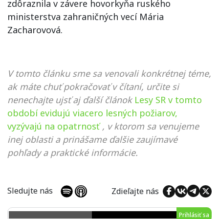
zdôraznila v závere hovorkyňa ruského
ministerstva zahraničných vecí Mária
Zacharovová.
V tomto článku sme sa venovali konkrétnej téme,
ak máte chuť pokračovať v čítaní, určite si
nenechajte ujsť aj ďalší článok
Lesy SR v tomto
období evidujú viacero lesných požiarov,
vyzývajú na opatrnosť
, v ktorom sa venujeme
inej oblasti a prinášame ďalšie zaujímavé
pohľady a praktické informácie.
Sledujte nás
Zdieľajte nás
Prihlásiť sa