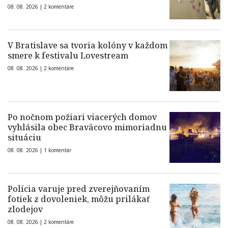
08. 08. 2026 |
2 komentáre
V Bratislave sa tvoria kolóny v každom
smere k festivalu Lovestream
08. 08. 2026 |
2 komentáre
Po nočnom požiari viacerých domov
vyhlásila obec Braväcovo mimoriadnu
situáciu
08. 08. 2026 |
1 komentár
Polícia varuje pred zverejňovaním
fotiek z dovoleniek, môžu prilákať
zlodejov
08. 08. 2026 |
2 komentáre