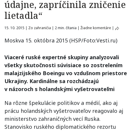
údajne, zapríčinila zničenie
lietadla“
15. 10. 2015
|
Zo zahraničia
|
2 min. čítania
|
Žiadne komentáre
|
Moskva 15. októbra 2015 (HSP/Foto:Vesti.ru)
Viaceré ruské expertné skupiny analyzovali
všetky skutočnosti súvisiace so zostrelením
malajzijského Boeingu vo vzdušnom priestore
Ukrajiny. Kardinálne sa rozchádzajú
v názoroch s holandskými vyšetrovateľmi
Na rôzne špekulácie politikov a médií, ako aj
prácu holandských vyšetrovateľov reagovalo aj
ministerstvo zahraničných vecí Ruska.
Stanovisko ruského diplomatického rezortu