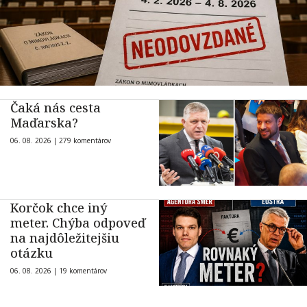
Čaká nás cesta
Maďarska?
06. 08. 2026 |
279 komentárov
Korčok chce iný
meter. Chýba odpoveď
na najdôležitejšiu
otázku
06. 08. 2026 |
19 komentárov