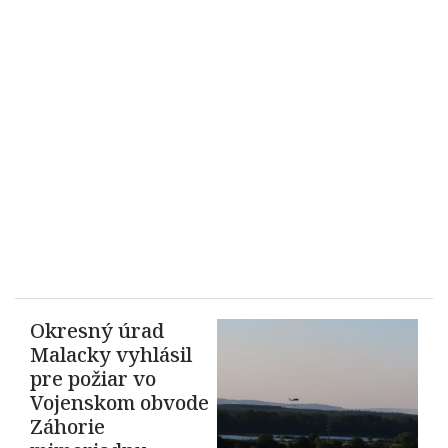
Okresný úrad
Malacky vyhlásil
pre požiar vo
Vojenskom obvode
Záhorie