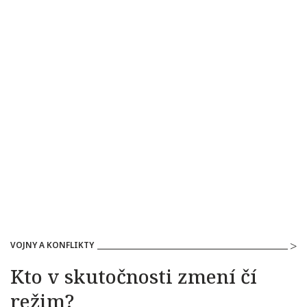
VOJNY A KONFLIKTY
Kto v skutočnosti zmení čí
režim?