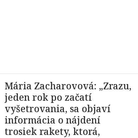
Mária Zacharovová: „Zrazu,
jeden rok po začatí
vyšetrovania, sa objaví
informácia o nájdení
trosiek rakety, ktorá,