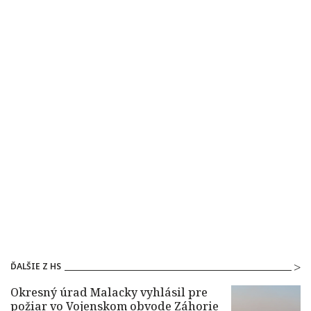
ĎALŠIE Z HS
Okresný úrad Malacky vyhlásil pre
požiar vo Vojenskom obvode Záhorie