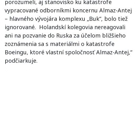
porozumeli, aj stanovisko ku katastrofe
vypracované odborníkmi koncernu Almaz-Antej
– hlavného vývojára komplexu „Buk“, bolo tiež
ignorované. Holandskí kolegovia nereagovali
ani na pozvanie do Ruska za účelom bližšieho
zoznámenia sa s materiálmi o katastrofe
Boeingu, ktoré vlastní spoločnosť Almaz-Antej,“
podčiarkuje.