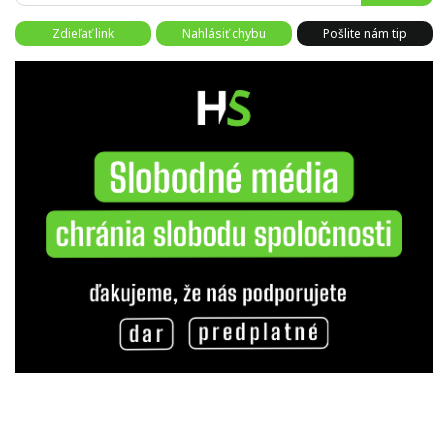
Zdieľať link
Nahlásiť chybu
Pošlite nám tip