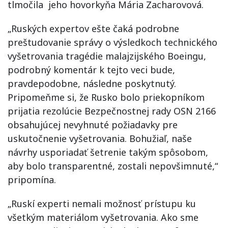
tlmočila jeho hovorkyňa Mária Zacharovová.
„Ruských expertov ešte čaká podrobne
preštudovanie správy o výsledkoch technického
vyšetrovania tragédie malajzijského Boeingu,
podrobný komentár k tejto veci bude,
pravdepodobne, následne poskytnutý.
Pripomeňme si, že Rusko bolo priekopníkom
prijatia rezolúcie Bezpečnostnej rady OSN 2166
obsahujúcej nevyhnuté požiadavky pre
uskutočnenie vyšetrovania. Bohužiaľ, naše
návrhy usporiadať šetrenie takým spôsobom,
aby bolo transparentné, zostali nepovšimnuté,“
pripomína.
„Ruskí experti nemali možnosť prístupu ku
všetkým materiálom vyšetrovania. Ako sme