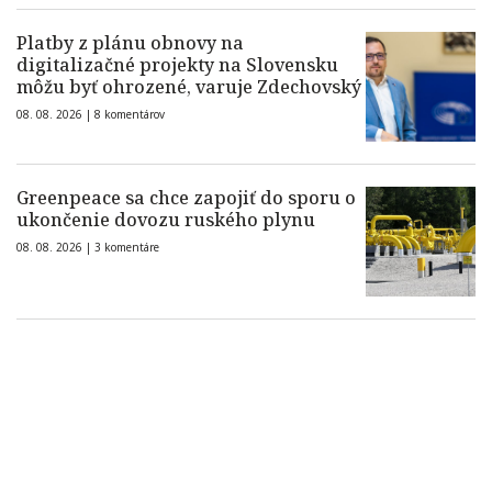
Platby z plánu obnovy na
digitalizačné projekty na Slovensku
môžu byť ohrozené, varuje Zdechovský
08. 08. 2026 |
8 komentárov
Greenpeace sa chce zapojiť do sporu o
ukončenie dovozu ruského plynu
08. 08. 2026 |
3 komentáre