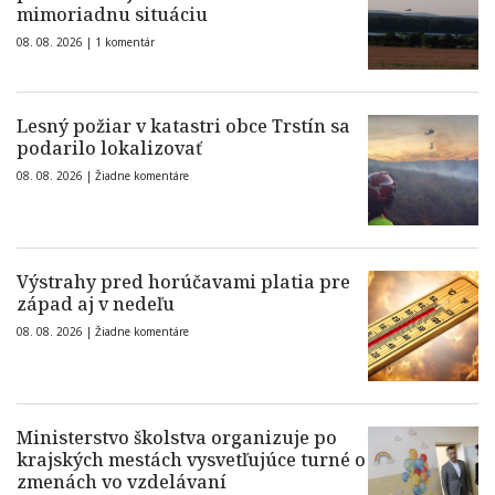
mimoriadnu situáciu
08. 08. 2026 |
1 komentár
Lesný požiar v katastri obce Trstín sa
podarilo lokalizovať
08. 08. 2026 |
Žiadne komentáre
Výstrahy pred horúčavami platia pre
západ aj v nedeľu
08. 08. 2026 |
Žiadne komentáre
Ministerstvo školstva organizuje po
krajských mestách vysvetľujúce turné o
zmenách vo vzdelávaní