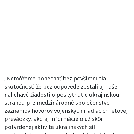
„Nemôžeme ponechať bez povšimnutia
skutočnosť, že bez odpovede zostali aj naše
naliehavé žiadosti o poskytnutie ukrajinskou
stranou pre medzinárodné spoločenstvo
záznamov hovorov vojenských riadiacich letovej
prevádzky, ako aj informácie o už skôr
potvrdenej aktivite ukrajinských síl