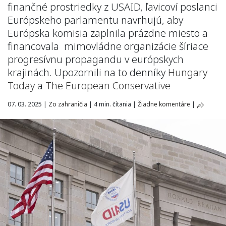
finančné prostriedky z USAID, ľavicoví poslanci
Európskeho parlamentu navrhujú, aby
Európska komisia zaplnila prázdne miesto a
financovala mimovládne organizácie šíriace
progresívnu propagandu v európskych
krajinách. Upozornili na to denníky
Hungary
Today
a
The European Conservative
07. 03. 2025
|
Zo zahraničia
|
4 min. čítania
|
Žiadne komentáre
|