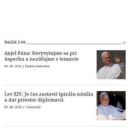
ĎALŠIE Z HS
Anjel Pána: Nevyvyšujme sa pri
úspechu a nezúfajme v temnote
09. 08. 2026 |
Žiadne komentáre
Lev XIV.: Je čas zastaviť špirálu násilia
a dať priestor diplomacii
09. 08. 2026 |
1 komentár