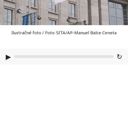
Ilustračné foto / Foto: SITA/AP-Manuel Balce Ceneta
▶
↻