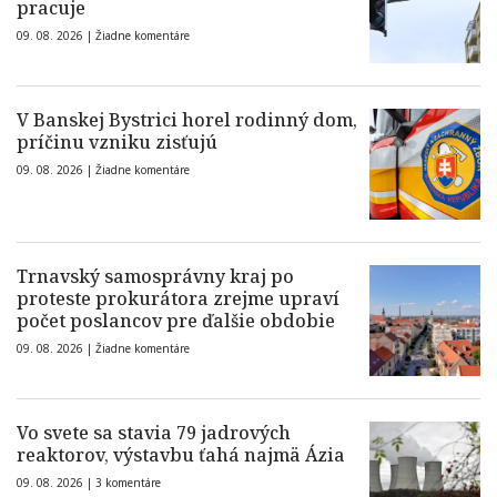
pracuje
09. 08. 2026 |
Žiadne komentáre
V Banskej Bystrici horel rodinný dom,
príčinu vzniku zisťujú
09. 08. 2026 |
Žiadne komentáre
Trnavský samosprávny kraj po
proteste prokurátora zrejme upraví
počet poslancov pre ďalšie obdobie
09. 08. 2026 |
Žiadne komentáre
Vo svete sa stavia 79 jadrových
reaktorov, výstavbu ťahá najmä Ázia
09. 08. 2026 |
3 komentáre