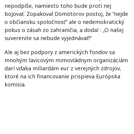
nepodpíše, namiesto toho bude proti nej
bojovať. Zopakoval Dömötörov postoj, že “nejde
o občiansku spoločnosť“ ale o nedemokratický
pokus o zásah zo zahraničia, a dodal : „O našej
suverenite sa nebude vyjednávať!“
Ale aj bez podpory z amerických fondov sa
mnohým ľavicovým mimovládnym organizáciám
darí vďaka miliardám eur z verejných zdrojov,
ktoré na ich financovanie prispieva Európska
komisia.