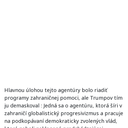
Hlavnou úlohou tejto agentúry bolo riadiť
programy zahraničnej pomoci, ale Trumpov tím
ju demaskoval : Jedná sa o agentúru, ktorá šíri v
zahraničí globalistický progresivizmus a pracuje
na podkopávaní demokraticky zvolených vlád,