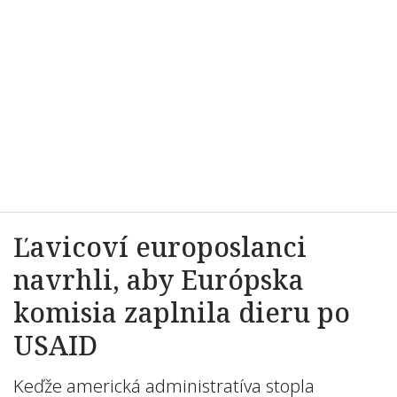
Ľavicoví europoslanci
navrhli, aby Európska
komisia zaplnila dieru po
USAID
Keďže americká administratíva stopla