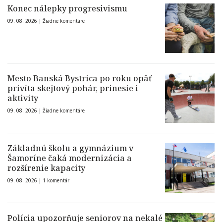
Konec nálepky progresivismu
09. 08. 2026 |
Žiadne komentáre
Mesto Banská Bystrica po roku opäť
privíta skejtový pohár, prinesie i
aktivity
09. 08. 2026 |
Žiadne komentáre
Základnú školu a gymnázium v
Šamoríne čaká modernizácia a
rozšírenie kapacity
09. 08. 2026 |
1 komentár
Polícia upozorňuje seniorov na nekalé