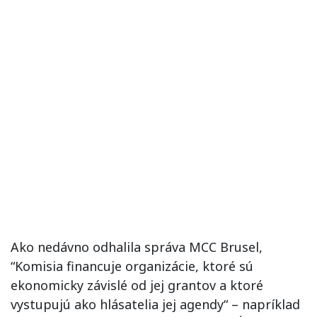
Ako nedávno odhalila správa MCC Brusel,
“Komisia financuje organizácie, ktoré sú
ekonomicky závislé od jej grantov a ktoré
vystupujú ako hlásatelia jej agendy“ – napríklad