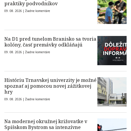
praktiky podvodníkov
09. 08. 2026 |
Žiadne komentáre
Na D1 pred tunelom Branisko sa tvoria
kolóny, časť premávky odkláňajú
09. 08. 2026 |
Žiadne komentáre
Históriu Trnavskej univerzity je možné
spoznať aj pomocou novej zážitkovej
hry
09. 08. 2026 |
Žiadne komentáre
Na modernej okružnej križovatke v
Spišskom Bystrom sa intenzívne