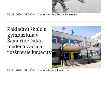
09. 08. 2026
|
REGIÓNY
|
2 min. čítania
|
Žiadne komentáre
Základnú školu a
gymnázium v
Šamoríne čaká
modernizácia a
rozšírenie kapacity
09. 08. 2026
|
REGIÓNY
|
2 min. čítania
|
1 komentár