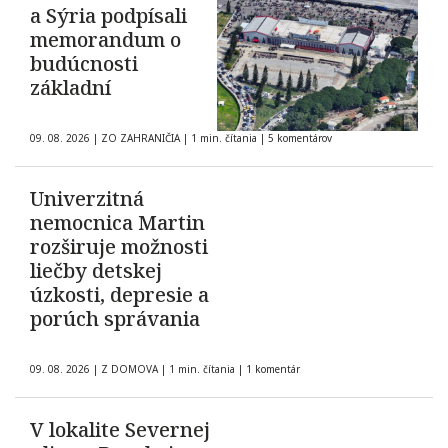
a Sýria podpísali
memorandum o
budúcnosti
základní
09. 08. 2026
|
ZO ZAHRANIČIA
|
1 min. čítania
|
5 komentárov
Univerzitná
nemocnica Martin
rozširuje možnosti
liečby detskej
úzkosti, depresie a
porúch správania
09. 08. 2026
|
Z DOMOVA
|
1 min. čítania
|
1 komentár
V lokalite Severnej