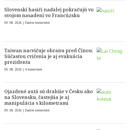
Slovenskí hasiči naďalej pokračujú vo
svojom nasadení vo Francúzsku
09. 08. 2026 |
Žiadne komentáre
Taiwan nacvičuje obranu pred Čínou:
Súčasťou cvičenia je aj evakuácia
prezidenta
09. 08. 2026 |
4 komentáre
Ojazdené autá sú drahšie v Česku ako
na Slovensku, častejšia je aj
manipulácia s kilometrami
09. 08. 2026 |
Žiadne komentáre