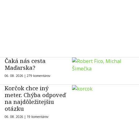
Čaká nás cesta
Maďarska?
06. 08. 2026 |
279 komentárov
Korčok chce iný
meter. Chýba odpoveď
na najdôležitejšiu
otázku
06. 08. 2026 |
19 komentárov