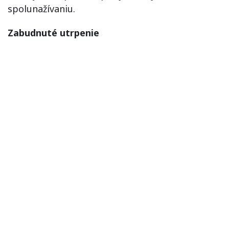
spolunažívaniu.
Zabudnuté utrpenie