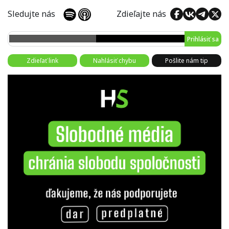
Sledujte nás
Zdieľajte nás
Prihlásiť sa
Zdieľať link
Nahlásiť chybu
Pošlite nám tip