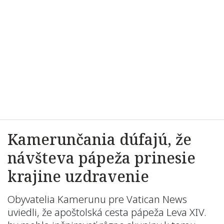
Kamerunčania dúfajú, že
návšteva pápeža prinesie
krajine uzdravenie
Obyvatelia Kamerunu pre Vatican News
uviedli, že apoštolská cesta pápeža Leva XIV.