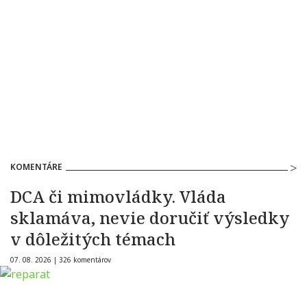
KOMENTÁRE
DCA či mimovládky. Vláda
sklamáva, nevie doručiť výsledky
v dôležitých témach
07. 08. 2026 |
326 komentárov