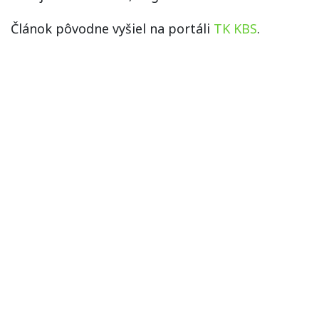
Článok pôvodne vyšiel na portáli
TK KBS
.