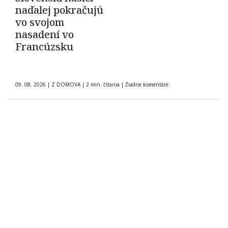
naďalej pokračujú
vo svojom
nasadení vo
Francúzsku
09. 08. 2026
|
Z DOMOVA
|
2 min. čítania
|
Žiadne komentáre