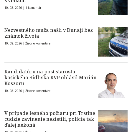
s vlakom
10. 08. 2026 |
1 komentár
Nezvestného muža našli v Dunaji bez
známok života
10. 08. 2026 |
Žiadne komentáre
Kandidatúru na post starostu
košického Sídliska KVP ohlásil Marián
Koszoru
10. 08. 2026 |
Žiadne komentáre
V prípade lesného požiaru pri Trstíne
cudzie zavinenie nezistili, polícia tak
ďalej nekoná