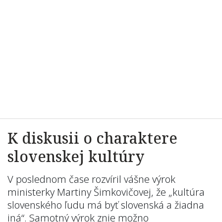
K diskusii o charaktere
slovenskej kultúry
V poslednom čase rozvíril vášne výrok
ministerky Martiny Šimkovičovej, že „kultúra
slovenského ľudu má byť slovenská a žiadna
iná“. Samotný výrok znie možno