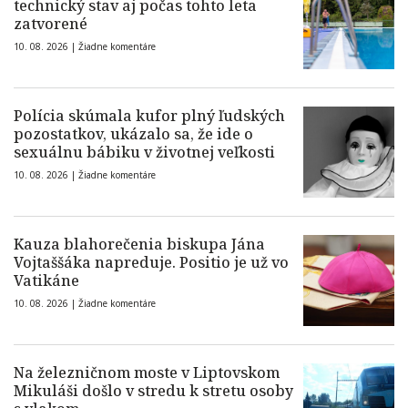
technický stav aj počas tohto leta
zatvorené
10. 08. 2026 |
Žiadne komentáre
Polícia skúmala kufor plný ľudských
pozostatkov, ukázalo sa, že ide o
sexuálnu bábiku v životnej veľkosti
10. 08. 2026 |
Žiadne komentáre
Kauza blahorečenia biskupa Jána
Vojtaššáka napreduje. Positio je už vo
Vatikáne
10. 08. 2026 |
Žiadne komentáre
Na železničnom moste v Liptovskom
Mikuláši došlo v stredu k stretu osoby