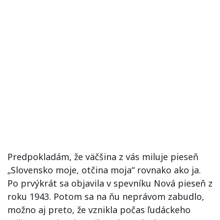
Predpokladám, že väčšina z vás miluje pieseň
„Slovensko moje, otčina moja“ rovnako ako ja.
Po prvýkrát sa objavila v spevníku Nová pieseň z
roku 1943. Potom sa na ňu neprávom zabudlo,
možno aj preto, že vznikla počas ľudáckeho