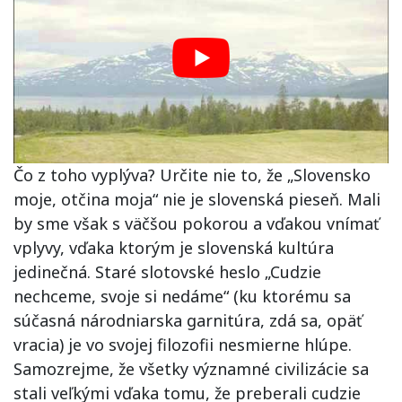
Čo z toho vyplýva? Určite nie to, že „Slovensko
moje, otčina moja“ nie je slovenská pieseň. Mali
by sme však s väčšou pokorou a vďakou vnímať
vplyvy, vďaka ktorým je slovenská kultúra
jedinečná. Staré slotovské heslo „Cudzie
nechceme, svoje si nedáme“ (ku ktorému sa
súčasná národniarska garnitúra, zdá sa, opäť
vracia) je vo svojej filozofii nesmierne hlúpe.
Samozrejme, že všetky významné civilizácie sa
stali veľkými vďaka tomu, že preberali cudzie