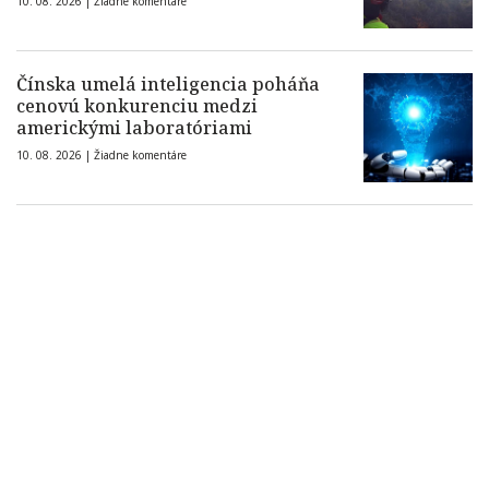
10. 08. 2026 |
Žiadne komentáre
Čínska umelá inteligencia poháňa
cenovú konkurenciu medzi
americkými laboratóriami
10. 08. 2026 |
Žiadne komentáre