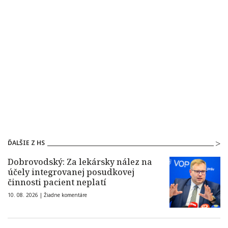
ĎALŠIE Z HS
Dobrovodský: Za lekársky nález na
účely integrovanej posudkovej
činnosti pacient neplatí
10. 08. 2026 |
Žiadne komentáre