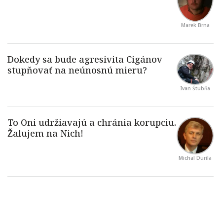
Marek Brna
Ivan Štubňa
Michal Durila