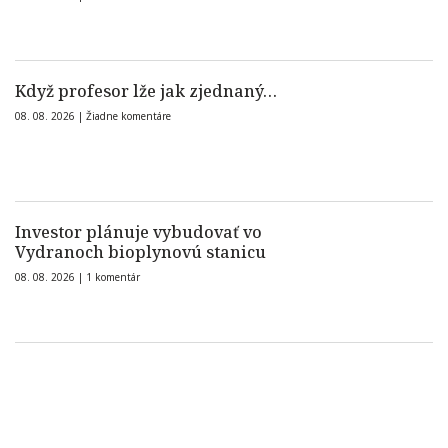
Když profesor lže jak zjednaný…
08. 08. 2026 |
Žiadne komentáre
Investor plánuje vybudovať vo
Vydranoch bioplynovú stanicu
08. 08. 2026 |
1 komentár