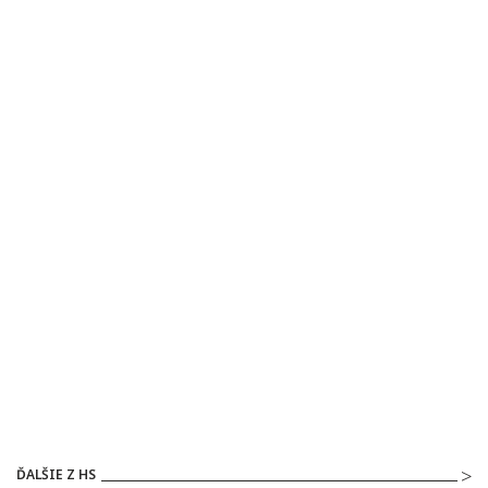
ĎALŠIE Z HS