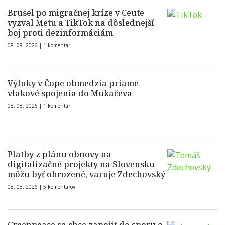
Brusel po migračnej kríze v Ceute
vyzval Metu a TikTok na dôslednejší
boj proti dezinformáciám
08. 08. 2026 |
1 komentár
Výluky v Čope obmedzia priame
vlakové spojenia do Mukačeva
08. 08. 2026 |
1 komentár
Platby z plánu obnovy na
digitalizačné projekty na Slovensku
môžu byť ohrozené, varuje Zdechovský
08. 08. 2026 |
5 komentárov