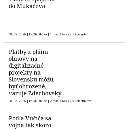
do Mukačeva
08. 08. 2026
|
EKONOMIKA
|
1 min. čítania
|
1 komentár
Platby z plánu
obnovy na
digitalizačné
projekty na
Slovensku môžu
byť ohrozené,
varuje Zdechovský
08. 08. 2026
|
EKONOMIKA
|
2 min. čítania
|
5 komentárov
Podľa Vučića sa
vojna tak skoro