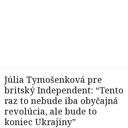
Júlia Tymošenková pre
britský Independent: “Tento
raz to nebude iba obyčajná
revolúcia, ale bude to
koniec Ukrajiny”