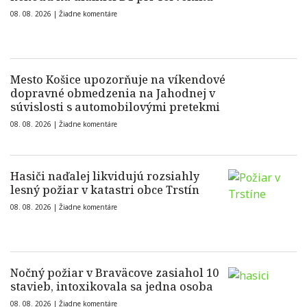
08. 08. 2026 |
Žiadne komentáre
Mesto Košice upozorňuje na víkendové
dopravné obmedzenia na Jahodnej v
súvislosti s automobilovými pretekmi
08. 08. 2026 |
Žiadne komentáre
Hasiči naďalej likvidujú rozsiahly
lesný požiar v katastri obce Trstín
08. 08. 2026 |
Žiadne komentáre
Nočný požiar v Braväcove zasiahol 10
stavieb, intoxikovala sa jedna osoba
08. 08. 2026 |
Žiadne komentáre