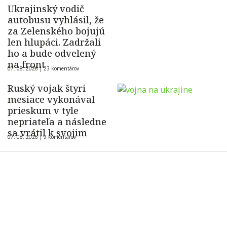
Ukrajinský vodič
autobusu vyhlásil, že
za Zelenského bojujú
len hlupáci. Zadržali
ho a bude odvelený
na front
07. 08. 2026 |
23 komentárov
Ruský vojak štyri
mesiace vykonával
prieskum v tyle
nepriateľa a následne
sa vrátil k svojim
07. 08. 2026 |
9 komentárov