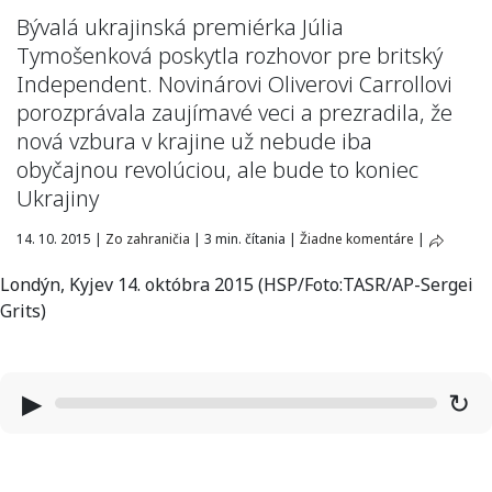
Bývalá ukrajinská premiérka Júlia
Tymošenková poskytla rozhovor pre britský
Independent. Novinárovi Oliverovi Carrollovi
porozprávala zaujímavé veci a prezradila, že
nová vzbura v krajine už nebude iba
obyčajnou revolúciou, ale bude to koniec
Ukrajiny
14. 10. 2015
|
Zo zahraničia
|
3 min. čítania
|
Žiadne komentáre
|
Londýn, Kyjev 14. októbra 2015 (HSP/Foto:TASR/AP-Sergei
Grits)
▶
↻