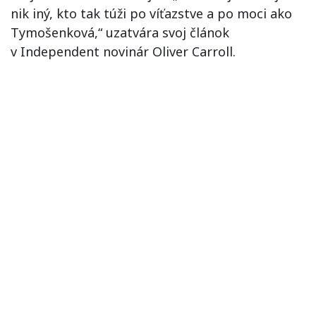
nik iný, kto tak túži po víťazstve a po moci ako
Tymošenková,“ uzatvára svoj článok
v Independent novinár Oliver Carroll.