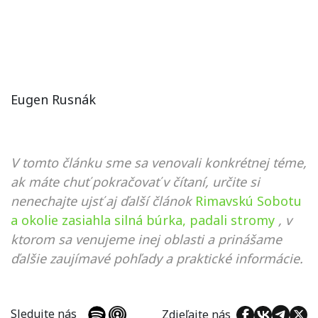
Eugen Rusnák
V tomto článku sme sa venovali konkrétnej téme,
ak máte chuť pokračovať v čítaní, určite si
nenechajte ujsť aj ďalší článok
Rimavskú Sobotu
a okolie zasiahla silná búrka, padali stromy
, v
ktorom sa venujeme inej oblasti a prinášame
ďalšie zaujímavé pohľady a praktické informácie.
Sledujte nás
Zdieľajte nás