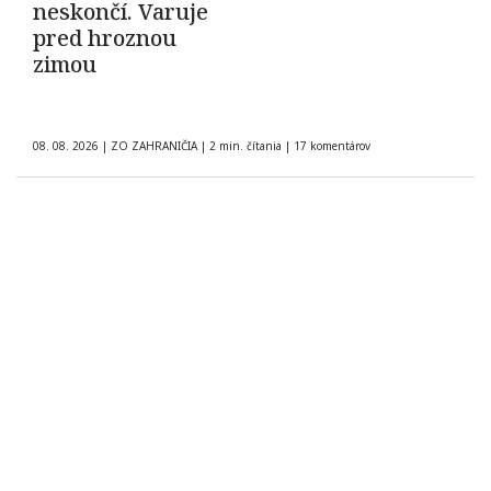
neskončí. Varuje
pred hroznou
zimou
08. 08. 2026
|
ZO ZAHRANIČIA
|
2 min. čítania
|
17 komentárov