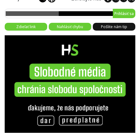
Prihlásiť sa
Zdieľať link
Nahlásiť chybu
Pošlite nám tip