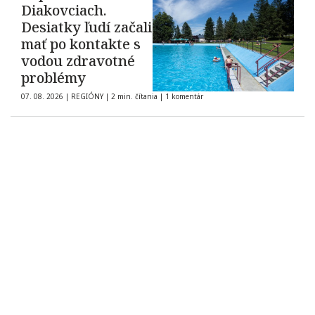
Diakovciach.
Desiatky ľudí začali
mať po kontakte s
vodou zdravotné
problémy
07. 08. 2026
|
REGIÓNY
|
2 min. čítania
|
1 komentár