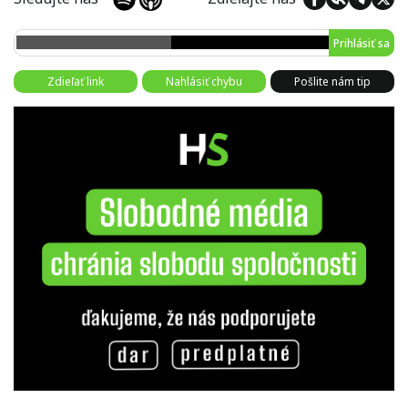
Prihlásiť sa
Zdieľať link
Nahlásiť chybu
Pošlite nám tip