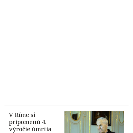
V Ríme si
pripomenú 4.
výročie úmrtia