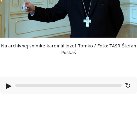
Na archívnej snímke kardinál Jozef Tomko / Foto: TASR-Štefan
Puškáš
▶
↻