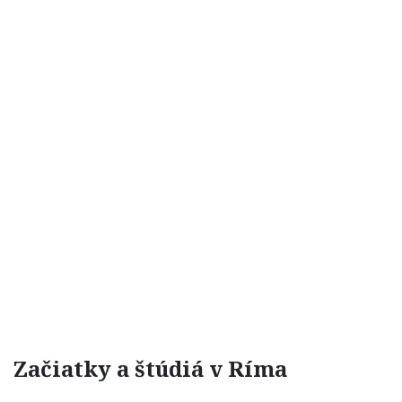
Začiatky a štúdiá v Ríma