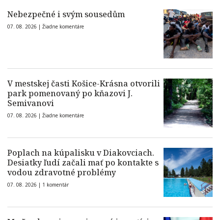
Nebezpečné i svým sousedům
07. 08. 2026 |
Žiadne komentáre
V mestskej časti Košice-Krásna otvorili
park pomenovaný po kňazovi J.
Semivanovi
07. 08. 2026 |
Žiadne komentáre
Poplach na kúpalisku v Diakovciach.
Desiatky ľudí začali mať po kontakte s
vodou zdravotné problémy
07. 08. 2026 |
1 komentár