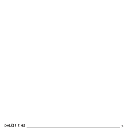
ĎALŠIE Z HS