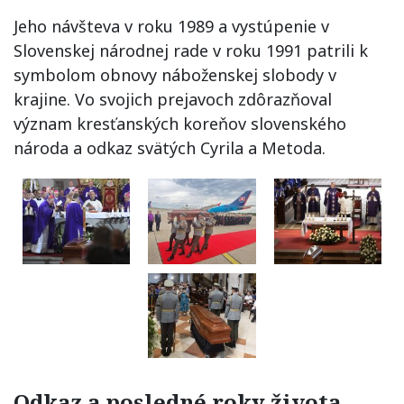
Jeho návšteva v roku 1989 a vystúpenie v
Slovenskej národnej rade v roku 1991 patrili k
symbolom obnovy náboženskej slobody v
krajine. Vo svojich prejavoch zdôrazňoval
význam kresťanských koreňov slovenského
národa a odkaz svätých Cyrila a Metoda.
Odkaz a posledné roky života