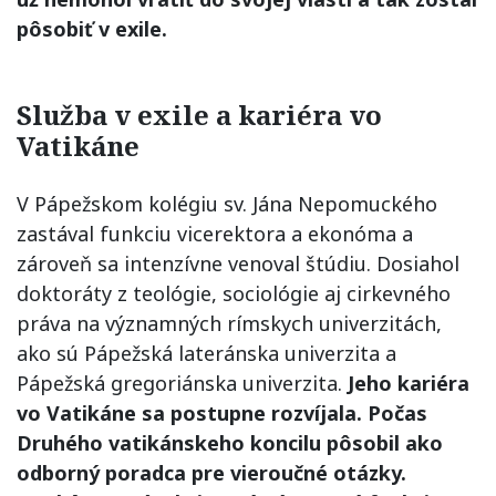
pôsobiť v exile.
Služba v exile a kariéra vo
Vatikáne
V Pápežskom kolégiu sv. Jána Nepomuckého
zastával funkciu vicerektora a ekonóma a
zároveň sa intenzívne venoval štúdiu. Dosiahol
doktoráty z teológie, sociológie aj cirkevného
práva na významných rímskych univerzitách,
ako sú Pápežská lateránska univerzita a
Pápežská gregoriánska univerzita.
Jeho kariéra
vo Vatikáne sa postupne rozvíjala. Počas
Druhého vatikánskeho koncilu pôsobil ako
odborný poradca pre vieroučné otázky.