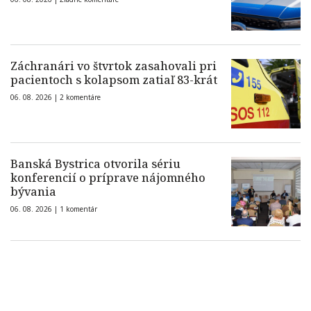
Záchranári vo štvrtok zasahovali pri
pacientoch s kolapsom zatiaľ 83-krát
06. 08. 2026 |
2 komentáre
Banská Bystrica otvorila sériu
konferencií o príprave nájomného
bývania
06. 08. 2026 |
1 komentár