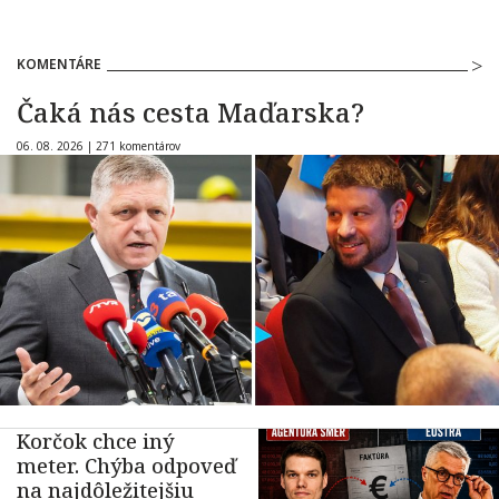
KOMENTÁRE
Čaká nás cesta Maďarska?
06. 08. 2026 |
271 komentárov
Korčok chce iný
meter. Chýba odpoveď
na najdôležitejšiu