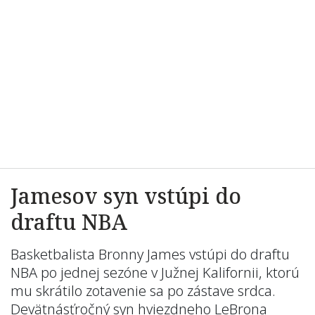
Jamesov syn vstúpi do
draftu NBA
Basketbalista Bronny James vstúpi do draftu
NBA po jednej sezóne v Južnej Kalifornii, ktorú
mu skrátilo zotavenie sa po zástave srdca.
Devätnásťročný syn hviezdneho LeBrona