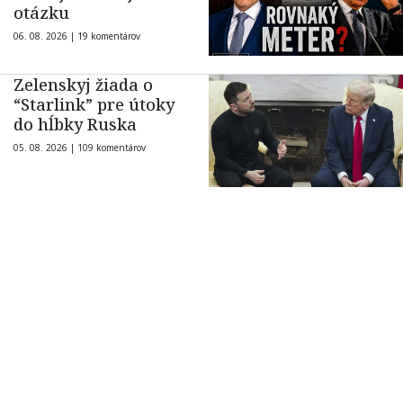
otázku
06. 08. 2026 |
19 komentárov
Zelenskyj žiada o
“Starlink” pre útoky
do hĺbky Ruska
05. 08. 2026 |
109 komentárov