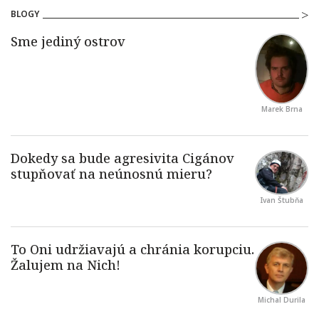
BLOGY
Marek Brna
Ivan Štubňa
Michal Durila