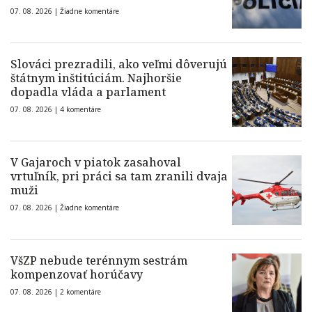
07. 08. 2026 |
Žiadne komentáre
Slováci prezradili, ako veľmi dôverujú
štátnym inštitúciám. Najhoršie
dopadla vláda a parlament
07. 08. 2026 |
4 komentáre
V Gajaroch v piatok zasahoval
vrtuľník, pri práci sa tam zranili dvaja
muži
07. 08. 2026 |
Žiadne komentáre
VšZP nebude terénnym sestrám
kompenzovať horúčavy
07. 08. 2026 |
2 komentáre