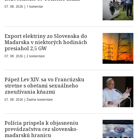
07. 08. 2026 |
1 komentár
Export elektriny zo Slovenska do
Maďarska v niektorých hodinách
presiahol 2,5 GW
07. 08. 2026 |
2 komentáre
Pápež Lev XIV. sa vo Francúzsku
stretne s obeťami sexuálneho
zneužívania kňazmi
07. 08. 2026 |
Žiadne komentáre
Polícia prispela k objasneniu
prevádzačstva cez slovensko-
maďarskú hranicu