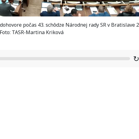
ohovore počas 43. schôdze Národnej rady SR v Bratislave 2
Foto: TASR-Martina Kriková