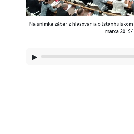
Na snímke záber z hlasovania o Istanbulskom d
marca 2019/ 
▶