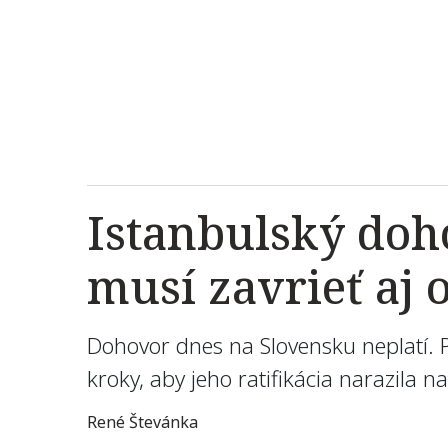
Istanbulský doh
musí zavrieť aj 
Dohovor dnes na Slovensku neplatí. Pr
kroky, aby jeho ratifikácia narazila n
René Števánka