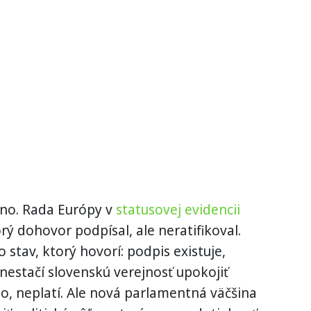
kno. Rada Európy v
statusovej evidencii
rý dohovor podpísal, ale neratifikoval.
o stav, ktorý hovorí: podpis existuje,
 nestačí slovenskú verejnosť upokojiť
no, neplatí. Ale nová parlamentná väčšina