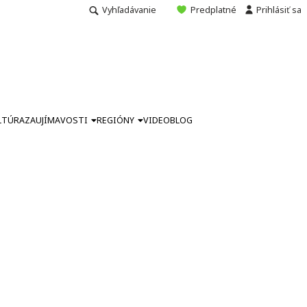
Vyhľadávanie
Predplatné
Prihlásiť sa
LTÚRA
ZAUJÍMAVOSTI
REGIÓNY
VIDEO
BLOG