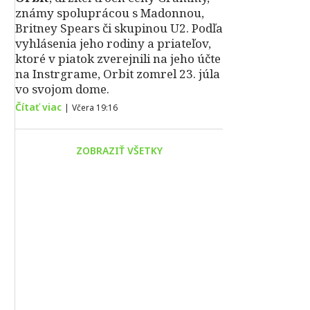
známy spoluprácou s Madonnou,
Britney Spears či skupinou U2. Podľa
vyhlásenia jeho rodiny a priateľov,
ktoré v piatok zverejnili na jeho účte
na Instrgrame, Orbit zomrel 23. júla
vo svojom dome.
Čítať viac
|
Včera 19:16
ZOBRAZIŤ VŠETKY