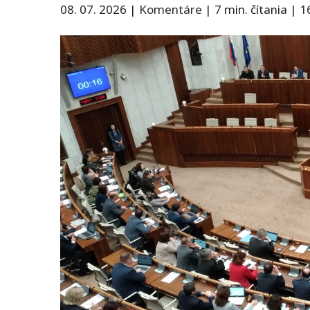
08. 07. 2026
|
Komentáre
|
7 min. čítania
|
1