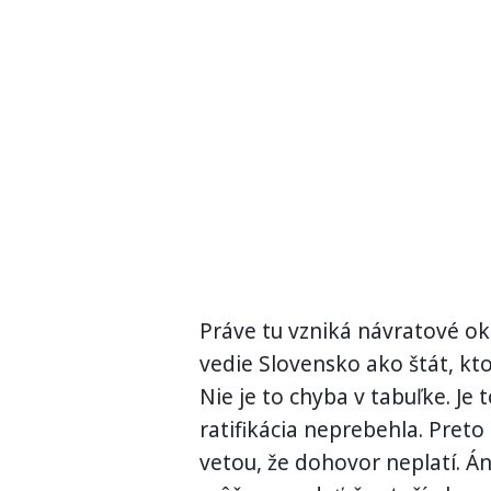
Práve tu vzniká návratové o
vedie Slovensko ako štát, kto
Nie je to chyba v tabuľke. Je t
ratifikácia neprebehla. Preto
vetou, že dohovor neplatí. Á