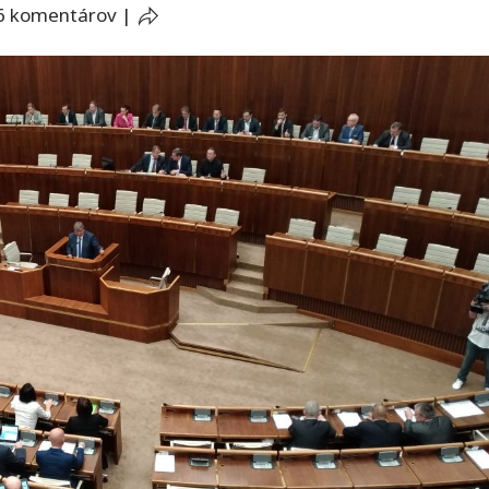
6 komentárov
|