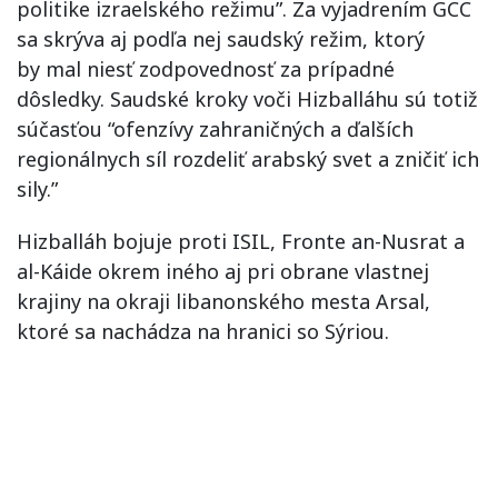
politike izraelského režimu”. Za vyjadrením GCC
sa skrýva aj podľa nej saudský režim, ktorý
by mal niesť zodpovednosť za prípadné
dôsledky. Saudské kroky voči Hizballáhu sú totiž
súčasťou “ofenzívy zahraničných a ďalších
regionálnych síl rozdeliť arabský svet a zničiť ich
sily.”
Hizballáh bojuje proti ISIL, Fronte an-Nusrat a
al-Káide okrem iného aj pri obrane vlastnej
krajiny na okraji libanonského mesta Arsal,
ktoré sa nachádza na hranici so Sýriou.