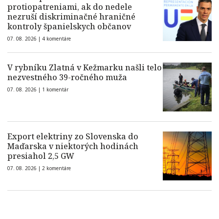
protiopatreniami, ak do nedele
nezruší diskriminačné hraničné
kontroly španielskych občanov
07. 08. 2026 |
4 komentáre
V rybníku Zlatná v Kežmarku našli telo
nezvestného 39-ročného muža
07. 08. 2026 |
1 komentár
Export elektriny zo Slovenska do
Maďarska v niektorých hodinách
presiahol 2,5 GW
07. 08. 2026 |
2 komentáre