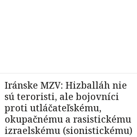
Iránske MZV: Hizballáh nie
sú teroristi, ale bojovníci
proti utláčateľskému,
okupačnému a rasistickému
izraelskému (sionistickému)