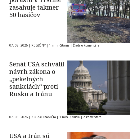
zasahuje takmer
50 hasičov
07. 08. 2026
|
REGIÓNY
|
1 min. čítania
|
Žiadne komentáre
Senát USA schválil
návrh zákona o
„pekelných
sankciách“ proti
Rusku a Iránu
07. 08. 2026
|
ZO ZAHRANIČIA
|
1 min. čítania
|
2 komentáre
USA a Irán sú