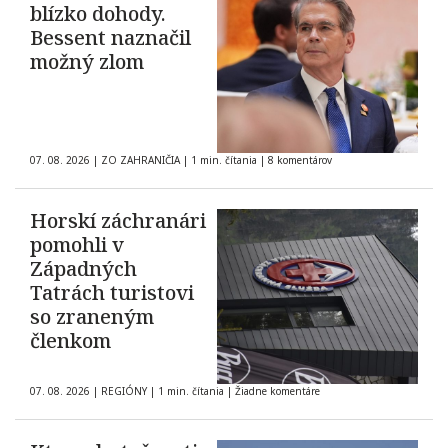
blízko dohody.
Bessent naznačil
možný zlom
07. 08. 2026
|
ZO ZAHRANIČIA
|
1 min. čítania
|
8 komentárov
Horskí záchranári
pomohli v
Západných
Tatrách turistovi
so zraneným
členkom
07. 08. 2026
|
REGIÓNY
|
1 min. čítania
|
Žiadne komentáre