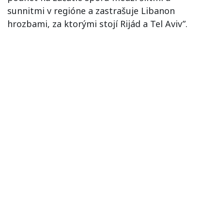
sunnitmi v regióne a zastrašuje Libanon
hrozbami, za ktorými stojí Rijád a Tel Aviv”.