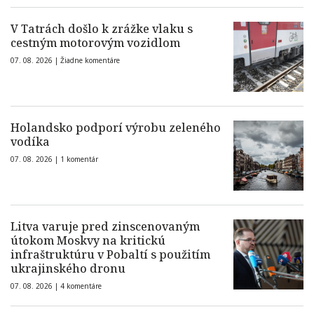
V Tatrách došlo k zrážke vlaku s
cestným motorovým vozidlom
07. 08. 2026 |
Žiadne komentáre
Holandsko podporí výrobu zeleného
vodíka
07. 08. 2026 |
1 komentár
Litva varuje pred zinscenovaným
útokom Moskvy na kritickú
infraštruktúru v Pobaltí s použitím
ukrajinského dronu
07. 08. 2026 |
4 komentáre