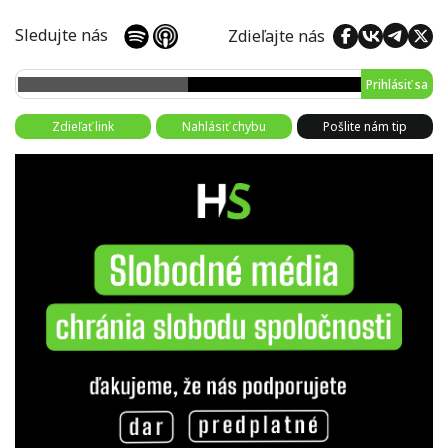
Sledujte nás
Zdieľajte nás
Prihlásiť sa
Zdieľať link
Nahlásiť chybu
Pošlite nám tip