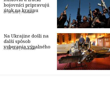
bojovníci pripravujú
útok na krajinu
07. 08. 2026 |
1 komentár
Na Ukrajine došli na
ďalší spôsob
vyberania výpalného
07. 08. 2026 |
2 komentáre