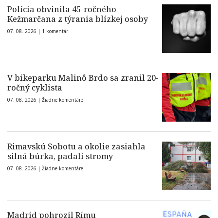
Polícia obvinila 45-ročného
Kežmarčana z týrania blízkej osoby
07. 08. 2026 |
1 komentár
V bikeparku Malinô Brdo sa zranil 20-
ročný cyklista
07. 08. 2026 |
Žiadne komentáre
Rimavskú Sobotu a okolie zasiahla
silná búrka, padali stromy
07. 08. 2026 |
Žiadne komentáre
Madrid pohrozil Rímu