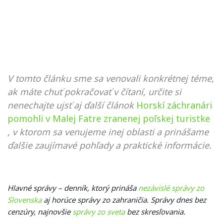
V tomto článku sme sa venovali konkrétnej téme,
ak máte chuť pokračovať v čítaní, určite si
nenechajte ujsť aj ďalší článok
Horskí záchranári
pomohli v Malej Fatre zranenej poľskej turistke
, v ktorom sa venujeme inej oblasti a prinášame
ďalšie zaujímavé pohľady a praktické informácie.
Hlavné správy – denník, ktorý prináša
nezávislé správy zo
Slovenska
aj horúce správy zo zahraničia. Správy dnes bez
cenzúry, najnovšie
správy zo sveta
bez skresľovania.