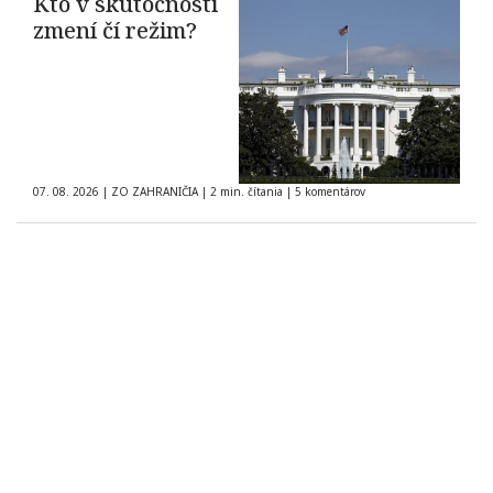
Kto v skutočnosti
zmení čí režim?
07. 08. 2026
|
ZO ZAHRANIČIA
|
2 min. čítania
|
5 komentárov