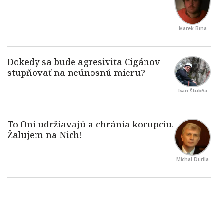
Marek Brna
Ivan Štubňa
Michal Durila