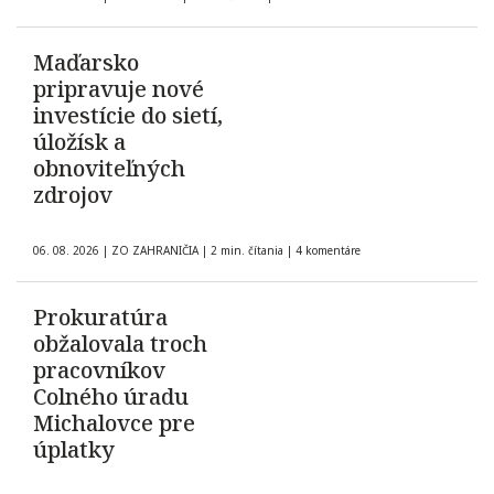
Maďarsko
pripravuje nové
investície do sietí,
úložísk a
obnoviteľných
zdrojov
06. 08. 2026
|
ZO ZAHRANIČIA
|
2 min. čítania
|
4 komentáre
Prokuratúra
obžalovala troch
pracovníkov
Colného úradu
Michalovce pre
úplatky