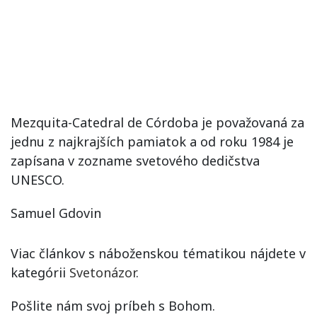
Mezquita-Catedral de Córdoba je považovaná za
jednu z najkrajších pamiatok a od roku 1984 je
zapísana v zozname svetového dedičstva
UNESCO.
Samuel Gdovin
Viac článkov s náboženskou tématikou nájdete v
kategórii
Svetonázor
.
Pošlite nám svoj príbeh s Bohom.