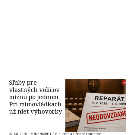
Sľuby pre
vlastných voličov
miznú po jednom.
Pri mimovládkach
už niet výhovorky
07. 08. 2026
|
KOMENTÁRE
|
7 min. čítania
|
Žiadne komentáre