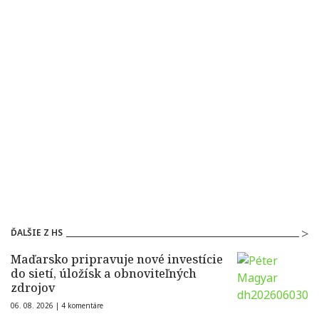
ĎALŠIE Z HS
Maďarsko pripravuje nové investície
do sietí, úložísk a obnoviteľných
zdrojov
06. 08. 2026 |
4 komentáre