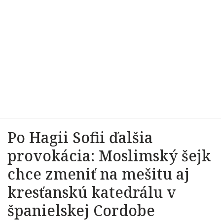
Po Hagii Sofii ďalšia
provokácia: Moslimský šejk
chce zmeniť na mešitu aj
kresťanskú katedrálu v
španielskej Cordobe