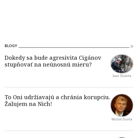
BLOGY
Ivan Štubňa
Michal Durila