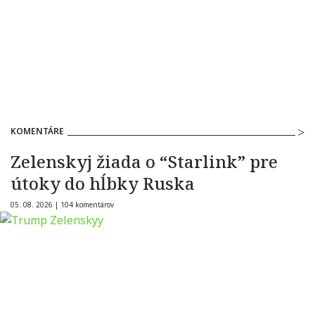
KOMENTÁRE
Zelenskyj žiada o “Starlink” pre
útoky do hĺbky Ruska
05. 08. 2026 |
104 komentárov