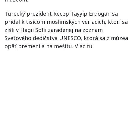
Turecký prezident Recep Tayyip Erdogan sa
pridal k tisícom moslimských veriacich, ktorí sa
zišli v Hagii Sofii zaradenej na zoznam
Svetového dedičstva UNESCO, ktorá sa z múzea
opäť premenila na mešitu. Viac
tu
.