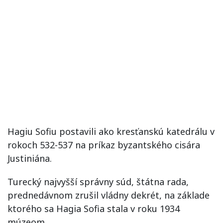
Hagiu Sofiu postavili ako kresťanskú katedrálu v
rokoch 532-537 na príkaz byzantského cisára
Justiniána.
Turecký najvyšší správny súd, štátna rada,
prednedávnom zrušil vládny dekrét, na základe
ktorého sa Hagia Sofia stala v roku 1934
múzeom.