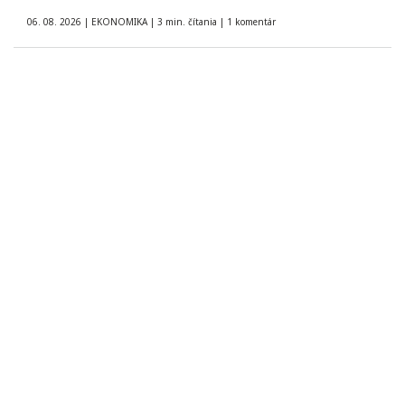
06. 08. 2026
|
EKONOMIKA
|
3 min. čítania
|
1 komentár