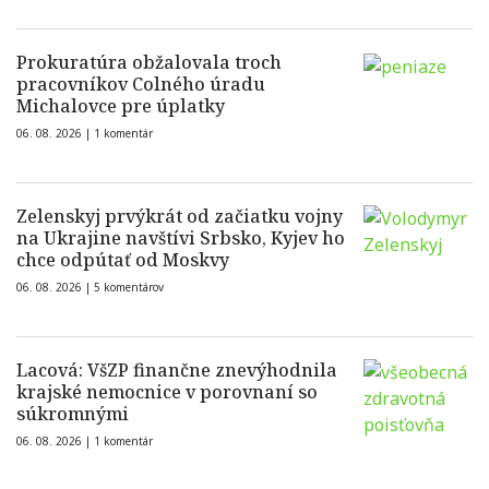
Prokuratúra obžalovala troch
pracovníkov Colného úradu
Michalovce pre úplatky
06. 08. 2026 |
1 komentár
Zelenskyj prvýkrát od začiatku vojny
na Ukrajine navštívi Srbsko, Kyjev ho
chce odpútať od Moskvy
06. 08. 2026 |
5 komentárov
Lacová: VšZP finančne znevýhodnila
krajské nemocnice v porovnaní so
súkromnými
06. 08. 2026 |
1 komentár