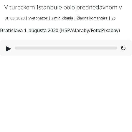
V tureckom Istanbule bolo prednedávnom v
01. 08. 2020
|
Svetonázor
|
2 min. čítania
|
Žiadne komentáre
|
Bratislava 1. augusta 2020 (HSP/
Alaraby
/Foto:Pixabay)
▶
↻