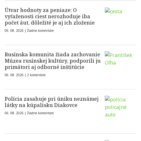
Útvar hodnoty za peniaze: O
vyťaženosti ciest nerozhoduje iba
počet áut, dôležité je aj ich zloženie
06. 08. 2026 |
Žiadne komentáre
Rusínska komunita žiada zachovanie
Múzea rusínskej kultúry, podporili ju
primátori aj odborné inštitúcie
06. 08. 2026 |
2 komentáre
Polícia zasahuje pri úniku neznámej
látky na kúpalisku Diakovce
06. 08. 2026 |
Žiadne komentáre