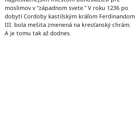
moslimov v “západnom svete.” V roku 1236 po
dobytí Cordoby kastilským kráľom Ferdinandom
III. bola mešita zmenená na kresťanský chrám.
A je tomu tak až dodnes.