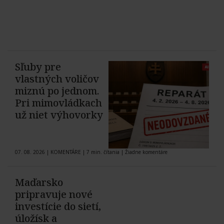
Sľuby pre
vlastných voličov
miznú po jednom.
Pri mimovládkach
už niet výhovorky
07. 08. 2026
|
KOMENTÁRE
|
7 min. čítania
|
Žiadne komentáre
Maďarsko
pripravuje nové
investície do sietí,
úložísk a