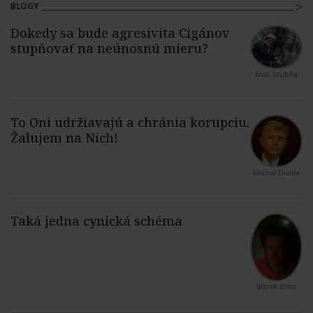
BLOGY
Ivan Štubňa
Michal Durila
Marek Brna