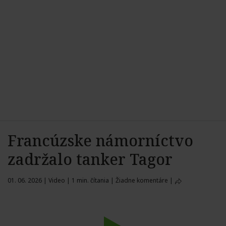
Francúzske námorníctvo
zadržalo tanker Tagor
01. 06. 2026
|
Video
|
1 min. čítania
|
Žiadne komentáre
|