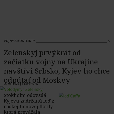
VOJNY A KONFLIKTY
Zelenskyj prvýkrát od
začiatku vojny na Ukrajine
navštívi Srbsko, Kyjev ho chce
odpútať od Moskvy
06. 08. 2026 |
6 komentárov
Štokholm odovzdá
Kyjevu zadržanú loď z
ruskej tieňovej flotily,
ktorá prevážala