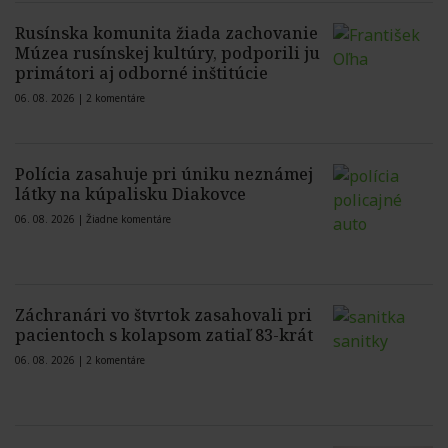
Rusínska komunita žiada zachovanie
Múzea rusínskej kultúry, podporili ju
primátori aj odborné inštitúcie
06. 08. 2026 |
2 komentáre
Polícia zasahuje pri úniku neznámej
látky na kúpalisku Diakovce
06. 08. 2026 |
Žiadne komentáre
Záchranári vo štvrtok zasahovali pri
pacientoch s kolapsom zatiaľ 83-krát
06. 08. 2026 |
2 komentáre