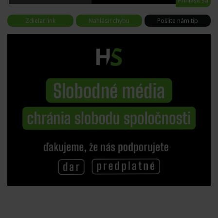
Prihlásiť sa
Zdieľať link
Nahlásiť chybu
Pošlite nám tip