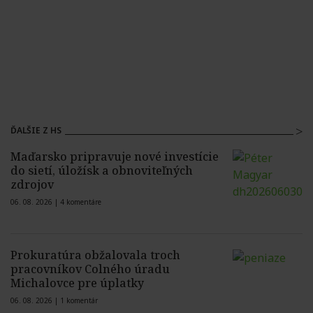
ĎALŠIE Z HS
Maďarsko pripravuje nové investície
do sietí, úložísk a obnoviteľných
zdrojov
06. 08. 2026 |
4 komentáre
Prokuratúra obžalovala troch
pracovníkov Colného úradu
Michalovce pre úplatky
06. 08. 2026 |
1 komentár