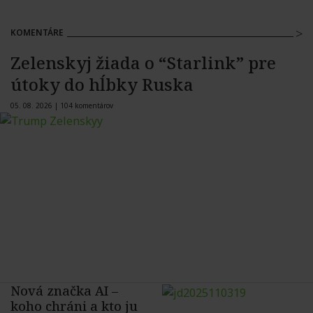
KOMENTÁRE
Zelenskyj žiada o “Starlink” pre
útoky do hĺbky Ruska
05. 08. 2026 |
104 komentárov
Nová značka AI –
koho chráni a kto ju