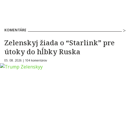
KOMENTÁRE
Zelenskyj žiada o “Starlink” pre
útoky do hĺbky Ruska
05. 08. 2026 |
104 komentárov