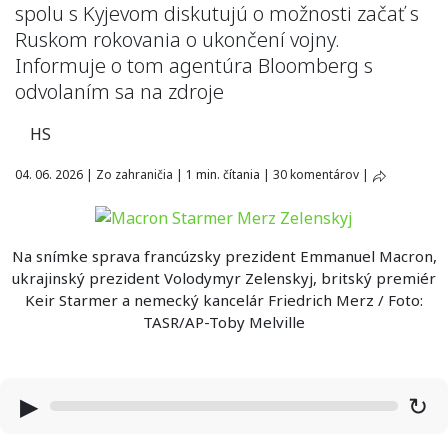
spolu s Kyjevom diskutujú o možnosti začať s
Ruskom rokovania o ukončení vojny.
Informuje o tom agentúra Bloomberg s
odvolaním sa na zdroje
HS
04. 06. 2026
|
Zo zahraničia
|
1 min. čítania
|
30 komentárov
|
Na snímke sprava francúzsky prezident Emmanuel Macron,
ukrajinský prezident Volodymyr Zelenskyj, britský premiér
Keir Starmer a nemecký kancelár Friedrich Merz / Foto:
TASR/AP-Toby Melville
▶
↻