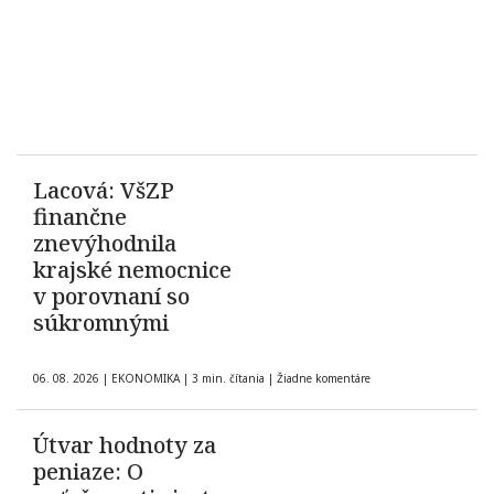
Lacová: VšZP
finančne
znevýhodnila
krajské nemocnice
v porovnaní so
súkromnými
06. 08. 2026
|
EKONOMIKA
|
3 min. čítania
|
Žiadne komentáre
Útvar hodnoty za
peniaze: O