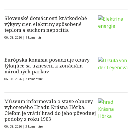
Slovenské domácnosti krátkodobé
výkyvy cien elektriny spôsobené
teplom a suchom nepocítia
06. 08. 2026 |
1 komentár
Európska komisia posudzuje obavy
týkajúce sa uznesení k zonáciám
národných parkov
06. 08. 2026 |
2 komentáre
Múzeum informovalo o stave obnovy
vyhoreného Hradu Krásna Hôrka.
Cieľom je vrátiť hrad do jeho pôvodnej
podoby z roku 1903
06. 08. 2026 |
3 komentáre