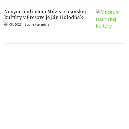
Novým riaditeľom Múzea rusínskej
kultúry v Prešove je Ján Holodňák
06. 08. 2026 |
Žiadne komentáre