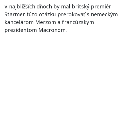
V najbližších dňoch by mal britský premiér
Starmer túto otázku prerokovať s nemeckým
kancelárom Merzom a francúzskym
prezidentom Macronom.