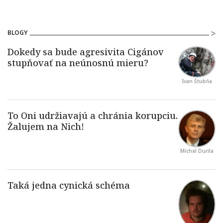
BLOGY
Ivan Štubňa
Michal Durila