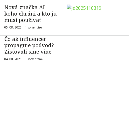
Nová značka AI –
koho chráni a kto ju
musí používať
05. 08. 2026 |
4 komentáre
Čo ak influencer
propaguje podvod?
Zisťovali sme viac
04. 08. 2026 |
6 komentárov