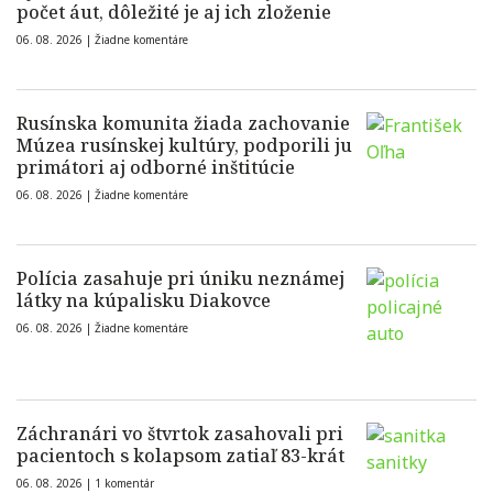
počet áut, dôležité je aj ich zloženie
06. 08. 2026 |
Žiadne komentáre
Rusínska komunita žiada zachovanie
Múzea rusínskej kultúry, podporili ju
primátori aj odborné inštitúcie
06. 08. 2026 |
Žiadne komentáre
Polícia zasahuje pri úniku neznámej
látky na kúpalisku Diakovce
06. 08. 2026 |
Žiadne komentáre
Záchranári vo štvrtok zasahovali pri
pacientoch s kolapsom zatiaľ 83-krát
06. 08. 2026 |
1 komentár