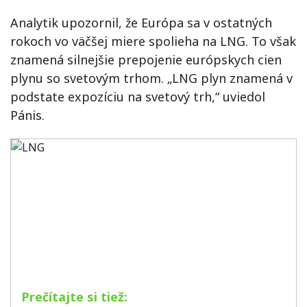
Analytik upozornil, že Európa sa v ostatných
rokoch vo väčšej miere spolieha na LNG. To však
znamená silnejšie prepojenie európskych cien
plynu so svetovým trhom. „LNG plyn znamená v
podstate expozíciu na svetový trh,“ uviedol
Pánis.