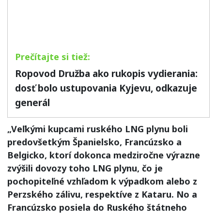
Ropovod Družba ako rukopis vydierania:
dosť bolo ustupovania Kyjevu, odkazuje
generál
„Veľkými kupcami ruského LNG plynu boli
predovšetkým Španielsko, Francúzsko a
Belgicko, ktorí dokonca medziročne výrazne
zvýšili dovozy toho LNG plynu, čo je
pochopiteľné vzhľadom k výpadkom alebo z
Perzského zálivu, respektíve z Kataru. No a
Francúzsko posiela do Ruského štátneho