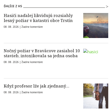
ĎALŠIE Z HS
Hasiči naďalej likvidujú rozsiahly
lesný požiar v katastri obce Trstín
08. 08. 2026 |
Žiadne komentáre
Nočný požiar v Braväcove zasiahol 10
stavieb, intoxikovala sa jedna osoba
08. 08. 2026 |
Žiadne komentáre
Když profesor lže jak zjednaný…
08. 08. 2026 |
Žiadne komentáre