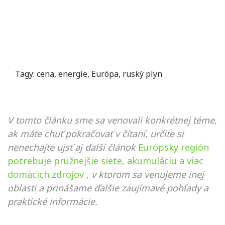
Tagy:
cena
,
energie
,
Európa
,
ruský plyn
V tomto článku sme sa venovali konkrétnej téme,
ak máte chuť pokračovať v čítaní, určite si
nenechajte ujsť aj ďalší článok
Európsky región
potrebuje pružnejšie siete, akumuláciu a viac
domácich zdrojov
, v ktorom sa venujeme inej
oblasti a prinášame ďalšie zaujímavé pohľady a
praktické informácie.