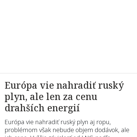
Európa vie nahradiť ruský
plyn, ale len za cenu
drahších energií
Európa vie nahradiť ruský plyn aj ropu,
problémom však nebude objem dodávok, ale