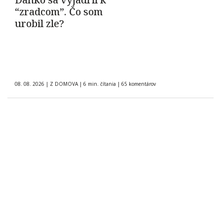
“zradcom”. Čo som
urobil zle?
08. 08. 2026
|
Z DOMOVA
|
6 min. čítania
|
65 komentárov