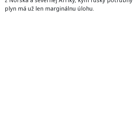
plyn má už len marginálnu úlohu.