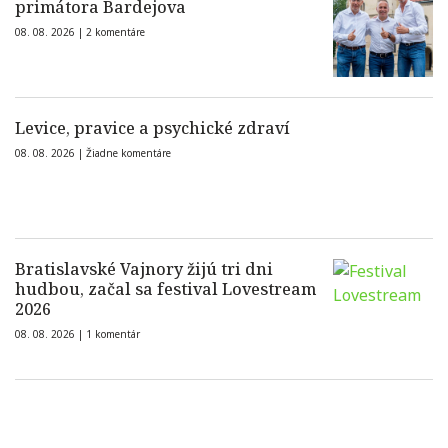
primátora Bardejova
08. 08. 2026 |
2 komentáre
Levice, pravice a psychické zdraví
08. 08. 2026 |
Žiadne komentáre
Bratislavské Vajnory žijú tri dni
hudbou, začal sa festival Lovestream
2026
08. 08. 2026 |
1 komentár