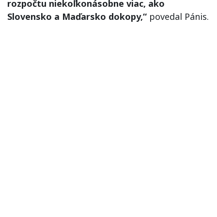
rozpočtu niekoľkonásobne viac, ako
Slovensko a Maďarsko dokopy,“
povedal Pánis.