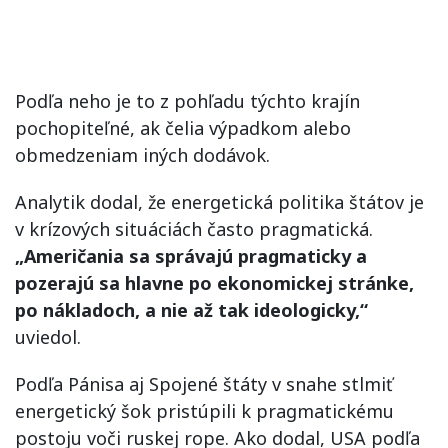
Podľa neho je to z pohľadu týchto krajín
pochopiteľné, ak čelia výpadkom alebo
obmedzeniam iných dodávok.
Analytik dodal, že energetická politika štátov je
v krízových situáciách často pragmatická.
„Američania sa správajú pragmaticky a
pozerajú sa hlavne po ekonomickej stránke,
po nákladoch, a nie až tak ideologicky,“
uviedol.
Podľa Pánisa aj Spojené štáty v snahe stlmiť
energetický šok pristúpili k pragmatickému
postoju voči ruskej rope. Ako dodal, USA podľa