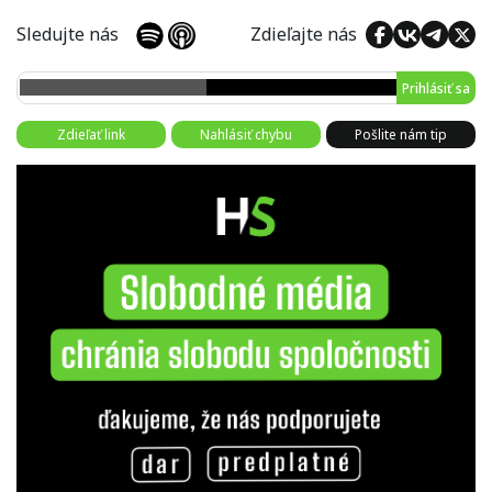
Sledujte nás
Zdieľajte nás
Prihlásiť sa
Zdieľať link
Nahlásiť chybu
Pošlite nám tip