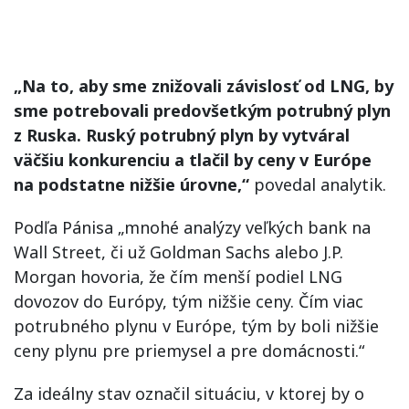
„Na to, aby sme znižovali závislosť od LNG, by
sme potrebovali predovšetkým potrubný plyn
z Ruska. Ruský potrubný plyn by vytváral
väčšiu konkurenciu a tlačil by ceny v Európe
na podstatne nižšie úrovne,“
povedal analytik.
Podľa Pánisa „mnohé analýzy veľkých bank na
Wall Street, či už Goldman Sachs alebo J.P.
Morgan hovoria, že čím menší podiel LNG
dovozov do Európy, tým nižšie ceny. Čím viac
potrubného plynu v Európe, tým by boli nižšie
ceny plynu pre priemysel a pre domácnosti.“
Za ideálny stav označil situáciu, v ktorej by o