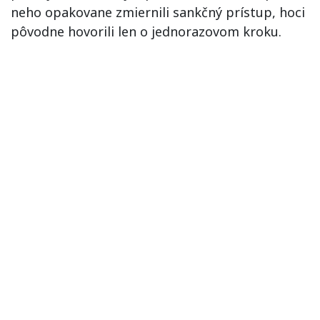
neho opakovane zmiernili sankčný prístup, hoci
pôvodne hovorili len o jednorazovom kroku.