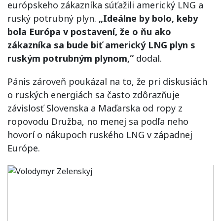
európskeho zákazníka súťažili americký LNG a
ruský potrubný plyn.
„Ideálne by bolo, keby
bola Európa v postavení, že o ňu ako
zákazníka sa bude biť americký LNG plyn s
ruským potrubným plynom,“
dodal.
Pánis zároveň poukázal na to, že pri diskusiách
o ruských energiách sa často zdôrazňuje
závislosť Slovenska a Maďarska od ropy z
ropovodu Družba, no menej sa podľa neho
hovorí o nákupoch ruského LNG v západnej
Európe.