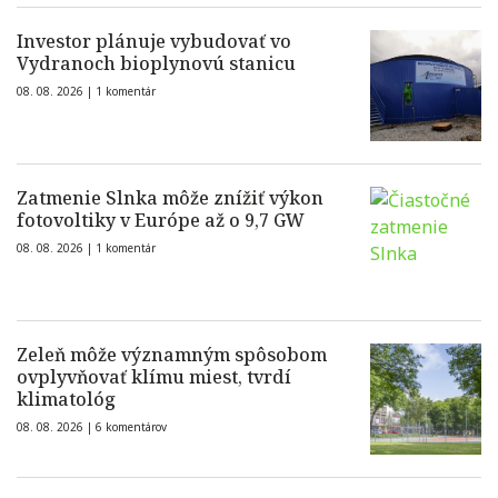
Investor plánuje vybudovať vo
Vydranoch bioplynovú stanicu
08. 08. 2026 |
1 komentár
Zatmenie Slnka môže znížiť výkon
fotovoltiky v Európe až o 9,7 GW
08. 08. 2026 |
1 komentár
Zeleň môže významným spôsobom
ovplyvňovať klímu miest, tvrdí
klimatológ
08. 08. 2026 |
6 komentárov