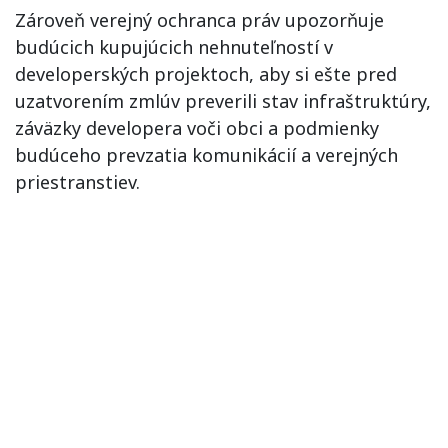
Zároveň verejný ochranca práv upozorňuje
budúcich kupujúcich nehnuteľností v
developerských projektoch, aby si ešte pred
uzatvorením zmlúv preverili stav infraštruktúry,
záväzky developera voči obci a podmienky
budúceho prevzatia komunikácií a verejných
priestranstiev.