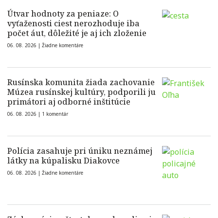
Útvar hodnoty za peniaze: O
vyťaženosti ciest nerozhoduje iba
počet áut, dôležité je aj ich zloženie
06. 08. 2026 |
Žiadne komentáre
Rusínska komunita žiada zachovanie
Múzea rusínskej kultúry, podporili ju
primátori aj odborné inštitúcie
06. 08. 2026 |
1 komentár
Polícia zasahuje pri úniku neznámej
látky na kúpalisku Diakovce
06. 08. 2026 |
Žiadne komentáre