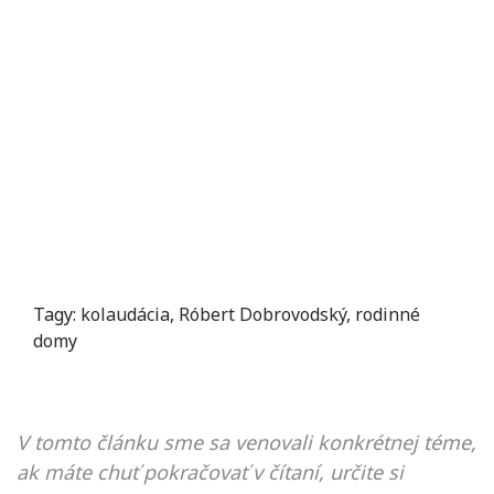
Tagy:
kolaudácia
,
Róbert Dobrovodský
,
rodinné
domy
V tomto článku sme sa venovali konkrétnej téme,
ak máte chuť pokračovať v čítaní, určite si