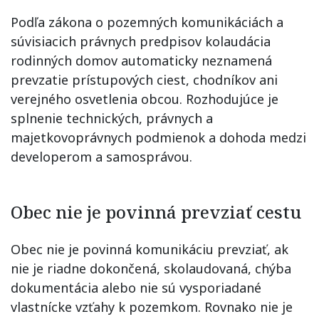
Podľa zákona o pozemných komunikáciách a
súvisiacich právnych predpisov kolaudácia
rodinných domov automaticky neznamená
prevzatie prístupových ciest, chodníkov ani
verejného osvetlenia obcou. Rozhodujúce je
splnenie technických, právnych a
majetkovoprávnych podmienok a dohoda medzi
developerom a samosprávou.
Obec nie je povinná prevziať cestu
Obec nie je povinná komunikáciu prevziať, ak
nie je riadne dokončená, skolaudovaná, chýba
dokumentácia alebo nie sú vysporiadané
vlastnícke vzťahy k pozemkom. Rovnako nie je