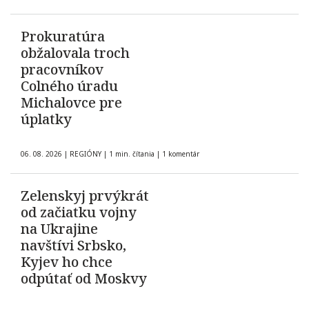
Prokuratúra
obžalovala troch
pracovníkov
Colného úradu
Michalovce pre
úplatky
06. 08. 2026
|
REGIÓNY
|
1 min. čítania
|
1 komentár
Zelenskyj prvýkrát
od začiatku vojny
na Ukrajine
navštívi Srbsko,
Kyjev ho chce
odpútať od Moskvy