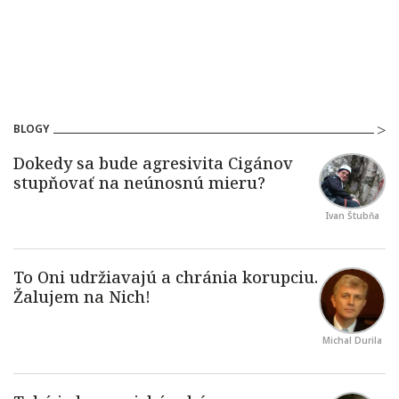
BLOGY
Ivan Štubňa
Michal Durila