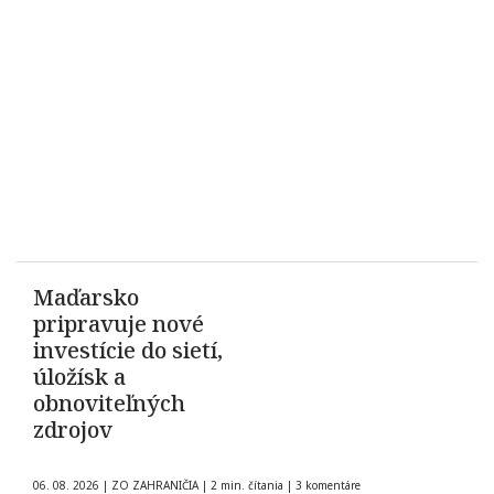
Maďarsko
pripravuje nové
investície do sietí,
úložísk a
obnoviteľných
zdrojov
06. 08. 2026
|
ZO ZAHRANIČIA
|
2 min. čítania
|
3 komentáre