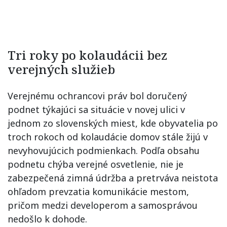
Tri roky po kolaudácii bez
verejných služieb
Verejnému ochrancovi práv bol doručený
podnet týkajúci sa situácie v novej ulici v
jednom zo slovenských miest, kde obyvatelia po
troch rokoch od kolaudácie domov stále žijú v
nevyhovujúcich podmienkach. Podľa obsahu
podnetu chýba verejné osvetlenie, nie je
zabezpečená zimná údržba a pretrváva neistota
ohľadom prevzatia komunikácie mestom,
pričom medzi developerom a samosprávou
nedošlo k dohode.