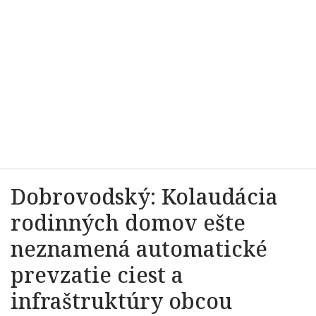
Dobrovodský: Kolaudácia
rodinných domov ešte
neznamená automatické
prevzatie ciest a
infraštruktúry obcou