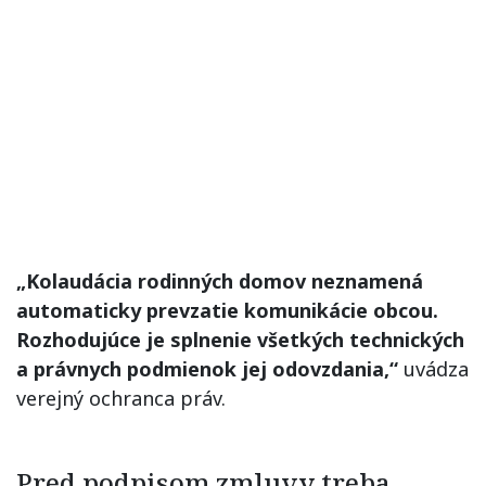
„Kolaudácia rodinných domov neznamená
automaticky prevzatie komunikácie obcou.
Rozhodujúce je splnenie všetkých technických
a právnych podmienok jej odovzdania,“
uvádza
verejný ochranca práv.
Pred podpisom zmluvy treba