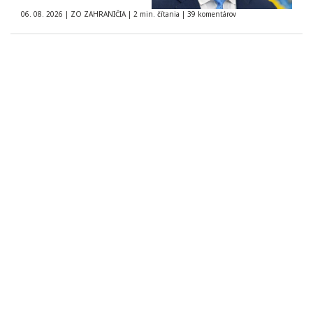
06. 08. 2026
|
ZO ZAHRANIČIA
|
2 min. čítania
|
39 komentárov