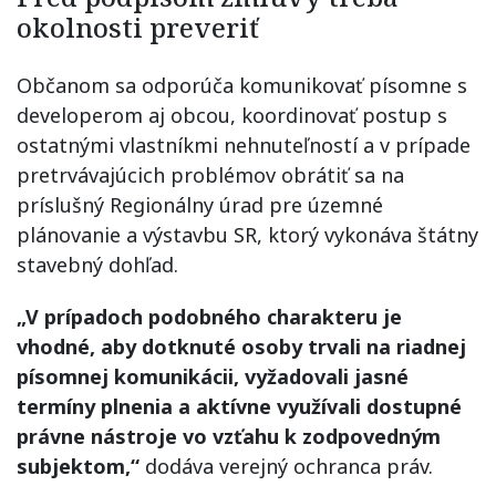
okolnosti preveriť
Občanom sa odporúča komunikovať písomne s
developerom aj obcou, koordinovať postup s
ostatnými vlastníkmi nehnuteľností a v prípade
pretrvávajúcich problémov obrátiť sa na
príslušný Regionálny úrad pre územné
plánovanie a výstavbu SR, ktorý vykonáva štátny
stavebný dohľad.
„V prípadoch podobného charakteru je
vhodné, aby dotknuté osoby trvali na riadnej
písomnej komunikácii, vyžadovali jasné
termíny plnenia a aktívne využívali dostupné
právne nástroje vo vzťahu k zodpovedným
subjektom,“
dodáva verejný ochranca práv.