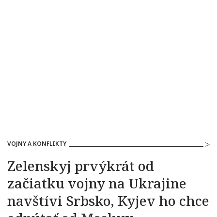
VOJNY A KONFLIKTY
Zelenskyj prvýkrát od
začiatku vojny na Ukrajine
navštívi Srbsko, Kyjev ho chce