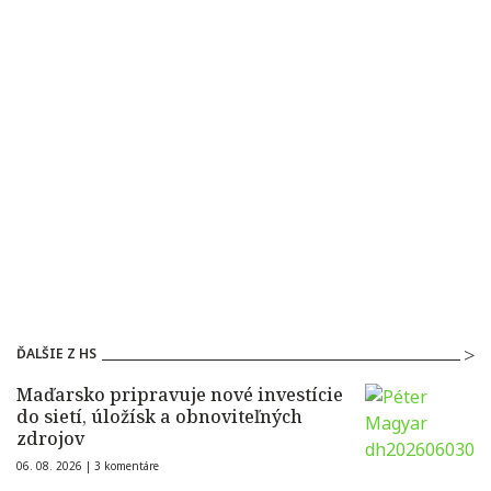
ĎALŠIE Z HS
Maďarsko pripravuje nové investície
do sietí, úložísk a obnoviteľných
zdrojov
06. 08. 2026 |
3 komentáre