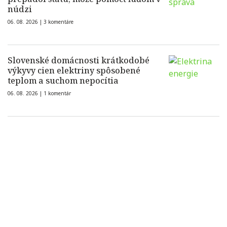
núdzi
06. 08. 2026 |
3 komentáre
Slovenské domácnosti krátkodobé
výkyvy cien elektriny spôsobené
teplom a suchom nepocítia
06. 08. 2026 |
1 komentár