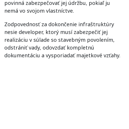
povinná zabezpečovať jej údržbu, pokiaľ ju
nemá vo svojom vlastníctve.
Zodpovednosť za dokončenie infraštruktúry
nesie developer, ktorý musí zabezpečiť jej
realizáciu v súlade so stavebným povolením,
odstrániť vady, odovzdať kompletnú
dokumentáciu a vysporiadať majetkové vzťahy.