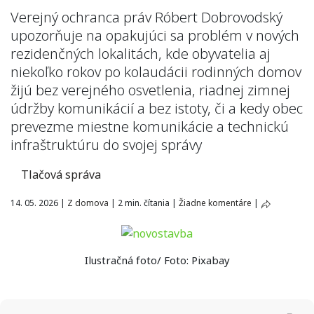
Verejný ochranca práv Róbert Dobrovodský
upozorňuje na opakujúci sa problém v nových
rezidenčných lokalitách, kde obyvatelia aj
niekoľko rokov po kolaudácii rodinných domov
žijú bez verejného osvetlenia, riadnej zimnej
údržby komunikácií a bez istoty, či a kedy obec
prevezme miestne komunikácie a technickú
infraštruktúru do svojej správy
Tlačová správa
14. 05. 2026
|
Z domova
|
2 min. čítania
|
Žiadne komentáre
|
Ilustračná foto/ Foto: Pixabay