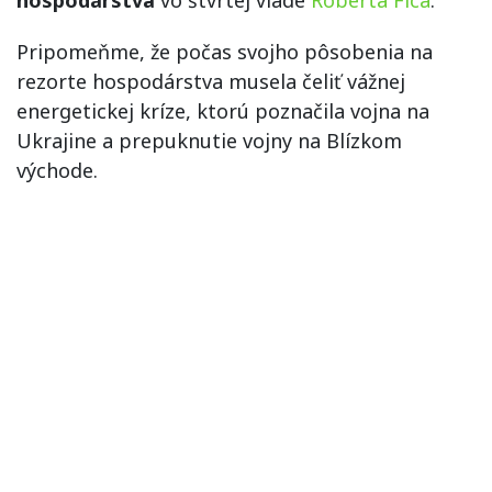
Pripomeňme, že počas svojho pôsobenia na
rezorte hospodárstva musela čeliť vážnej
energetickej kríze, ktorú poznačila vojna na
Ukrajine a prepuknutie vojny na Blízkom
východe.