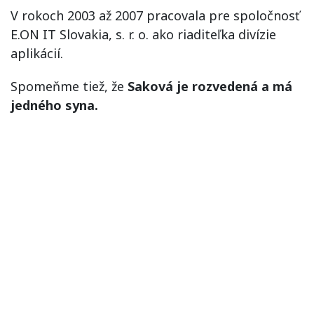
V rokoch 2003 až 2007 pracovala pre spoločnosť
E.ON IT Slovakia, s. r. o. ako riaditeľka divízie
aplikácií.
Spomeňme tiež, že
Saková je rozvedená a má
jedného syna.