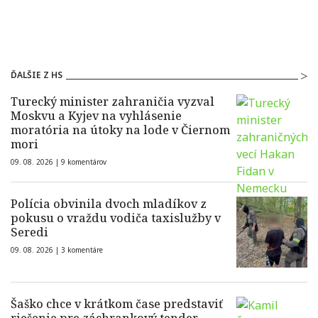
ĎALŠIE Z HS
Turecký minister zahraničia vyzval
Moskvu a Kyjev na vyhlásenie
moratória na útoky na lode v Čiernom
mori
09. 08. 2026 |
9 komentárov
Polícia obvinila dvoch mladíkov z
pokusu o vraždu vodiča taxislužby v
Seredi
09. 08. 2026 |
3 komentáre
Šaško chce v krátkom čase predstaviť