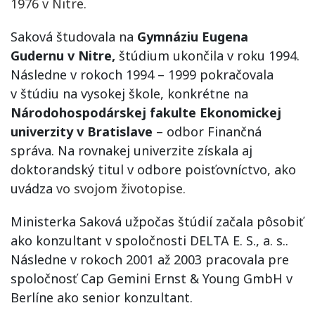
1976 v Nitre.
Saková študovala na
Gymnáziu Eugena
Gudernu v Nitre,
štúdium ukončila v roku 1994.
Následne v rokoch 1994 – 1999 pokračovala
v štúdiu na vysokej škole, konkrétne na
Národohospodárskej fakulte Ekonomickej
univerzity v Bratislave
– odbor Finančná
správa. Na rovnakej univerzite získala aj
doktorandský titul v odbore poisťovníctvo, ako
uvádza
vo svojom životopise.
Ministerka Saková užpočas štúdií začala pôsobiť
ako konzultant v spoločnosti DELTA E. S., a. s..
Následne v rokoch 2001 až 2003 pracovala pre
spoločnosť Cap Gemini Ernst & Young GmbH v
Berlíne ako senior konzultant.