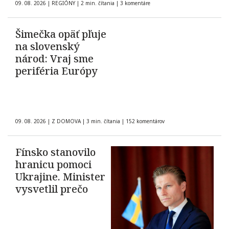
09. 08. 2026
|
REGIÓNY
|
2 min. čítania
|
3 komentáre
Šimečka opäť pľuje
na slovenský
národ: Vraj sme
periféria Európy
09. 08. 2026
|
Z DOMOVA
|
3 min. čítania
|
152 komentárov
Fínsko stanovilo
hranicu pomoci
Ukrajine. Minister
vysvetlil prečo