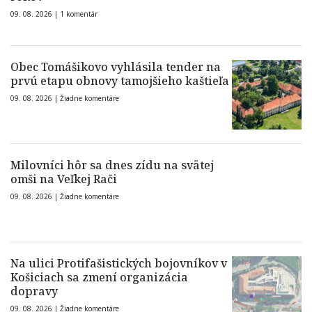
09. 08. 2026 |
1 komentár
Obec Tomášikovo vyhlásila tender na
prvú etapu obnovy tamojšieho kaštieľa
09. 08. 2026 |
Žiadne komentáre
Milovníci hôr sa dnes zídu na svätej
omši na Veľkej Rači
09. 08. 2026 |
Žiadne komentáre
Na ulici Protifašistických bojovníkov v
Košiciach sa zmení organizácia
dopravy
09. 08. 2026 |
Žiadne komentáre