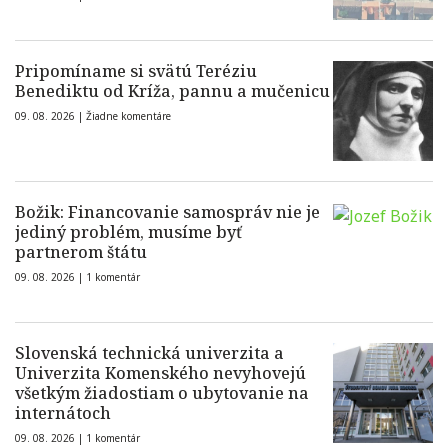
Pripomíname si svätú Teréziu
Benediktu od Kríža, pannu a mučenicu
09. 08. 2026 |
Žiadne komentáre
Božik: Financovanie samospráv nie je
jediný problém, musíme byť
partnerom štátu
09. 08. 2026 |
1 komentár
Slovenská technická univerzita a
Univerzita Komenského nevyhovejú
všetkým žiadostiam o ubytovanie na
internátoch
09. 08. 2026 |
1 komentár