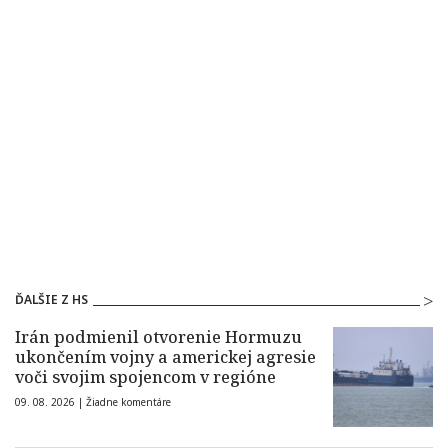
ĎALŠIE Z HS
Irán podmienil otvorenie Hormuzu
ukončením vojny a americkej agresie
voči svojim spojencom v regióne
09. 08. 2026 |
Žiadne komentáre