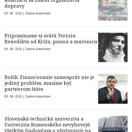
Košiciach sa zmení organizácia
dopravy
09. 08. 2026 |
Žiadne komentáre
Pripomíname si svätú Teréziu
Benediktu od Kríža, pannu a mučenicu
09. 08. 2026 |
Žiadne komentáre
Božik: Financovanie samospráv nie je
jediný problém, musíme byť
partnerom štátu
09. 08. 2026 |
Žiadne komentáre
Slovenská technická univerzita a
Univerzita Komenského nevyhovejú
všetkým žiadostiam o ubytovanie na