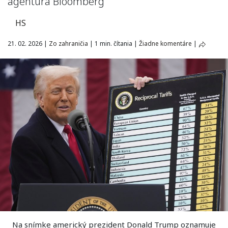
agentúra Bloomberg
HS
21. 02. 2026
|
Zo zahraničia
|
1 min. čítania
|
Žiadne komentáre
|
Na snímke americký prezident Donald Trump oznamuje