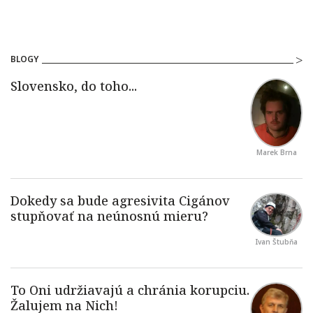
BLOGY
Marek Brna
Ivan Štubňa