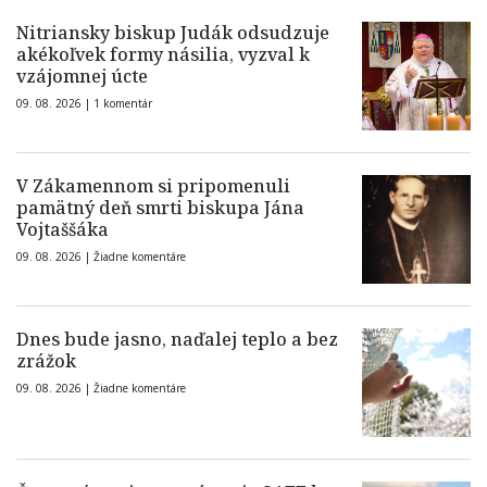
Nitriansky biskup Judák odsudzuje
akékoľvek formy násilia, vyzval k
vzájomnej úcte
09. 08. 2026 |
1 komentár
V Zákamennom si pripomenuli
pamätný deň smrti biskupa Jána
Vojtaššáka
09. 08. 2026 |
Žiadne komentáre
Dnes bude jasno, naďalej teplo a bez
zrážok
09. 08. 2026 |
Žiadne komentáre