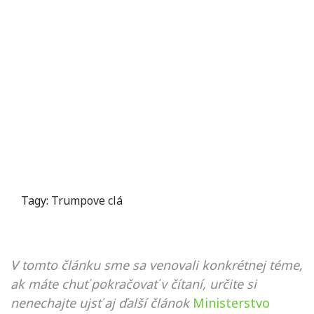
Tagy:
Trumpove clá
V tomto článku sme sa venovali konkrétnej téme,
ak máte chuť pokračovať v čítaní, určite si
nenechajte ujsť aj ďalší článok
Ministerstvo