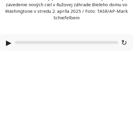
zavedenie nových ciel v Ružovej záhrade Bieleho domu vo
Washingtone v stredu 2. apríla 2025 / Foto: TASR/AP-Mark
Schiefelbein
▶
↻