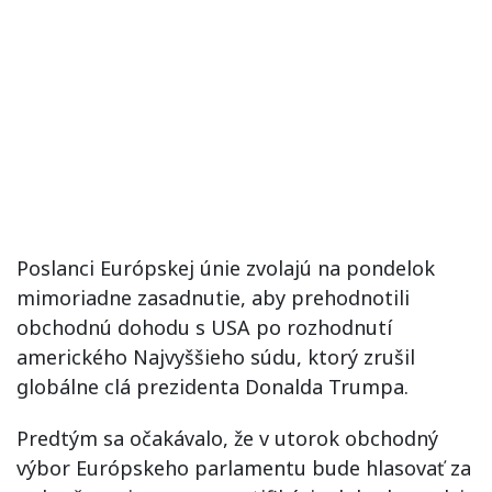
Poslanci Európskej únie zvolajú na pondelok
mimoriadne zasadnutie, aby prehodnotili
obchodnú dohodu s USA po rozhodnutí
amerického Najvyššieho súdu, ktorý zrušil
globálne clá prezidenta Donalda Trumpa.
Predtým sa očakávalo, že v utorok obchodný
výbor Európskeho parlamentu bude hlasovať za