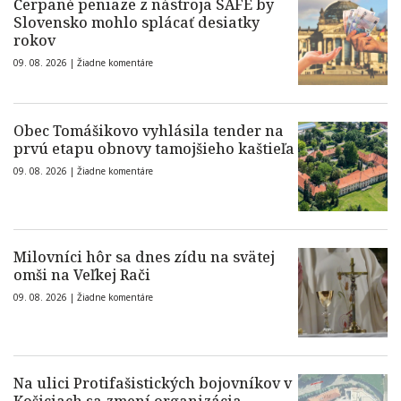
Čerpané peniaze z nástroja SAFE by
Slovensko mohlo splácať desiatky
rokov
09. 08. 2026 |
Žiadne komentáre
Obec Tomášikovo vyhlásila tender na
prvú etapu obnovy tamojšieho kaštieľa
09. 08. 2026 |
Žiadne komentáre
Milovníci hôr sa dnes zídu na svätej
omši na Veľkej Rači
09. 08. 2026 |
Žiadne komentáre
Na ulici Protifašistických bojovníkov v