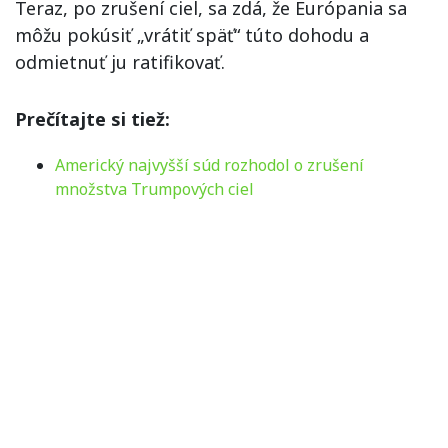
Teraz, po zrušení ciel, sa zdá, že Európania sa
môžu pokúsiť „vrátiť späť“ túto dohodu a
odmietnuť ju ratifikovať.
Prečítajte si tiež:
Americký najvyšší súd rozhodol o zrušení
množstva Trumpových ciel