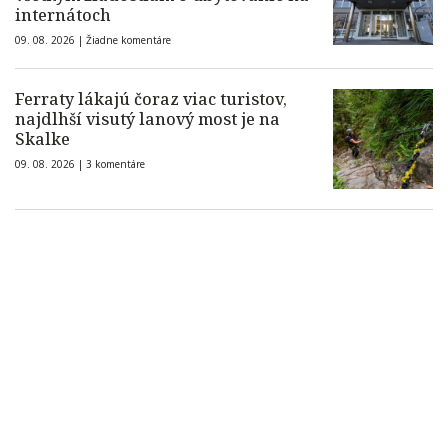
internátoch
09. 08. 2026 |
Žiadne komentáre
Ferraty lákajú čoraz viac turistov,
najdlhší visutý lanový most je na
Skalke
09. 08. 2026 |
3 komentáre