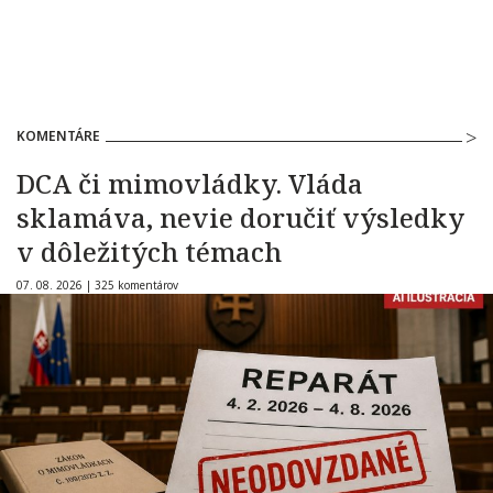
KOMENTÁRE
DCA či mimovládky. Vláda
sklamáva, nevie doručiť výsledky
v dôležitých témach
07. 08. 2026 |
325 komentárov