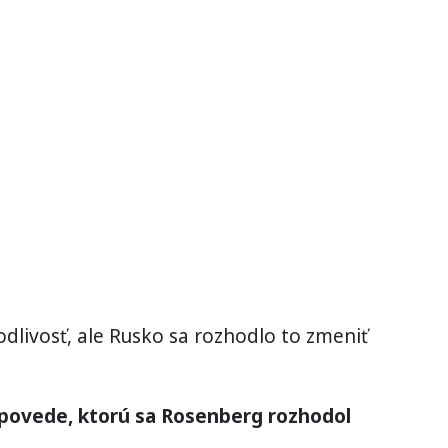
odlivosť, ale Rusko sa rozhodlo to zmeniť
dpovede, ktorú sa Rosenberg rozhodol