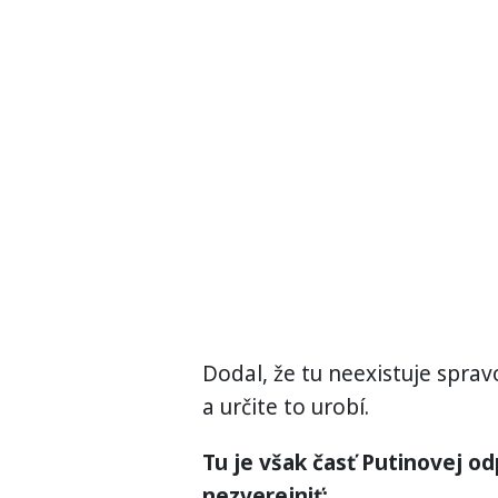
Dodal, že tu neexistuje sprav
a určite to urobí.
Tu je však časť Putinovej o
nezverejniť: