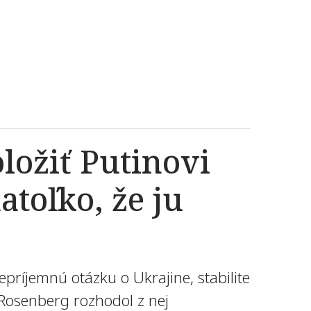
ložiť Putinovi
toľko, že ju
príjemnú otázku o Ukrajine, stabilite
 Rosenberg rozhodol z nej