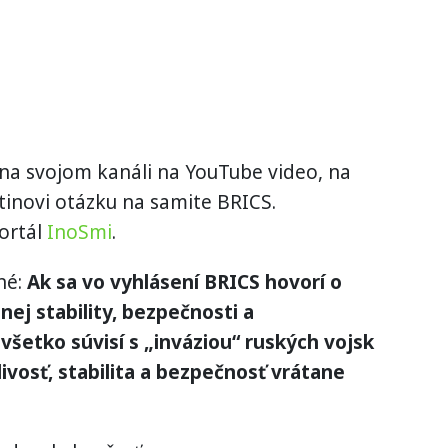
na svojom kanáli na YouTube video, na
tinovi otázku na samite BRICS.
ortál
InoSmi
.
né:
Ak sa vo vyhlásení BRICS hovorí o
nej stability, bezpečnosti a
všetko súvisí s „inváziou“ ruských vojsk
ivosť, stabilita a bezpečnosť vrátane