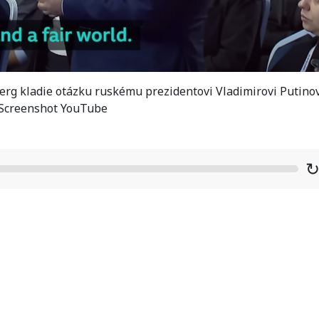
rg kladie otázku ruskému prezidentovi Vladimirovi Putinov
 Screenshot YouTube