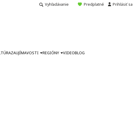
Vyhľadávanie
Predplatné
Prihlásiť sa
LTÚRA
ZAUJÍMAVOSTI
REGIÓNY
VIDEO
BLOG