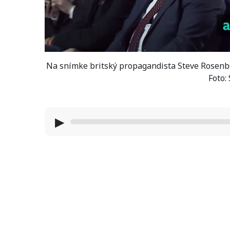
Na snímke britský propagandista Steve Rosenbe
Foto:
▶