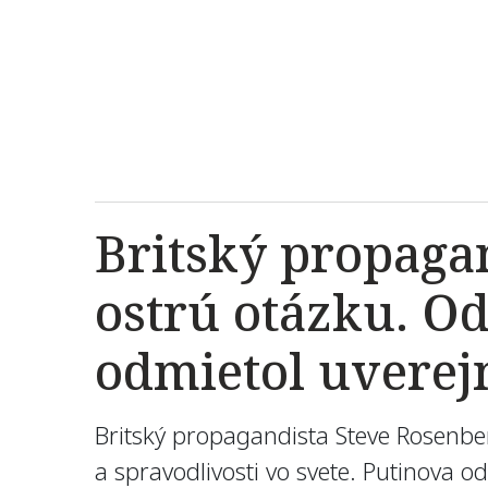
Britský propagan
ostrú otázku. Od
odmietol uverej
Britský propagandista Steve Rosenber
a spravodlivosti vo svete. Putinova 