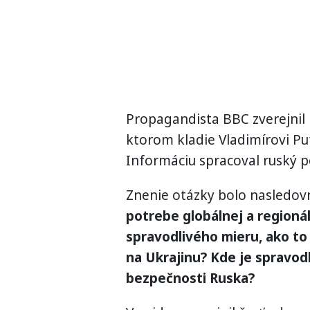
Propagandista BBC zverejnil 
ktorom kladie Vladimírovi Pu
Informáciu spracoval ruský p
Znenie otázky bolo nasledov
potrebe globálnej a regionál
spravodlivého mieru, ako to 
na Ukrajinu? Kde je spravodl
bezpečnosti Ruska?