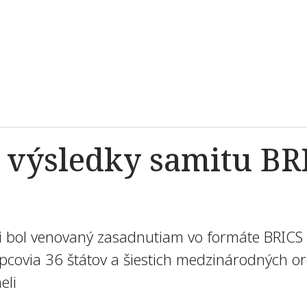
 výsledky samitu BRI
 bol venovaný zasadnutiam vo formáte BRICS 
tupcovia 36 štátov a šiestich medzinárodných 
eli