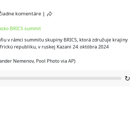
Žiadne komentáre
|
afiu v rámci summitu skupiny BRICS, ktorá združuje krajiny
africkú republiku, v ruskej Kazani 24. októbra 2024
ander Nemenov, Pool Photo via AP)