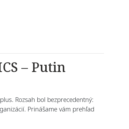
CS – Putin
plus. Rozsah bol bezprecedentný:
organizácií. Prinášame vám prehľad