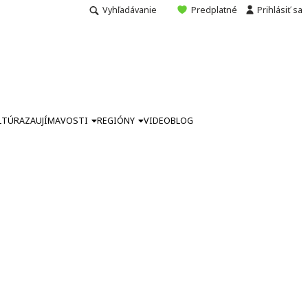
Vyhľadávanie
Predplatné
Prihlásiť sa
LTÚRA
ZAUJÍMAVOSTI
REGIÓNY
VIDEO
BLOG