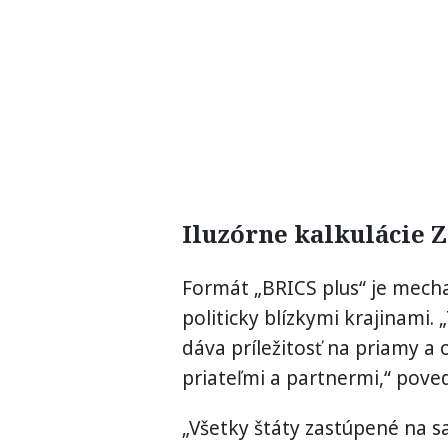
Iluzórne kalkulácie 
Formát „BRICS plus“ je mecha
politicky blízkymi krajinami.
dáva príležitosť na priamy a 
priateľmi a partnermi,“ poved
„Všetky štáty zastúpené na s