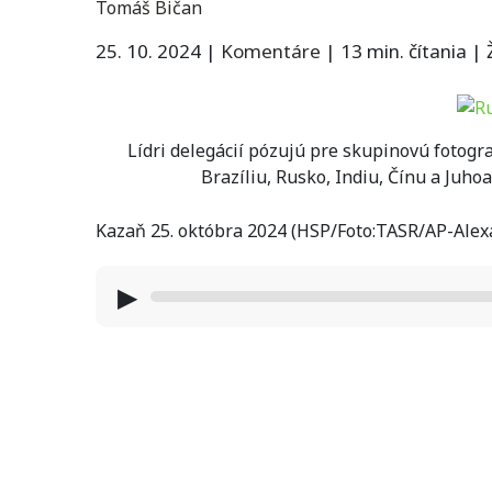
Tomáš Bičan
25. 10. 2024
|
Komentáre
|
13 min. čítania
|
Lídri delegácií pózujú pre skupinovú fotogr
Brazíliu, Rusko, Indiu, Čínu a Juho
Kazaň 25. októbra 2024 (HSP/Foto:TASR/AP-Alex
▶