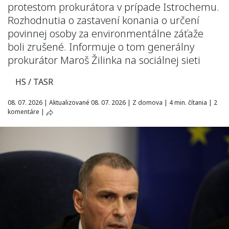
protestom prokurátora v prípade Istrochemu.
Rozhodnutia o zastavení konania o určení
povinnej osoby za environmentálne záťaže
boli zrušené. Informuje o tom generálny
prokurátor Maroš Žilinka na sociálnej sieti
HS / TASR
08. 07. 2026
|
Aktualizované 08. 07. 2026
|
Z domova
|
4 min. čítania
|
2
komentáre
|