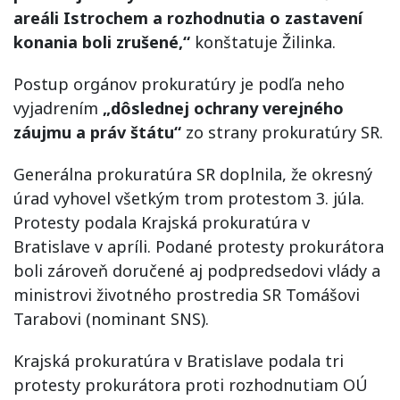
areáli Istrochem a rozhodnutia o zastavení
konania boli zrušené,“
konštatuje Žilinka.
Postup orgánov prokuratúry je podľa neho
vyjadrením
„dôslednej ochrany verejného
záujmu a práv štátu“
zo strany prokuratúry SR.
Generálna prokuratúra SR doplnila, že okresný
úrad vyhovel všetkým trom protestom 3. júla.
Protesty podala Krajská prokuratúra v
Bratislave v apríli. Podané protesty prokurátora
boli zároveň doručené aj podpredsedovi vlády a
ministrovi životného prostredia SR Tomášovi
Tarabovi (nominant SNS).
Krajská prokuratúra v Bratislave podala tri
protesty prokurátora proti rozhodnutiam OÚ