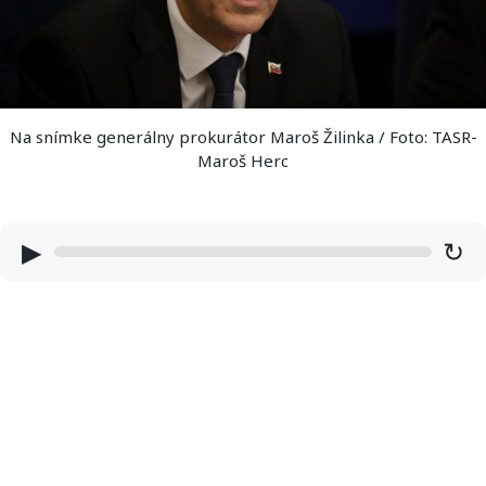
Na snímke generálny prokurátor Maroš Žilinka / Foto: TASR-
Maroš Herc
▶
↻