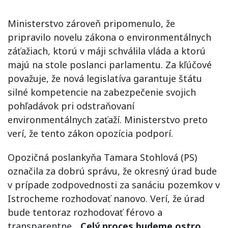
Ministerstvo zároveň pripomenulo, že
pripravilo novelu zákona o environmentálnych
záťažiach, ktorú v máji schválila vláda a ktorú
majú na stole poslanci parlamentu. Za kľúčové
považuje, že nová legislatíva garantuje štátu
silné kompetencie na zabezpečenie svojich
pohľadávok pri odstraňovaní
environmentálnych zaťaží. Ministerstvo preto
verí, že tento zákon opozícia podporí.
Opozičná poslankyňa Tamara Stohlová (PS)
označila za dobrú správu, že okresný úrad bude
v prípade zodpovednosti za sanáciu pozemkov v
Istrocheme rozhodovať nanovo. Verí, že úrad
bude tentoraz rozhodovať férovo a
transparentne.
„Celý proces budeme ostro