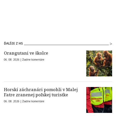
ĎALŠIE Z HS
Orangutani ve školce
06. 08. 2026 |
Žiadne komentáre
Horskí záchranári pomohli v Malej
Fatre zranenej poľskej turistke
06. 08. 2026 |
Žiadne komentáre