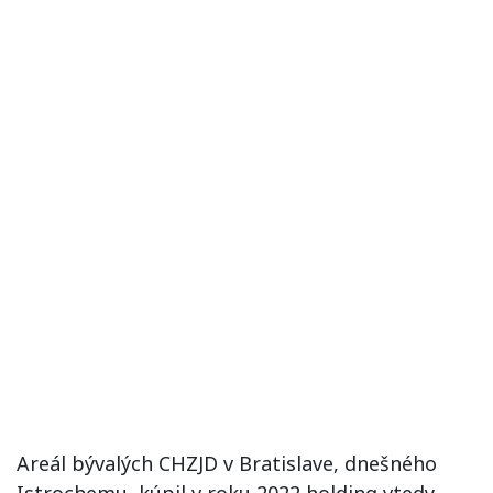
Areál bývalých CHZJD v Bratislave, dnešného