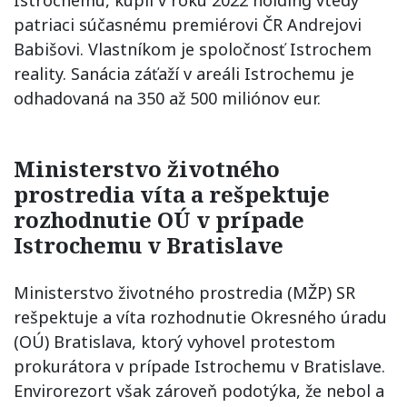
Istrochemu, kúpil v roku 2022 holding vtedy
patriaci súčasnému premiérovi ČR Andrejovi
Babišovi. Vlastníkom je spoločnosť Istrochem
reality. Sanácia záťaží v areáli Istrochemu je
odhadovaná na 350 až 500 miliónov eur.
Ministerstvo životného
prostredia víta a rešpektuje
rozhodnutie OÚ v prípade
Istrochemu v Bratislave
Ministerstvo životného prostredia (MŽP) SR
rešpektuje a víta rozhodnutie Okresného úradu
(OÚ) Bratislava, ktorý vyhovel protestom
prokurátora v prípade Istrochemu v Bratislave.
Envirorezort však zároveň podotýka, že nebol a