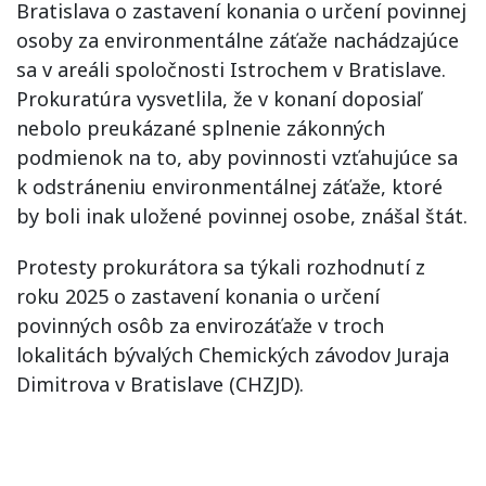
Bratislava o zastavení konania o určení povinnej
osoby za environmentálne záťaže nachádzajúce
sa v areáli spoločnosti Istrochem v Bratislave.
Prokuratúra vysvetlila, že v konaní doposiaľ
nebolo preukázané splnenie zákonných
podmienok na to, aby povinnosti vzťahujúce sa
k odstráneniu environmentálnej záťaže, ktoré
by boli inak uložené povinnej osobe, znášal štát.
Protesty prokurátora sa týkali rozhodnutí z
roku 2025 o zastavení konania o určení
povinných osôb za envirozáťaže v troch
lokalitách bývalých Chemických závodov Juraja
Dimitrova v Bratislave (CHZJD).