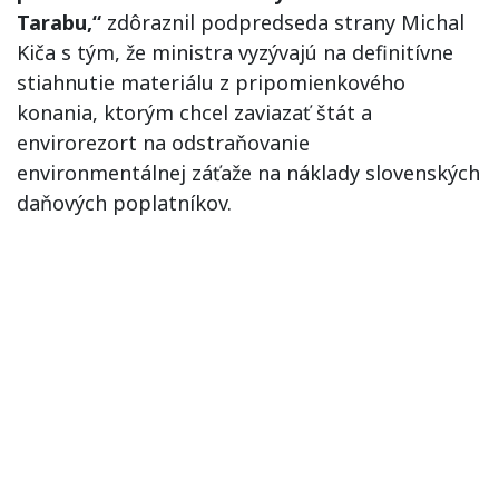
Tarabu,“
zdôraznil podpredseda strany Michal
Kiča s tým, že ministra vyzývajú na definitívne
stiahnutie materiálu z pripomienkového
konania, ktorým chcel zaviazať štát a
envirorezort na odstraňovanie
environmentálnej záťaže na náklady slovenských
daňových poplatníkov.