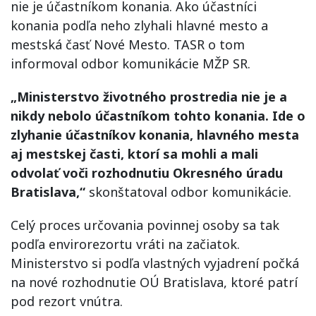
nie je účastníkom konania. Ako účastníci
konania podľa neho zlyhali hlavné mesto a
mestská časť Nové Mesto. TASR o tom
informoval odbor komunikácie MŽP SR.
„Ministerstvo životného prostredia nie je a
nikdy nebolo účastníkom tohto konania. Ide o
zlyhanie účastníkov konania, hlavného mesta
aj mestskej časti, ktorí sa mohli a mali
odvolať voči rozhodnutiu Okresného úradu
Bratislava,“
skonštatoval odbor komunikácie.
Celý proces určovania povinnej osoby sa tak
podľa envirorezortu vráti na začiatok.
Ministerstvo si podľa vlastných vyjadrení počká
na nové rozhodnutie OÚ Bratislava, ktoré patrí
pod rezort vnútra.