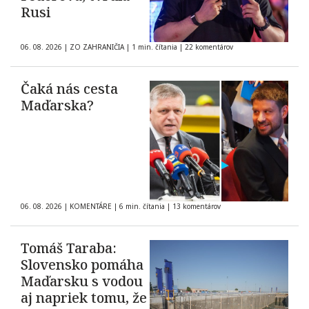
Rusi
06. 08. 2026
|
ZO ZAHRANIČIA
|
1 min. čítania
|
22 komentárov
Čaká nás cesta
Maďarska?
06. 08. 2026
|
KOMENTÁRE
|
6 min. čítania
|
13 komentárov
Tomáš Taraba:
Slovensko pomáha
Maďarsku s vodou
aj napriek tomu, že