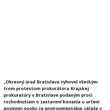
„Okresný úrad Bratislava vyhovel všetkým
trom protestom prokurátora Krajskej
prokuratúry v Bratislave podaným proti
rozhodnutiam o zastavení konania o určení
povinnej osoby za environmentálne záťaže v