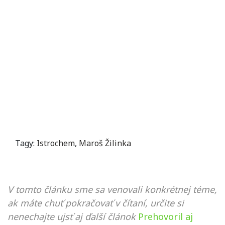
Tagy:
Istrochem
,
Maroš Žilinka
V tomto článku sme sa venovali konkrétnej téme,
ak máte chuť pokračovať v čítaní, určite si
nenechajte ujsť aj ďalší článok
Prehovoril aj