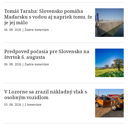
Tomáš Taraba: Slovensko pomáha
Maďarsku s vodou aj napriek tomu, že
je jej málo
06. 08. 2026 |
Žiadne komentáre
Predpoveď počasia pre Slovensko na
štvrtok 6. augusta
06. 08. 2026 |
Žiadne komentáre
V Lozorne sa zrazil nákladný vlak s
osobným vozidlom
05. 08. 2026 |
2 komentáre