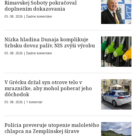
Rimavskej Soboty pokračoval
doplnením dokazovania
05. 08. 2026 |
Žiadne komentáre
Nízka hladina Dunaja komplikuje
Srbsku dovoz palív, NIS zvýši výrobu
05. 08. 2026 |
Žiadne komentáre
V Grécku držal syn otcove telo v
mrazničke, aby mohol poberať jeho
dôchodok
05. 08. 2026 |
1 komentár
Polícia preveruje utopenie maloletého
chlapca na Zemplínskej šírave