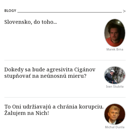
BLOGY
Marek Brna
Ivan Štubňa
Michal Durila