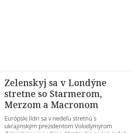
Zelenskyj sa v Londýne
stretne so Starmerom,
Merzom a Macronom
Európski lídri sa v nedeľu stretnú s
ukrajinským prezidentom Volodymyrom