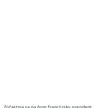
Zúčastnia sa na ňom francúzsky prezident