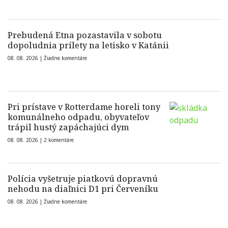
Prebudená Etna pozastavila v sobotu
dopoludnia prílety na letisko v Katánii
08. 08. 2026 |
Žiadne komentáre
Pri prístave v Rotterdame horeli tony
komunálneho odpadu, obyvateľov
trápil hustý zapáchajúci dym
08. 08. 2026 |
2 komentáre
Polícia vyšetruje piatkovú dopravnú
nehodu na diaľnici D1 pri Červeníku
08. 08. 2026 |
Žiadne komentáre