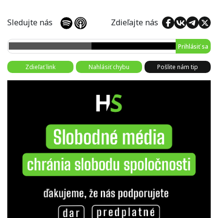
Sledujte nás
Zdieľajte nás
Prihlásiť sa
Zdieľať link
Nahlásiť chybu
Pošlite nám tip