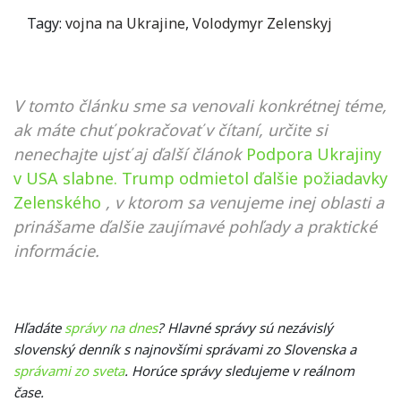
Tagy:
vojna na Ukrajine
,
Volodymyr Zelenskyj
V tomto článku sme sa venovali konkrétnej téme,
ak máte chuť pokračovať v čítaní, určite si
nenechajte ujsť aj ďalší článok
Podpora Ukrajiny
v USA slabne. Trump odmietol ďalšie požiadavky
Zelenského
, v ktorom sa venujeme inej oblasti a
prinášame ďalšie zaujímavé pohľady a praktické
informácie.
Hľadáte
správy na dnes
? Hlavné správy sú nezávislý
slovenský denník s najnovšími správami zo Slovenska a
správami zo sveta
. Horúce správy sledujeme v reálnom
čase.