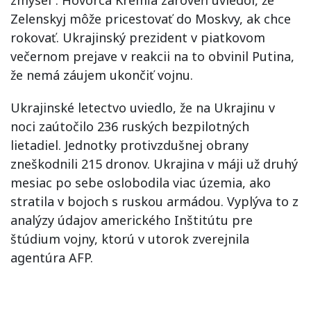
Zelenskyj môže pricestovať do Moskvy, ak chce
rokovať. Ukrajinský prezident v piatkovom
večernom prejave v reakcii na to obvinil Putina,
že nemá záujem ukončiť vojnu.
Ukrajinské letectvo uviedlo, že na Ukrajinu v
noci zaútočilo 236 ruských bezpilotných
lietadiel. Jednotky protivzdušnej obrany
zneškodnili 215 dronov. Ukrajina v máji už druhý
mesiac po sebe oslobodila viac územia, ako
stratila v bojoch s ruskou armádou. Vyplýva to z
analýzy údajov amerického Inštitútu pre
štúdium vojny, ktorú v utorok zverejnila
agentúra AFP.