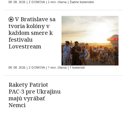
08. 08. 2026
|
Z DOMOVA
|
2 min. čítania
|
Žiadne komentáre
V Bratislave sa
tvoria kolóny v
každom smere k
festivalu
Lovestream
08. 08. 2026
|
Z DOMOVA
|
1 min. čítania
|
1 komentár
Rakety Patriot
PAC-3 pre Ukrajinu
majú vyrábať
Nemci