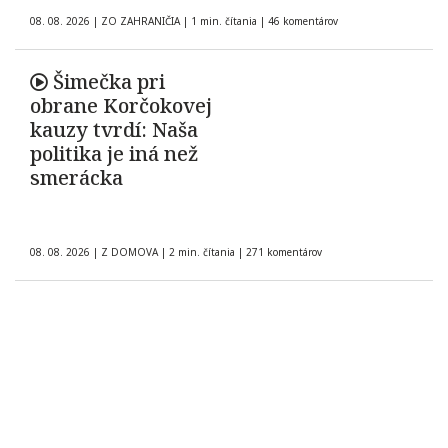
08. 08. 2026
|
ZO ZAHRANIČIA
|
1 min. čítania
|
46 komentárov
Šimečka pri
obrane Korčokovej
kauzy tvrdí: Naša
politika je iná než
smerácka
08. 08. 2026
|
Z DOMOVA
|
2 min. čítania
|
271 komentárov