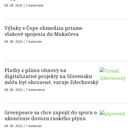
08. 08. 2026 |
2 komentáre
Výluky v Čope obmedzia priame
vlakové spojenia do Mukačeva
08. 08. 2026 |
1 komentár
Platby z plánu obnovy na
digitalizačné projekty na Slovensku
môžu byť ohrozené, varuje Zdechovský
08. 08. 2026 |
7 komentárov
Greenpeace sa chce zapojiť do sporu o
ukončenie dovozu ruského plynu
08. 08. 2026 |
1 komentár