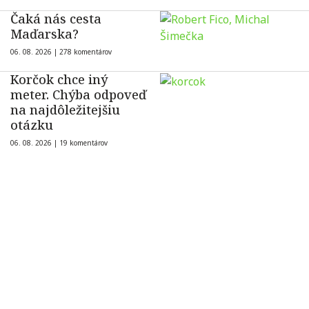
Čaká nás cesta
Maďarska?
06. 08. 2026 |
278 komentárov
Korčok chce iný
meter. Chýba odpoveď
na najdôležitejšiu
otázku
06. 08. 2026 |
19 komentárov