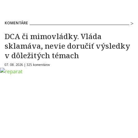
KOMENTÁRE
DCA či mimovládky. Vláda
sklamáva, nevie doručiť výsledky
v dôležitých témach
07. 08. 2026 |
325 komentárov